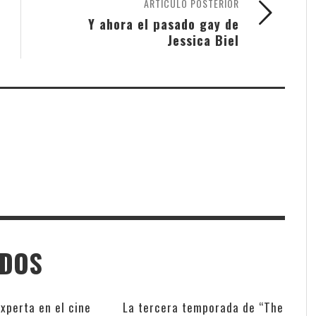
ARTÍCULO POSTERIOR
Y ahora el pasado gay de
Jessica Biel
ADOS
xperta en el cine
La tercera temporada de “The