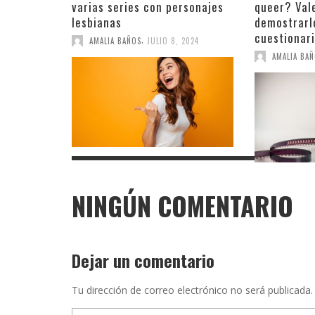
varias series con personajes
queer? Vale
lesbianas
demostrarl
cuestionar
,
AMALIA BAÑOS
JULIO 8, 2024
AMALIA BA
NINGÚN COMENTARIO
Dejar un comentario
Tu dirección de correo electrónico no será publicada.