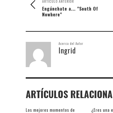
ARTÍCULO ANTERIOR
Engánchate a... "South Of
Nowhere"
Acerca del Autor
Ingrid
ARTÍCULOS RELACION
Los mejores momentos de
¿Eres una e