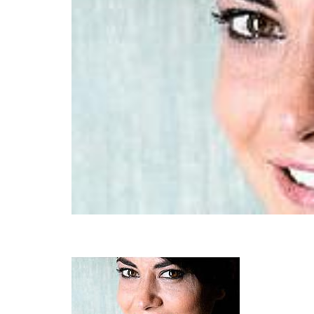
INFIDELS
INFIELES