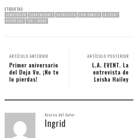
ETIQUETAS:
CONVENCIÓN
CONVENCIONES
ENTREVISTA
ERIN DANIELS
LA EVENT
REPORTAJE
THE L WORD
ARTÍCULO ANTERIOR
ARTÍCULO POSTERIOR
Primer aniversario
L.A. EVENT. La
del Deja Vu. ¡No te
entrevista de
lo pierdas!
Leisha Hailey
Acerca del Autor
Ingrid