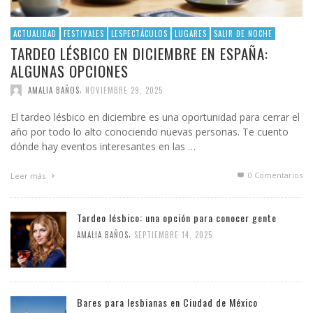
ACTUALIDAD
FESTIVALES
LESPECTÁCULOS
LUGARES
SALIR DE NOCHE
TARDEO LÉSBICO EN DICIEMBRE EN ESPAÑA:
ALGUNAS OPCIONES
,
AMALIA BAÑOS
NOVIEMBRE 29, 2025
El tardeo lésbico en diciembre es una oportunidad para cerrar el
año por todo lo alto conociendo nuevas personas. Te cuento
dónde hay eventos interesantes en las …
0 Comentarios
Leer más
Tardeo lésbico: una opción para conocer gente
,
AMALIA BAÑOS
SEPTIEMBRE 14, 2025
Bares para lesbianas en Ciudad de México