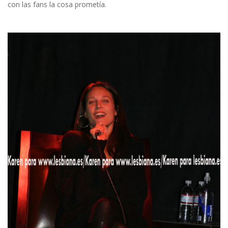
con las fans la cosa prometía.