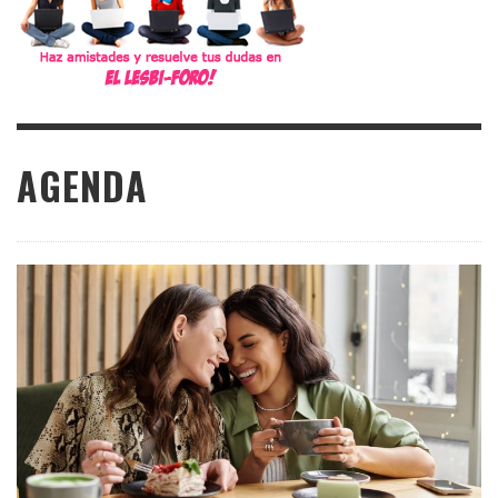
AGENDA