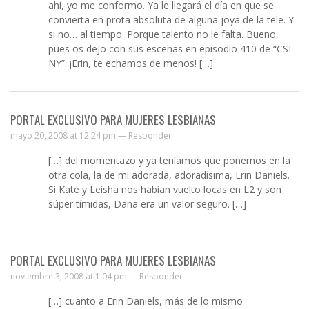
ahí, yo me conformo. Ya le llegará el día en que se
convierta en prota absoluta de alguna joya de la tele. Y
si no… al tiempo. Porque talento no le falta. Bueno,
pues os dejo con sus escenas en episodio 410 de “CSI
NY”. ¡Erin, te echamos de menos! […]
PORTAL EXCLUSIVO PARA MUJERES LESBIANAS
mayo 20, 2008 at 12:24 pm —
Responder
[…] del momentazo y ya teníamos que ponernos en la
otra cola, la de mi adorada, adoradísima, Erin Daniels.
Si Kate y Leisha nos habían vuelto locas en L2 y son
súper tímidas, Dana era un valor seguro. […]
PORTAL EXCLUSIVO PARA MUJERES LESBIANAS
noviembre 3, 2008 at 1:04 pm —
Responder
[…] cuanto a Erin Daniels, más de lo mismo