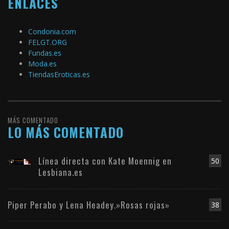
ENLACES
Condonia.com
FELGT.ORG
Fundas.es
Moda.es
TiendasEroticas.es
MÁS COMENTADO
LO MÁS COMENTADO
Línea directa con Kate Moennig en
50
Lesbiana.es
Piper Perabo y Lena Headey.»Rosas rojas»
38