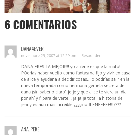
6
COMENTARIOS
DANA4EVER
noviembre 29, 2007 at 12:29 pm —
Responder
DANA ERES LA MEJOR!!!! yo a ilene es que la mato!
POdrías haber vuelto como fantasma fijo y vivir en casa
de alice y ayudarla a decidir cosas… o podrías salir en la
nueva temporada como hermana gemela secreta de
dana (sin saberlo claro) je je y que alice te viera un día
por ahí y flipara de verte… ja ja ja total la historia de
jenny es aún más increíble ¿¿¿¿no ILENEEEEE!!!!????
ANA_PEKE