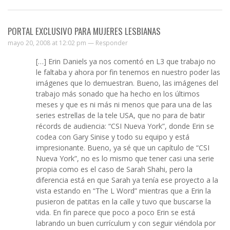
PORTAL EXCLUSIVO PARA MUJERES LESBIANAS
mayo 20, 2008 at 12:02 pm —
Responder
[…] Erin Daniels ya nos comentó en L3 que trabajo no
le faltaba y ahora por fin tenemos en nuestro poder las
imágenes que lo demuestran. Bueno, las imágenes del
trabajo más sonado que ha hecho en los últimos
meses y que es ni más ni menos que para una de las
series estrellas de la tele USA, que no para de batir
récords de audiencia: “CSI Nueva York”, donde Erin se
codea con Gary Sinise y todo su equipo y está
impresionante. Bueno, ya sé que un capítulo de “CSI
Nueva York”, no es lo mismo que tener casi una serie
propia como es el caso de Sarah Shahi, pero la
diferencia está en que Sarah ya tenía ese proyecto a la
vista estando en “The L Word” mientras que a Erin la
pusieron de patitas en la calle y tuvo que buscarse la
vida. En fin parece que poco a poco Erin se está
labrando un buen currículum y con seguir viéndola por