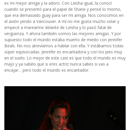
es mi mejor amiga y la adoro. Con Leisha igual, la conocí
cuando se presentó para el papel de Shane y pensé lo mismo,
que era demasiado guay para ser mi amiga. Nos conocimos en
el avión yendo a Vancouver. A mí no me gusta mucho volar y
empecé a marearme delante de Leisha y lo pasó fatal de
vergüenza. Y ahora también somos las mejores amigas. Y por
supuesto todo el mundo estaba muerto de miedo con Jennifer
Beals. No nos atrevíamos a hablar con ella. Y estábamos todas
súper equivocadas. Jennifer es encantadora y con los pies muy
en el suelo. Lo mejor de este cast es que todo el mundo es muy
majo y ya sabéis que si eres actriz nunca sabes si vas a
encajar… pero todo el mundo es encantador.