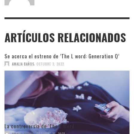
ARTÍCULOS RELACIONADOS
Se acerca el estreno de ‘The L word: Generation Q’
,
AMALIA BAÑOS
OCTUBRE 3, 2022
La controversia de ‘The L Word’
,