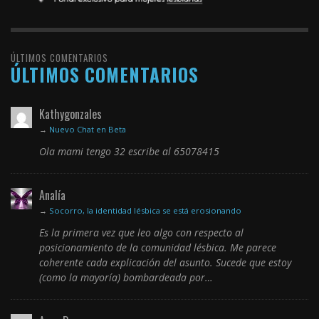
ÚLTIMOS COMENTARIOS
ÚLTIMOS COMENTARIOS
Kathygonzales
→
Nuevo Chat en Beta
Ola mami tengo 32 escribe al 65078415
Analía
→
Socorro, la identidad lésbica se está erosionando
Es la primera vez que leo algo con respecto al
posicionamiento de la comunidad lésbica. Me parece
coherente cada explicación del asunto. Sucede que estoy
(como la mayoría) bombardeada por…