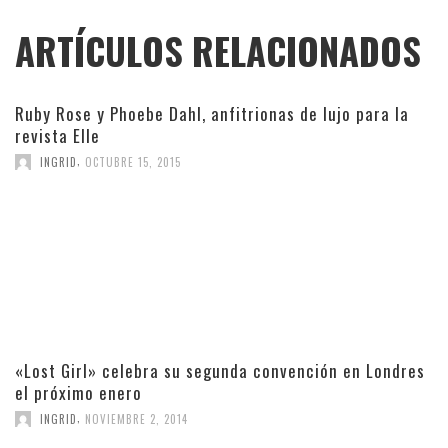
ARTÍCULOS RELACIONADOS
Ruby Rose y Phoebe Dahl, anfitrionas de lujo para la
revista Elle
,
INGRID
OCTUBRE 15, 2015
«Lost Girl» celebra su segunda convención en Londres
el próximo enero
,
INGRID
NOVIEMBRE 2, 2014