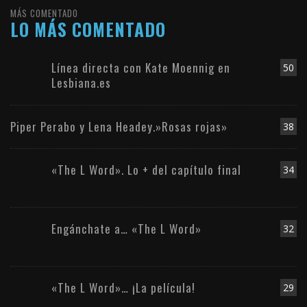
MÁS COMENTADO
LO MÁS COMENTADO
Línea directa con Kate Moennig en
50
Lesbiana.es
Piper Perabo y Lena Headey.»Rosas rojas»
38
«The L Word». Lo + del capítulo final
34
Engánchate a… «The L Word»
32
«The L Word»… ¡La película!
29