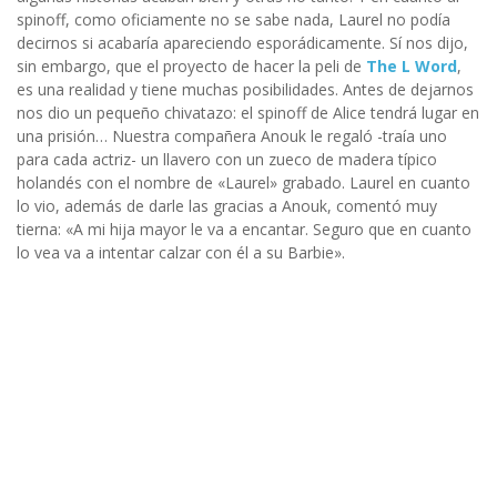
spinoff, como oficiamente no se sabe nada, Laurel no podía
decirnos si acabaría apareciendo esporádicamente. Sí nos dijo,
sin embargo, que el proyecto de hacer la peli de
The L Word
,
es una realidad y tiene muchas posibilidades. Antes de dejarnos
nos dio un pequeño chivatazo: el spinoff de Alice tendrá lugar en
una prisión… Nuestra compañera Anouk le regaló -traía uno
para cada actriz- un llavero con un zueco de madera típico
holandés con el nombre de «Laurel» grabado. Laurel en cuanto
lo vio, además de darle las gracias a Anouk, comentó muy
tierna: «A mi hija mayor le va a encantar. Seguro que en cuanto
lo vea va a intentar calzar con él a su Barbie».