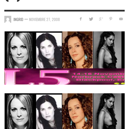
—
INGRID
NOVIEMBRE 27, 2008