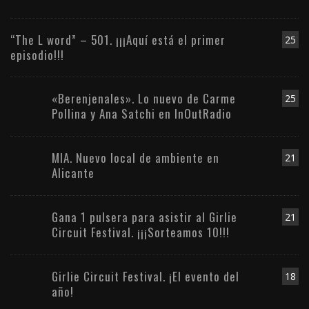
“The L word” – 501. ¡¡¡Aquí está el primer
25
episodio!!!
«Berenjenales». Lo nuevo de Carme
25
Pollina y Ana Satchi en InOutRadio
MIA. Nuevo local de ambiente en
21
Alicante
Gana 1 pulsera para asistir al Girlie
21
Circuit Festival. ¡¡¡Sorteamos 10!!!
Girlie Circuit Festival. ¡El evento del
18
año!