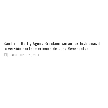
Sandrine Holt y Agnes Bruckner serán las lesbianas de
la versión norteamericana de «Les Revenants»
,
HACHE
JUNIO 23, 2014