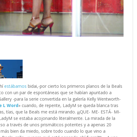
ahí
estábamos
bidai,-por cierto los primeros planos de la Beals
nto con un par de espontáneas que se habían apuntado a
lery -para la serie convertida en la galería Kelly Wentworth-
e L Word
» cuando, de repente, LadyM se queda blanca tras
as, tías, que la Beals me está mirando. ¡¡¡QUE- ME- ESTÁ- MI-
LadyM se estaba acojonando literalmente. La mirada de la
eso a través de unos prismáticos potentes y a apenas 20
más bien da miedo, sobre todo cuando lo que vino a