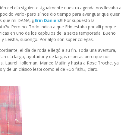
ión del día siguiente -igualmente nuestra agenda nos llevaba a
 podido verlo- pero sí nos dio tiempo para averiguar que quien
 que mi DANA, ¡¡¡
Erin Daniels
!!! Por supuesto la
a?». Pero no. Todo indica a que Erin estaba por allí porque
 chicas en uno de los capítulos de la sexta temporada. Bueno
e y Leisha, supongo. Por algo son súper colegas.
ordiante, el día de rodaje llegó a su fin. Toda una aventura,
Un día largo, agotador y de largas esperas pero que nos
als, Laurel Holloman, Marlee Matlin y hasta a Rose Troche, ya
y de un clásico lesbi como el de «Go fish!», claro.