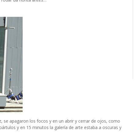
z, se apagaron los focos y en un abrir y cerrar de ojos, como
bártulos y en 15 minutos la galería de arte estaba a oscuras y