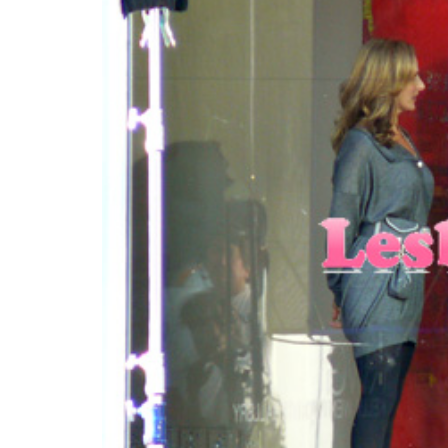
INFIDELS
INFIELES