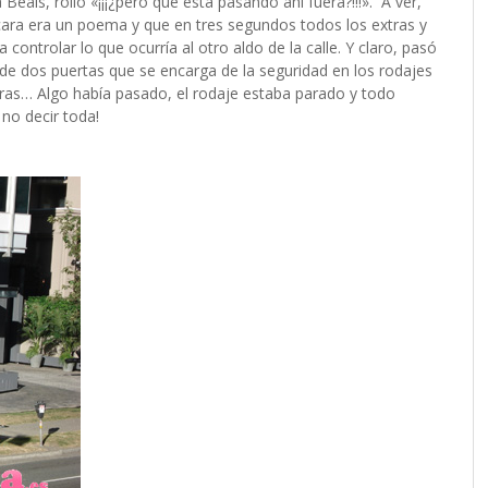
Beals, rollo «¡¡¡¿pero qué está pasando ahí fuera?!!!». A ver,
cara era un poema y que en tres segundos todos los extras y
controlar lo que ocurría al otro aldo de la calle. Y claro, pasó
 de dos puertas que se encarga de la seguridad en los rodajes
tras… Algo había pasado, el rodaje estaba parado y todo
no decir toda!