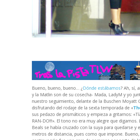
Bueno, bueno, bueno… ¿
Dónde estábamos
? Ah, sí, 
y la Matlin son de su cosecha- Mada, LadyM y yo ju
nuestro seguimiento, delante de la Buschen Moyatt Gal
disfrutando del rodaje de la sexta temporada de «
Th
sus pedazo de prismáticos y empieza a gritarnos: «Tí
RAN-DO!!!». El tono no era muy alegre que digamos. 
Beals se había cruzado con la suya para quedarse y 
metros de distancia, pues como que impone. Bueno, 