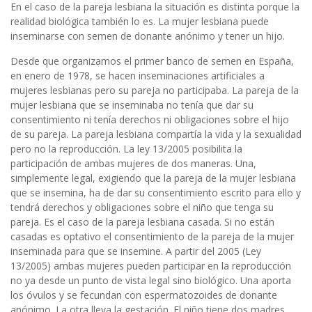
En el caso de la pareja lesbiana la situación es distinta porque la
realidad biológica también lo es. La mujer lesbiana puede
inseminarse con semen de donante anónimo y tener un hijo.
Desde que organizamos el primer banco de semen en España,
en enero de 1978, se hacen inseminaciones artificiales a
mujeres lesbianas pero su pareja no participaba. La pareja de la
mujer lesbiana que se inseminaba no tenía que dar su
consentimiento ni tenía derechos ni obligaciones sobre el hijo
de su pareja. La pareja lesbiana compartía la vida y la sexualidad
pero no la reproducción. La ley 13/2005 posibilita la
participación de ambas mujeres de dos maneras. Una,
simplemente legal, exigiendo que la pareja de la mujer lesbiana
que se insemina, ha de dar su consentimiento escrito para ello y
tendrá derechos y obligaciones sobre el niño que tenga su
pareja. Es el caso de la pareja lesbiana casada. Si no están
casadas es optativo el consentimiento de la pareja de la mujer
inseminada para que se insemine. A partir del 2005 (Ley
13/2005) ambas mujeres pueden participar en la reproducción
no ya desde un punto de vista legal sino biológico. Una aporta
los óvulos y se fecundan con espermatozoides de donante
anónimo. La otra lleva la gestación. El niño tiene dos madres