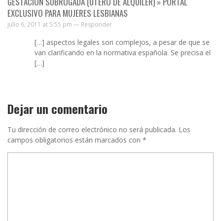
GESTACIÓN SUBROGADA (ÚTERO DE ALQUILER) » PORTAL
EXCLUSIVO PARA MUJERES LESBIANAS
julio 6, 2011 at 5:55 pm —
Responder
[…] aspectos legales son complejos, a pesar de que se
van clarificando en la normativa española. Se precisa el
[…]
Dejar un comentario
Tu dirección de correo electrónico no será publicada.
Los
campos obligatorios están marcados con
*