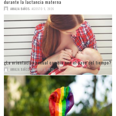
durante la lactancia materna
,
AMALIA BAÑOS
AGOSTO 5, 2026
¿La orientación sexual cambia con el paso del tiempo?
,
AMALIA BAÑOS
AGOSTO 3, 2026