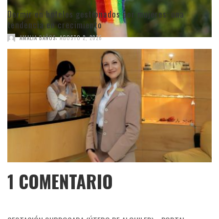
Dormir en hoteles gestionados por mujeres: una
tendencia en crecimiento
,
AMALIA BAÑOS
AGOSTO 2, 2026
1
COMENTARIO