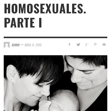
HOMOSEXUALES.
PARTE I
—
ADMIN
ABRIL 8, 2010