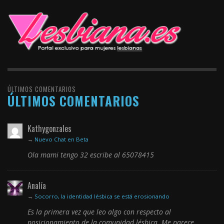
ÚLTIMOS COMENTARIOS
ÚLTIMOS COMENTARIOS
Kathygonzales
→
Nuevo Chat en Beta
Ola mami tengo 32 escribe al 65078415
Analía
→
Socorro, la identidad lésbica se está erosionando
Es la primera vez que leo algo con respecto al
posicionamiento de la comunidad lésbica. Me parece