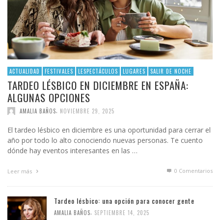
ACTUALIDAD
FESTIVALES
LESPECTÁCULOS
LUGARES
SALIR DE NOCHE
TARDEO LÉSBICO EN DICIEMBRE EN ESPAÑA:
ALGUNAS OPCIONES
,
AMALIA BAÑOS
NOVIEMBRE 29, 2025
El tardeo lésbico en diciembre es una oportunidad para cerrar el
año por todo lo alto conociendo nuevas personas. Te cuento
dónde hay eventos interesantes en las …
0 Comentarios
Leer más
Tardeo lésbico: una opción para conocer gente
,
AMALIA BAÑOS
SEPTIEMBRE 14, 2025