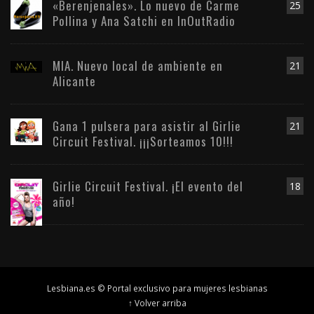
«Berenjenales». Lo nuevo de Carme
25
Pollina y Ana Satchi en InOutRadio
MIA. Nuevo local de ambiente en
21
Alicante
Gana 1 pulsera para asistir al Girlie
21
Circuit Festival. ¡¡¡Sorteamos 10!!!
Girlie Circuit Festival. ¡El evento del
18
año!
Lesbiana.es © Portal exclusivo para mujeres lesbianas
↑ Volver arriba