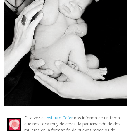
Esta vez el
Instituto Cefer
nos informa de un tema
que nos toca muy de cerca, la participación de dos
mujeres en la formación de nuevos modelos de