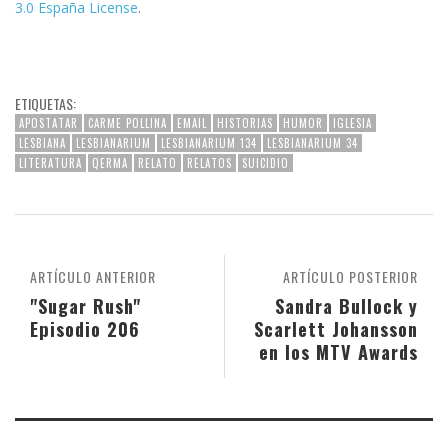
3.0 España License
.
ETIQUETAS:
APOSTATAR
CARME POLLINA
EMAIL
HISTORIAS
HUMOR
IGLESIA
LESBIANA
LESBIANARIUM
LESBIANARIUM 134
LESBIANARIUM 34
LITERATURA
QERMA
RELATO
RELATOS
SUICIDIO
ARTÍCULO ANTERIOR
ARTÍCULO POSTERIOR
"Sugar Rush"
Sandra Bullock y
Episodio 206
Scarlett Johansson
en los MTV Awards