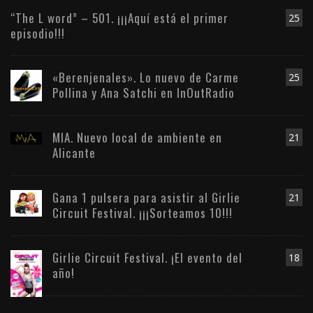
“The L word” – 501. ¡¡¡Aquí está el primer
25
episodio!!!
«Berenjenales». Lo nuevo de Carme
25
Pollina y Ana Satchi en InOutRadio
MIA. Nuevo local de ambiente en
21
Alicante
Gana 1 pulsera para asistir al Girlie
21
Circuit Festival. ¡¡¡Sorteamos 10!!!
Girlie Circuit Festival. ¡El evento del
18
año!