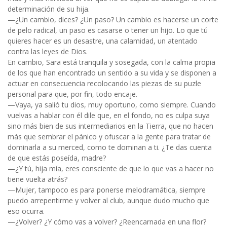
determinación de su hija.
—¿Un cambio, dices? ¿Un paso? Un cambio es hacerse un corte
de pelo radical, un paso es casarse o tener un hijo. Lo que tú
quieres hacer es un desastre, una calamidad, un atentado
contra las leyes de Dios.
En cambio, Sara está tranquila y sosegada, con la calma propia
de los que han encontrado un sentido a su vida y se disponen a
actuar en consecuencia recolocando las piezas de su puzle
personal para que, por fin, todo encaje.
—Vaya, ya salió tu dios, muy oportuno, como siempre. Cuando
vuelvas a hablar con él dile que, en el fondo, no es culpa suya
sino más bien de sus intermediarios en la Tierra, que no hacen
más que sembrar el pánico y ofuscar a la gente para tratar de
dominarla a su merced, como te dominan a ti. ¿Te das cuenta
de que estás poseída, madre?
—¿Y tú, hija mía, eres consciente de que lo que vas a hacer no
tiene vuelta atrás?
—Mujer, tampoco es para ponerse melodramática, siempre
puedo arrepentirme y volver al club, aunque dudo mucho que
eso ocurra.
—¿Volver? ¿Y cómo vas a volver? ¿Reencarnada en una flor?