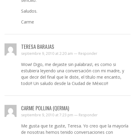
sencillo.
Saludos.
Carme
TERESA BARAJAS
septiembre 9, 2010 at 2:20 am —
Responder
Wow! Digo, me dejaste sin palabras!, es como si
estubiera leyendo una conversación con mi madre, y
que decir del final que le diste, el título me encanto,
todo!! Un saludo desde la Ciudad de México!!
CARME POLLINA (QERMA)
septiembre 9, 2010 at 7:23 pm —
Responder
Me gusta que te guste, Teresa. Yo creo que la mayoría
de nosotras hemos tenido conversaciones con