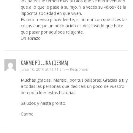
los padres le temen más al Dios que se han inventado
que a lo que le pase a su hijo. Y a veces su «dios» es la
hipócrita sociedad en que viven.
Es un inmenso placer leerte, el humor con que dices las
cosas aunque un poco ácido es delicioso,lo que hace
que pasar por aquí sea relajante.
Un abrazo
CARME POLLINA (QERMA)
junio 10, 2010 at 11:11 am —
Responder
Muchas gracias, Marisol, por tus palabras. Gracias a ti y
a todas las personas que dedicáis un poco de vuestro
tiempo a leer estas historias.
Saludos y hasta pronto.
Carme