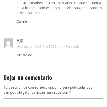
nuestras madres bastante similares a la que se cuenta
en la historia, solo espero que todas salgamos sanas y
salvas. Saludos.
Carme
MARI
septiembre 10, 2018 at 10:26 pm —
Responder
Me facino
Dejar un comentario
Tu dirección de correo electrónico no será publicada.
Los
campos obligatorios están marcados con
*