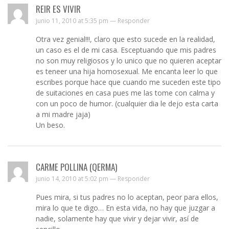
REIR ES VIVIR
junio 11, 2010 at 5:35 pm —
Responder
Otra vez genial!!!, claro que esto sucede en la realidad,
un caso es el de mi casa. Esceptuando que mis padres
no son muy religiosos y lo unico que no quieren aceptar
es teneer una hija homosexual. Me encanta leer lo que
escribes porque hace que cuando me suceden este tipo
de suitaciones en casa pues me las tome con calma y
con un poco de humor. (cualquier dia le dejo esta carta
a mi madre jaja)
Un beso.
CARME POLLINA (QERMA)
junio 14, 2010 at 5:02 pm —
Responder
Pues mira, si tus padres no lo aceptan, peor para ellos,
mira lo que te digo… En esta vida, no hay que juzgar a
nadie, solamente hay que vivir y dejar vivir, así de