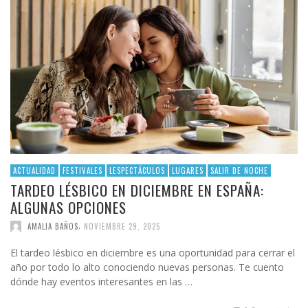
ACTUALIDAD
FESTIVALES
LESPECTÁCULOS
LUGARES
SALIR DE NOCHE
TARDEO LÉSBICO EN DICIEMBRE EN ESPAÑA:
ALGUNAS OPCIONES
,
AMALIA BAÑOS
NOVIEMBRE 29, 2025
El tardeo lésbico en diciembre es una oportunidad para cerrar el
año por todo lo alto conociendo nuevas personas. Te cuento
dónde hay eventos interesantes en las …