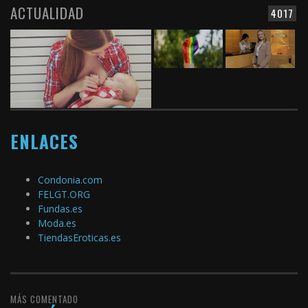
ACTUALIDAD
4017
ENLACES
Condonia.com
FELGT.ORG
Fundas.es
Moda.es
TiendasEroticas.es
MÁS COMENTADO