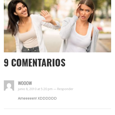
9
COMENTARIOS
WOOOW
junio 8, 2010 at 5:20 pm —
Responder
Ameeeeen! XDDDDDD