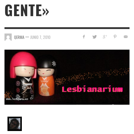
GENTE»
—
QERMA
JUNIO 7, 2010