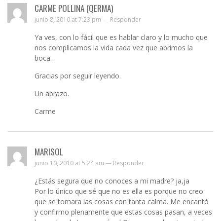
CARME POLLINA (QERMA)
junio 8, 2010 at 7:23 pm —
Responder
Ya ves, con lo fácil que es hablar claro y lo mucho que
nos complicamos la vida cada vez que abrimos la
boca…
Gracias por seguir leyendo.
Un abrazo.
Carme
MARISOL
junio 10, 2010 at 5:24 am —
Responder
¿Estás segura que no conoces a mi madre? ja,ja
Por lo único que sé que no es ella es porque no creo
que se tomara las cosas con tanta calma. Me encantó
y confirmo plenamente que estas cosas pasan, a veces