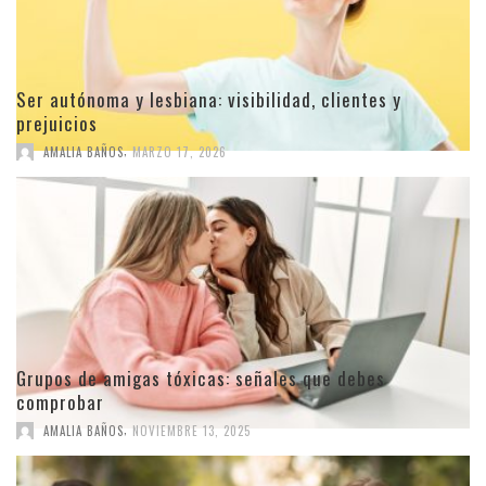
Ser autónoma y lesbiana: visibilidad, clientes y
prejuicios
,
AMALIA BAÑOS
MARZO 17, 2026
Grupos de amigas tóxicas: señales que debes
comprobar
,
AMALIA BAÑOS
NOVIEMBRE 13, 2025