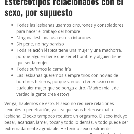
Estereotipos relacionados con el
sexo, por supuesto
Todas las lesbianas usamos cinturones y consoladores
para hacer el trabajo del hombre
Ninguna lesbiana usa estos cinturones
Sin pene, no hay paraíso
Toda relación lésbica tiene una mujer y una machorra,
porque alguien tiene que ser el hombre y alguien tiene
que ser la mujer.
Todas sufrimos la cama fría
Las lesbianas queremos siempre tríos con novias de
hombres heteros, porque vamos a tener sexo con
cualquier mujer que se ponga a tiro. (Madre mía, ¿de
verdad la gente cree esto?)
Venga, hablemos de esto. El sexo no requiere relaciones
sexuales o penetración, ya sea que seas heterosexual o
lesbiana. El sexo tampoco requiere un orgasmo. El sexo incluye
besar, acariciar, lamer, tocar y todo lo demás, y todo puede ser
extremadamente agradable. He tenido sexo realmente