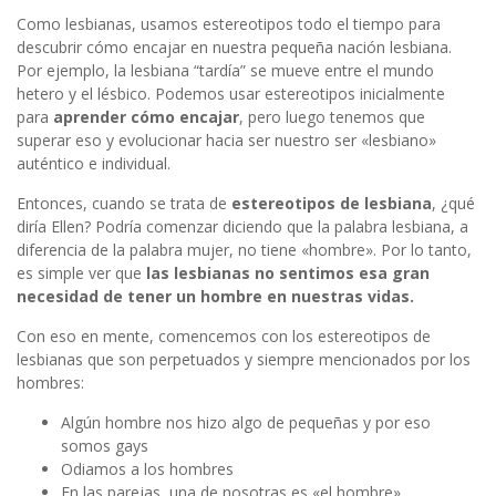
Como lesbianas, usamos estereotipos todo el tiempo para
descubrir cómo encajar en nuestra pequeña nación lesbiana.
Por ejemplo, la lesbiana “tardía” se mueve entre el mundo
hetero y el lésbico. Podemos usar estereotipos inicialmente
para
aprender cómo encajar
, pero luego tenemos que
superar eso y evolucionar hacia ser nuestro ser «lesbiano»
auténtico e individual.
Entonces, cuando se trata de
estereotipos de lesbiana
, ¿qué
diría Ellen? Podría comenzar diciendo que la palabra lesbiana, a
diferencia de la palabra mujer, no tiene «hombre». Por lo tanto,
es simple ver que
las lesbianas no sentimos esa gran
necesidad de tener un hombre en nuestras vidas.
Con eso en mente, comencemos con los estereotipos de
lesbianas que son perpetuados y siempre mencionados por los
hombres:
Algún hombre nos hizo algo de pequeñas y por eso
somos gays
Odiamos a los hombres
En las parejas, una de nosotras es «el hombre»