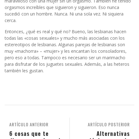
maravilloso con una mujer sin un orgasmo. También he tenido
orgasmos increíbles que siguieron y siguieron. Eso nunca
sucedió con un hombre. Nunca. Ni una sola vez. Ni siquiera
cerca.
Entonces, ¿qué es real y qué no? Bueno, las lesbianas hacen
todas las «cosas sexuales» y mucho más asociadas con los
estereotipos de lesbianas. Algunas parejas de lesbianas son
muy «machorra» – «mujer» y les encantan los consoladores,
pero eso a todas. Tampoco es necesario ser un marimacho
para disfrutar de los juguetes sexuales. Además, a las heteros
también les gustan.
ARTÍCULO ANTERIOR
ARTÍCULO POSTERIOR
6 cosas que te
Alternativas