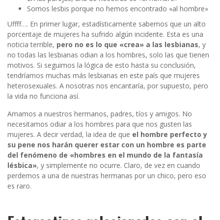
Somos lesbis porque no hemos encontrado «al hombre»
Uffff…. En primer lugar, estadísticamente sabemos que un alto
porcentaje de mujeres ha sufrido algún incidente. Esta es una
noticia terrible,
pero no es lo que «crea» a las lesbianas
, y
no todas las lesbianas odian a los hombres, solo las que tienen
motivos. Si seguimos la lógica de esto hasta su conclusión,
tendríamos muchas más lesbianas en este país que mujeres
heterosexuales. A nosotras nos encantaría, por supuesto, pero
la vida no funciona así.
Amamos a nuestros hermanos, padres, tíos y amigos. No
necesitamos odiar a los hombres para que nos gusten las
mujeres. A decir verdad, la idea de que
el hombre perfecto y
su pene nos harán querer estar con un hombre es parte
del fenómeno de «hombres en el mundo de la fantasía
lésbica»
, y simplemente no ocurre. Claro, de vez en cuando
perdemos a una de nuestras hermanas por un chico, pero eso
es raro.