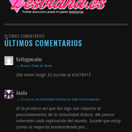
ÚLTIMOS COMENTARIOS
ÚLTIMOS COMENTARIOS
Kathygonzales
→
Nuevo Chat en Beta
Ola mami tengo 32 escribe al 65078415
Analía
→
Socorro, la identidad lésbica se está erosionando
Es la primera vez que leo algo con respecto al
posicionamiento de la comunidad lésbica. Me parece
coherente cada explicación del asunto. Sucede que estoy
(como la mayoría) bombardeada por…