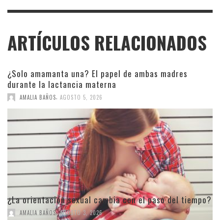
ARTÍCULOS RELACIONADOS
¿Solo amamanta una? El papel de ambas madres
durante la lactancia materna
,
AMALIA BAÑOS
AGOSTO 5, 2026
¿La orientación sexual cambia con el paso del tiempo?
,
AMALIA BAÑOS
AGOSTO 3, 2026