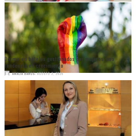
Dormir en hoteles gestionados por mujeres: una
tendencia en crecimiento
,
AMALIA BAÑOS
AGOSTO 2, 2026