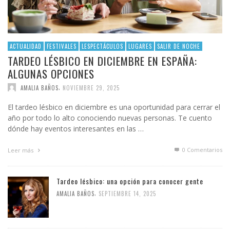
ACTUALIDAD
FESTIVALES
LESPECTÁCULOS
LUGARES
SALIR DE NOCHE
TARDEO LÉSBICO EN DICIEMBRE EN ESPAÑA:
ALGUNAS OPCIONES
,
AMALIA BAÑOS
NOVIEMBRE 29, 2025
El tardeo lésbico en diciembre es una oportunidad para cerrar el
año por todo lo alto conociendo nuevas personas. Te cuento
dónde hay eventos interesantes en las …
0 Comentarios
Leer más
Tardeo lésbico: una opción para conocer gente
,
AMALIA BAÑOS
SEPTIEMBRE 14, 2025