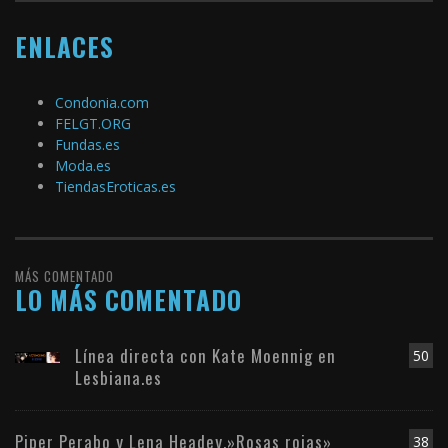
ENLACES
Condonia.com
FELGT.ORG
Fundas.es
Moda.es
TiendasEroticas.es
MÁS COMENTADO
LO MÁS COMENTADO
Línea directa con Kate Moennig en
50
Lesbiana.es
Piper Perabo y Lena Headey.»Rosas rojas»
38