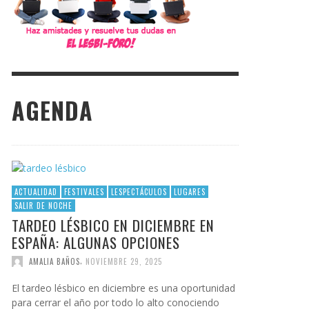
AGENDA
ACTUALIDAD
FESTIVALES
LESPECTÁCULOS
LUGARES
SALIR DE NOCHE
TARDEO LÉSBICO EN DICIEMBRE EN
ESPAÑA: ALGUNAS OPCIONES
,
AMALIA BAÑOS
NOVIEMBRE 29, 2025
El tardeo lésbico en diciembre es una oportunidad
para cerrar el año por todo lo alto conociendo