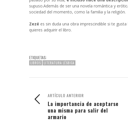
supuso.Además de ser una novela romántica y eróti
sociedad del momento, como la familia y la religión.
Zezé
es sin duda una obra imprescindible si te gusta l
quieres adquirir el libro.
ETIQUETAS:
LIBROS
LITERATURA LÉSBICA
ARTÍCULO ANTERIOR
La importancia de aceptarse
una misma para salir del
armario