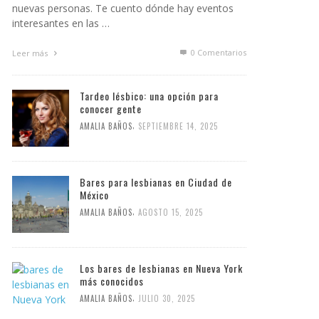
nuevas personas. Te cuento dónde hay eventos
interesantes en las …
0 Comentarios
Leer más
Tardeo lésbico: una opción para
conocer gente
,
AMALIA BAÑOS
SEPTIEMBRE 14, 2025
Bares para lesbianas en Ciudad de
México
,
AMALIA BAÑOS
AGOSTO 15, 2025
Los bares de lesbianas en Nueva York
más conocidos
,
AMALIA BAÑOS
JULIO 30, 2025