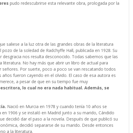
eres
pudo redescubrirse esta relevante obra, prologada por la
 saliese a la luz otra de las grandes obras de la literatura
El pozo de la soledad de Radchyffe Hall, publicada en 1928. Su
or desgracia nos resulta desconocido. Todas sabemos que las
 literatura. No hay más que abrir un libro de actual para
 señores. Por suerte, poco a poco se van rescatando todos
 años fueron cayendo en el olvido. El caso de esa autora es
 merece, a pesar de que en su tiempo fue muy
 escritora, lo cual no era nada habitual. Además, se
ía.
Nació en Murcia en 1978 y cuando tenía 10 años se
a en 1906 y se instaló en Madrid junto a su marido, Cándido
que decidió dar el paso a la novela. Después de que publicó su
económica, decidió separarse de su marido. Desde entonces
o a la literatura.