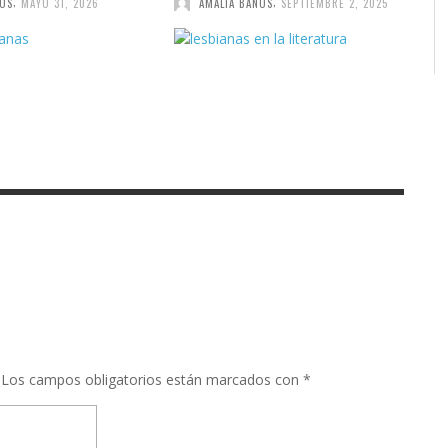
,
,
ÑOS
MAYO 31, 2026
AMALIA BAÑOS
SEPTIEMBRE 2, 2025
Los campos obligatorios están marcados con
*