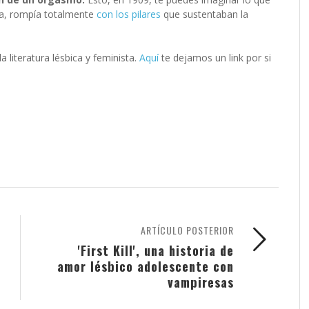
ca, rompía totalmente
con los pilares
que sustentaban la
a literatura lésbica y feminista.
Aquí
te dejamos un link por si
ARTÍCULO POSTERIOR
'First Kill', una historia de
amor lésbico adolescente con
vampiresas