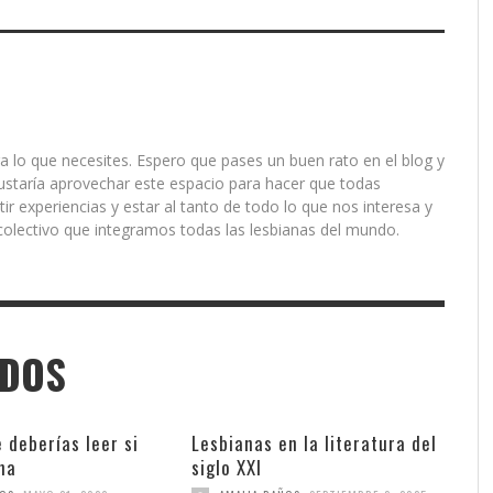
a lo que necesites. Espero que pases un buen rato en el blog y
ustaría aprovechar este espacio para hacer que todas
r experiencias y estar al tanto de todo lo que nos interesa y
olectivo que integramos todas las lesbianas del mundo.
ADOS
e deberías leer si
Lesbianas en la literatura del
na
siglo XXI