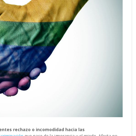
entes rechazo o incomodidad hacia las
scriminación
que nace de la ignorancia y el miedo. Afecta no