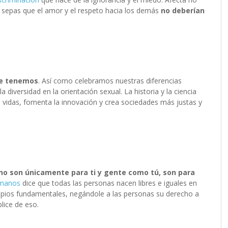
ue sepas que el amor y el respeto hacia los demás
no deberían
ue tenemos
. Así como celebramos nuestras diferencias
la diversidad en la orientación sexual. La historia y la ciencia
 vidas, fomenta la innovación y crea sociedades más justas y
o son únicamente para ti y gente como tú, son para
umanos
dice que todas las personas nacen libres e iguales en
cipios fundamentales, negándole a las personas su derecho a
plice de eso.