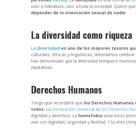
solo a individuos, sino a toda la sociedad. Quiero q
depender de la orientación sexual de nadie
.
La diversidad como riqueza
La
diversidad
es uno de los mayores tesoros q
culturales, étnicas y lingüísticas, deberíamos celebrar 
han demostrado que la diversidad enriquece nuestras
equitativas.
Derechos Humanos
Tengo que recordarte que
los Derechos Humanos n
todos
. La
Declaración Universal de los Derechos H
dignidad y derechos. La
homofobia
viola estos prin
vivir con dignidad, seguridad y libertad. Y tú eres cóm