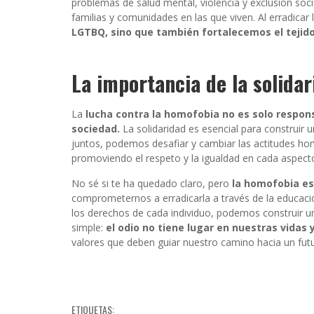
problemas de salud mental, violencia y exclusión soci
familias y comunidades en las que viven. Al erradica
LGTBQ, sino que también fortalecemos el tejido
La importancia de la solidar
La
lucha contra la homofobia no es solo respon
sociedad.
La solidaridad es esencial para construir
juntos, podemos desafiar y cambiar las actitudes h
promoviendo el respeto y la igualdad en cada aspecto
No sé si te ha quedado claro, pero
la homofobia es
comprometernos a erradicarla a través de la educació
los derechos de cada individuo, podemos construir u
simple:
el odio no tiene lugar en nuestras vidas
valores que deben guiar nuestro camino hacia un fut
ETIQUETAS: