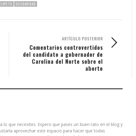
RESPETO
SOLIDARIDAD
ARTÍCULO POSTERIOR
Comentarios controvertidos
del candidato a gobernador de
Carolina del Norte sobre el
aborto
a lo que necesites. Espero que pases un buen rato en el blog y
ustaría aprovechar este espacio para hacer que todas