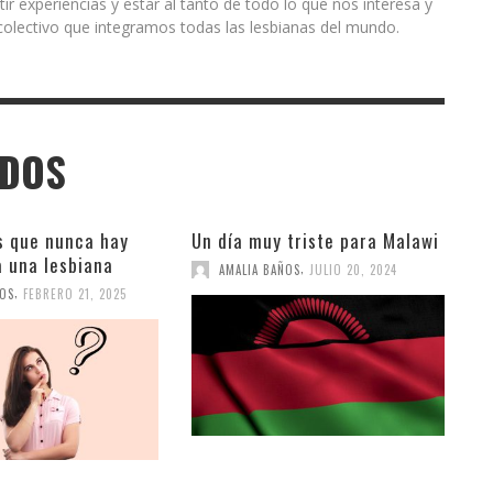
r experiencias y estar al tanto de todo lo que nos interesa y
olectivo que integramos todas las lesbianas del mundo.
ADOS
s que nunca hay
Un día muy triste para Malawi
a una lesbiana
,
AMALIA BAÑOS
JULIO 20, 2024
,
ÑOS
FEBRERO 21, 2025