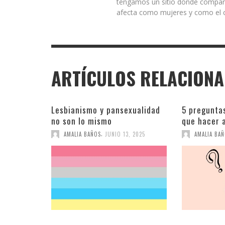
tengamos un sitio donde comparti
afecta como mujeres y como el c
ARTÍCULOS RELACION
Lesbianismo y pansexualidad
5 pregunta
no son lo mismo
que hacer 
,
AMALIA BAÑOS
JUNIO 13, 2025
AMALIA BA