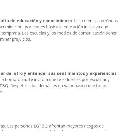
falta de educación y conocimiento
. Las creencias erróneas
scriminación, por eso es básica la educación inclusiva que
 temprana. Las escuelas y los medios de comunicación tienen
iminar prejuicios.
ar del otro y entender sus sentimientos y experiencias
.
la homofobia. Te invito a que te esfuerces por escuchar y
GTBQ. Respetar a los demás es un valor básico que todos
o.
oras. Las personas LGTBQ afrontan mayores riesgos de