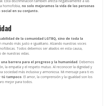
al. Esta discriminación también afecta negativamente a las
r la homofobia,
no solo mejoramos la vida de las personas
 social en su conjunto.
idad
sabilidad de la comunidad LGTBQ, sino de toda la
 un mundo más justo e igualitario. Alzando nuestras voces
omofóbicas. Todos debemos ser aliados en esta causa,
 de nuestras vidas.
 una barrera para el progreso y la humanidad
. Debemos
n, la empatía y el respeto mutuo. Al reconocer la dignidad y
na sociedad más inclusiva y armoniosa. Mi mensaje para ti es
 y tú tampoco
. El amor, la comprensión y la igualdad son los
uro mejor para todos.