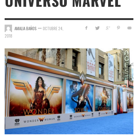
UNIVERSO MARVEL
—
AMALIA BAÑOS
OCTUBRE 24,
2018