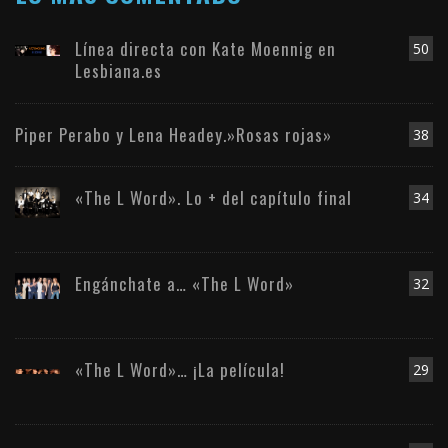
Línea directa con Kate Moennig en
50
Lesbiana.es
Piper Perabo y Lena Headey.»Rosas rojas»
38
«The L Word». Lo + del capítulo final
34
Engánchate a… «The L Word»
32
«The L Word»… ¡La película!
29