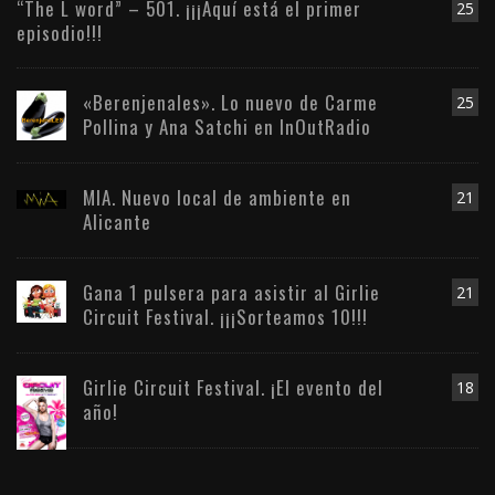
“The L word” – 501. ¡¡¡Aquí está el primer
25
episodio!!!
«Berenjenales». Lo nuevo de Carme
25
Pollina y Ana Satchi en InOutRadio
MIA. Nuevo local de ambiente en
21
Alicante
Gana 1 pulsera para asistir al Girlie
21
Circuit Festival. ¡¡¡Sorteamos 10!!!
Girlie Circuit Festival. ¡El evento del
18
año!