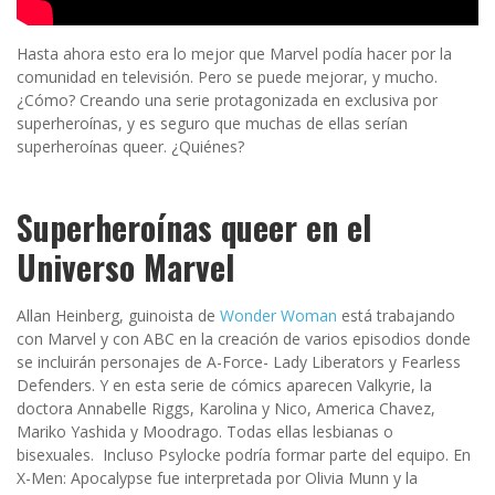
Hasta ahora esto era lo mejor que Marvel podía hacer por la
comunidad en televisión. Pero se puede mejorar, y mucho.
¿Cómo? Creando una serie protagonizada en exclusiva por
superheroínas, y es seguro que muchas de ellas serían
superheroínas queer. ¿Quiénes?
Superheroínas queer en el
Universo Marvel
Allan Heinberg, guinoista de
Wonder Woman
está trabajando
con Marvel y con ABC en la creación de varios episodios donde
se incluirán personajes de A-Force- Lady Liberators y Fearless
Defenders. Y en esta serie de cómics aparecen Valkyrie, la
doctora Annabelle Riggs, Karolina y Nico, America Chavez,
Mariko Yashida y Moodrago. Todas ellas lesbianas o
bisexuales.
Incluso Psylocke podría formar parte del equipo. En
X-Men: Apocalypse fue interpretada por Olivia Munn y la