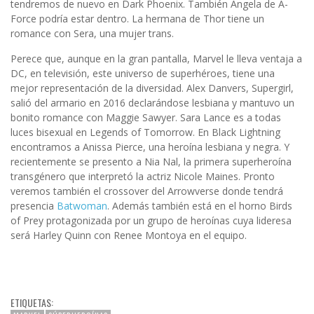
tendremos de nuevo en Dark Phoenix. También Angela de A-
Force podría estar dentro. La hermana de Thor tiene un
romance con Sera, una mujer trans.
Perece que, aunque en la gran pantalla, Marvel le lleva ventaja a
DC, en televisión, este universo de superhéroes, tiene una
mejor representación de la diversidad. Alex Danvers, Supergirl,
salió del armario en 2016 declarándose lesbiana y mantuvo un
bonito romance con Maggie Sawyer. Sara Lance es a todas
luces bisexual en Legends of Tomorrow. En Black Lightning
encontramos a Anissa Pierce, una heroína lesbiana y negra. Y
recientemente se presento a Nia Nal, la primera superheroína
transgénero que interpretó la actriz Nicole Maines. Pronto
veremos también el crossover del Arrowverse donde tendrá
presencia
Batwoman
. Además también está en el horno Birds
of Prey protagonizada por un grupo de heroínas cuya lideresa
será Harley Quinn con Renee Montoya en el equipo.
ETIQUETAS: