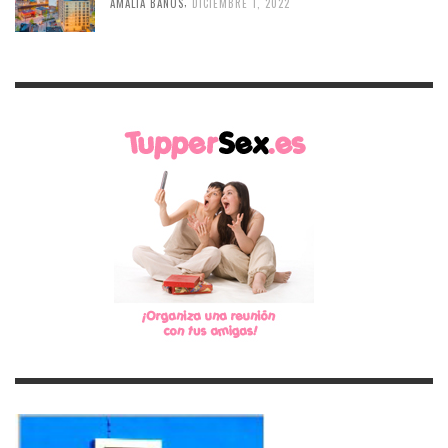
,
AMALIA BAÑOS
DICIEMBRE 1, 2022