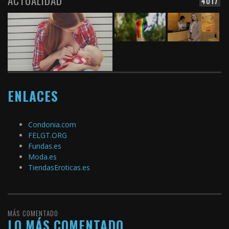
ACTUALIDAD
4017
ENLACES
Condonia.com
FELGT.ORG
Fundas.es
Moda.es
TiendasEroticas.es
MÁS COMENTADO
LO MÁS COMENTADO