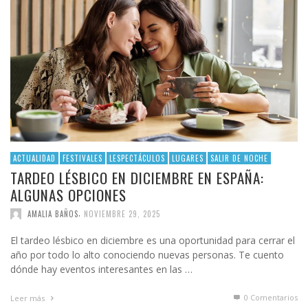
ACTUALIDAD
FESTIVALES
LESPECTÁCULOS
LUGARES
SALIR DE NOCHE
TARDEO LÉSBICO EN DICIEMBRE EN ESPAÑA:
ALGUNAS OPCIONES
,
AMALIA BAÑOS
NOVIEMBRE 29, 2025
El tardeo lésbico en diciembre es una oportunidad para cerrar el
año por todo lo alto conociendo nuevas personas. Te cuento
dónde hay eventos interesantes en las …
0 Comentarios
Leer más