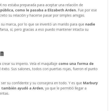
o XX no estaba preparada para aceptar una relación de
 pública, como le pasaba a Elizabeth Arden.
Fue por ese
ecreto su relación y hacerse pasar por simples amigas.
 su marca, por lo que se inventó un marido para que
nadie
farsa, sí, pero gracias a eso puedo mantener intacta su
en
 crear su imperio. Veía el maquillaje
como una forma de
 al éxito. Sus salones, todos con puertas rojas, fueron el punto
ser su confidente y su consejera en todo. Y es que
Marbury
ue también ayudó a Arden
, ya que le permitió llegar a
ientas.