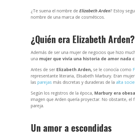
¿Te suena el nombre de
Elizabeth Arden
? Estoy segu
nombre de una marca de cosméticos.
¿Quién era Elizabeth Arden
Además de ser una mujer de negocios que hizo much
una
mujer que vivía una historia de amor nada 
Antes de ser
Elizabeth Arden,
se le conocía como
F
representante literaria, Elisabeth Marbury. Eran muj
las
parejas
más discretas y duraderas de la
alta soci
Según los registros de la época,
Marbury era obes
imagen que Arden quería proyectar. No obstante, el 
pareja.
Un amor a escondidas