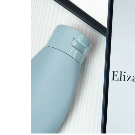
INFIDELS
INFIELES