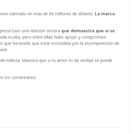
erio valorado en más de 60 millones de dólares.
La marca
presa tuvo una relación sincera
que demuestra que si se
a vida oculta, pero entre ellas hubo apoyo y compromiso
mor que ha tenido que estar escondida por la incomprensión de
ivir.
e belleza. Muestra que si tu amor es de verdad se puede
 en los comentarios.