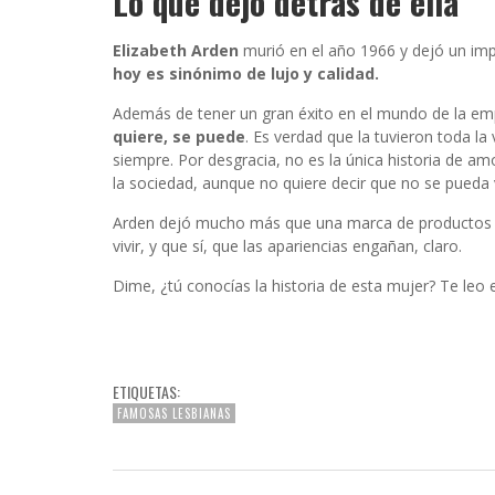
Lo que dejó detrás de ella
Elizabeth Arden
murió en el año 1966 y dejó un imp
hoy es sinónimo de lujo y calidad.
Además de tener un gran éxito en el mundo de la em
quiere, se puede
. Es verdad que la tuvieron toda l
siempre. Por desgracia, no es la única historia de a
la sociedad, aunque no quiere decir que no se pueda v
Arden dejó mucho más que una marca de productos d
vivir, y que sí, que las apariencias engañan, claro.
Dime, ¿tú conocías la historia de esta mujer? Te leo
ETIQUETAS:
FAMOSAS LESBIANAS