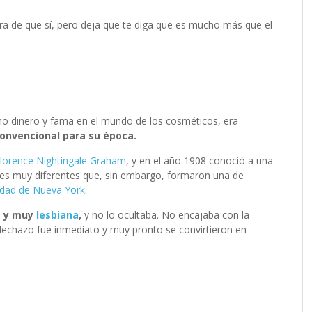
ra de que sí, pero deja que te diga que es mucho más que el
?
o dinero y fama en el mundo de los cosméticos, era
convencional para su época.
lorence Nightingale Graham
, y en el año 1908 conoció a una
eres muy diferentes que, sin embargo, formaron una de
edad de Nueva York.
a y muy
lesbiana
,
y no lo ocultaba. No encajaba con la
flechazo fue inmediato y muy pronto se convirtieron en