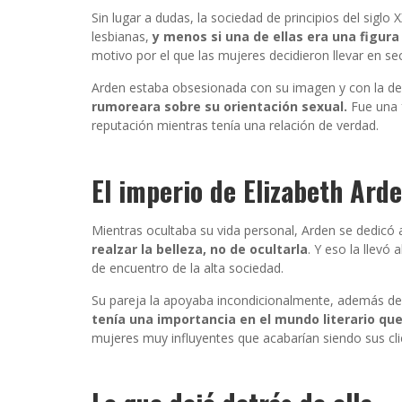
Sin lugar a dudas, la sociedad de principios del sigl
lesbianas,
y menos si una de ellas era una figura
motivo por el que las mujeres decidieron llevar en s
Arden estaba obsesionada con su imagen y con la de
rumoreara sobre su orientación sexual.
Fue una 
reputación mientras tenía una relación de verdad.
El imperio de Elizabeth Ard
Mientras ocultaba su vida personal, Arden se dedicó a
realzar la belleza, no de ocultarla
. Y eso la llevó
de encuentro de la alta sociedad.
Su pareja la apoyaba incondicionalmente, además de 
tenía una importancia en el mundo literario q
mujeres muy influyentes que acabarían siendo sus cl