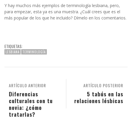
Y hay muchos más ejemplos de terminología lesbiana, pero,
para empezar, esta ya es una muestra. ¿Cuál crees que es el
más popular de los que he incluido? Dímelo en los comentarios.
ETIQUETAS:
LESBIANA
TERMINOLOGÍA
ARTÍCULO ANTERIOR
ARTÍCULO POSTERIOR
Diferencias
5 tabús en las
culturales con tu
relaciones lésbicas
novia: ¿cómo
tratarlas?