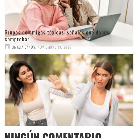
Grupos de amigas tóxicas: señales que debes
comprobar
,
AMALIA BAÑOS
NOVIEMBRE 13, 2025
NINGÚN COMENTARIO