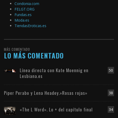
Condonia.com
FELGT.ORG
Fundas.es
Moda.es
TiendasEroticas.es
MÁS COMENTADO
LO MÁS COMENTADO
Línea directa con Kate Moennig en
50
Lesbiana.es
Piper Perabo y Lena Headey.»Rosas rojas»
38
«The L Word». Lo + del capítulo final
34