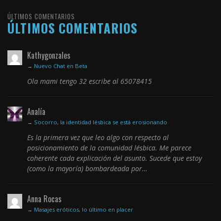
ÚLTIMOS COMENTARIOS
ÚLTIMOS COMENTARIOS
Kathygonzales
→
Nuevo Chat en Beta
Ola mami tengo 32 escribe al 65078415
Analía
→
Socorro, la identidad lésbica se está erosionando
Es la primera vez que leo algo con respecto al
posicionamiento de la comunidad lésbica. Me parece
coherente cada explicación del asunto. Sucede que estoy
(como la mayoría) bombardeada por…
Anna Rocas
→
Masajes eróticos, lo último en placer