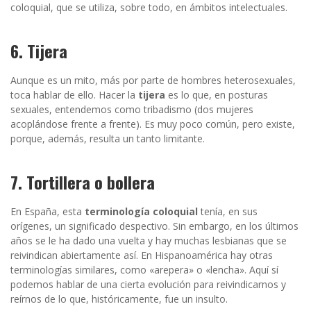
coloquial, que se utiliza, sobre todo, en ámbitos intelectuales.
6. Tijera
Aunque es un mito, más por parte de hombres heterosexuales,
toca hablar de ello. Hacer la
tijera
es lo que, en posturas
sexuales, entendemos como tribadismo (dos mujeres
acoplándose frente a frente). Es muy poco común, pero existe,
porque, además, resulta un tanto limitante.
7. Tortillera o bollera
En España, esta
terminología coloquial
tenía, en sus
orígenes, un significado despectivo. Sin embargo, en los últimos
años se le ha dado una vuelta y hay muchas lesbianas que se
reivindican abiertamente así. En Hispanoamérica hay otras
terminologías similares, como «arepera» o «lencha». Aquí sí
podemos hablar de una cierta evolución para reivindicarnos y
reírnos de lo que, históricamente, fue un insulto.