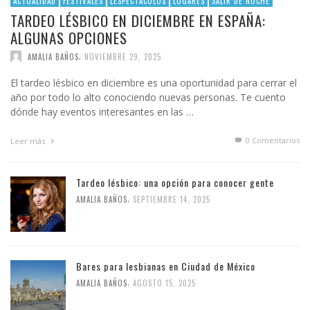
ACTUALIDAD
FESTIVALES
LESPECTÁCULOS
LUGARES
SALIR DE NOCHE
TARDEO LÉSBICO EN DICIEMBRE EN ESPAÑA:
ALGUNAS OPCIONES
,
AMALIA BAÑOS
NOVIEMBRE 29, 2025
El tardeo lésbico en diciembre es una oportunidad para cerrar el
año por todo lo alto conociendo nuevas personas. Te cuento
dónde hay eventos interesantes en las …
0 Comentarios
Leer más
Tardeo lésbico: una opción para conocer gente
,
AMALIA BAÑOS
SEPTIEMBRE 14, 2025
Bares para lesbianas en Ciudad de México
,
AMALIA BAÑOS
AGOSTO 15, 2025