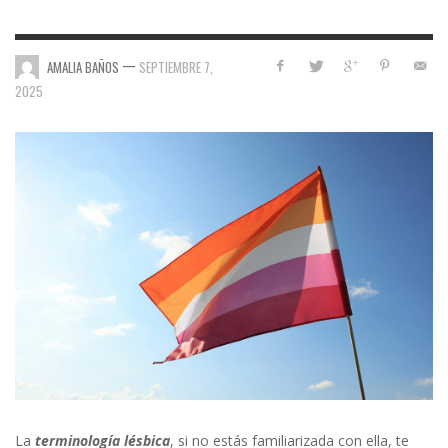
—
AMALIA BAÑOS
SEPTIEMBRE 7,
2025
La
terminología lésbica
, si no estás familiarizada con ella, te