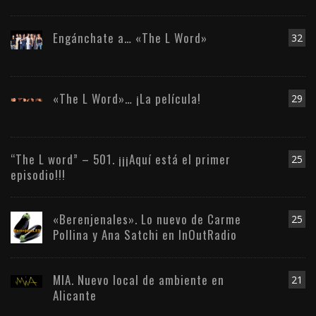
Engánchate a… «The L Word»
32
«The L Word»… ¡La película!
29
“The L word” – 501. ¡¡¡Aquí está el primer
25
episodio!!!
«Berenjenales». Lo nuevo de Carme
25
Pollina y Ana Satchi en InOutRadio
MIA. Nuevo local de ambiente en
21
Alicante