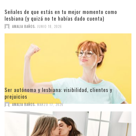
Señales de que estás en tu mejor momento como
lesbiana (y quizá no te habías dado cuenta)
,
AMALIA BAÑOS
JUNIO 18, 2026
Ser autónoma y lesbiana: visibilidad, clientes y
prejuicios
,
AMALIA BAÑOS
MARZO 17, 2026