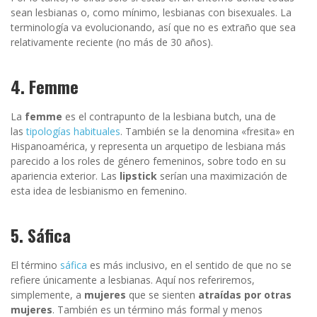
sean lesbianas o, como mínimo, lesbianas con bisexuales. La
terminología va evolucionando, así que no es extraño que sea
relativamente reciente (no más de 30 años).
4. Femme
La
femme
es el contrapunto de la lesbiana butch, una de
las
tipologías habituales
. También se la denomina «fresita» en
Hispanoamérica, y representa un arquetipo de lesbiana más
parecido a los roles de género femeninos, sobre todo en su
apariencia exterior. Las
lipstick
serían una maximización de
esta idea de lesbianismo en femenino.
5. Sáfica
El término
sáfica
es más inclusivo, en el sentido de que no se
refiere únicamente a lesbianas. Aquí nos referiremos,
simplemente, a
mujeres
que se sienten
atraídas por otras
mujeres
. También es un término más formal y menos