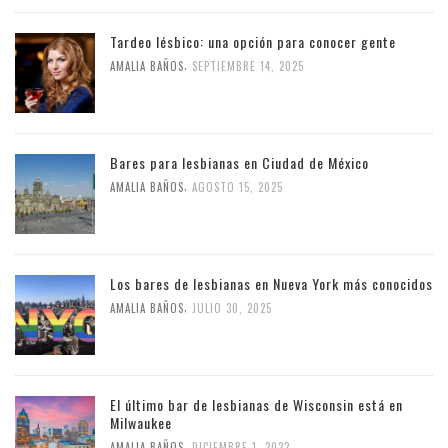
Tardeo lésbico: una opción para conocer gente
,
AMALIA BAÑOS
SEPTIEMBRE 14, 2025
Bares para lesbianas en Ciudad de México
,
AMALIA BAÑOS
AGOSTO 15, 2025
Los bares de lesbianas en Nueva York más conocidos
,
AMALIA BAÑOS
JULIO 30, 2025
El último bar de lesbianas de Wisconsin está en
Milwaukee
,
AMALIA BAÑOS
DICIEMBRE 1, 2022