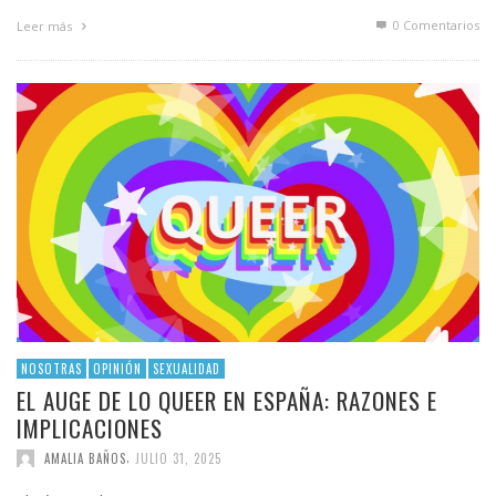
0 Comentarios
Leer más
NOSOTRAS
OPINIÓN
SEXUALIDAD
EL AUGE DE LO QUEER EN ESPAÑA: RAZONES E
IMPLICACIONES
,
AMALIA BAÑOS
JULIO 31, 2025