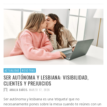
ACTUALIDAD
NOSOTRAS
SER AUTÓNOMA Y LESBIANA: VISIBILIDAD,
CLIENTES Y PREJUICIOS
,
AMALIA BAÑOS
MARZO 17, 2026
Ser autónoma y lesbiana es una ‘etiqueta’ que no
necesariamente pones sobre la mesa cuando te reúnes con un