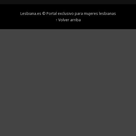
Lesbiana.es © Portal exclusivo para mujeres lesbianas
↑ Volver arriba