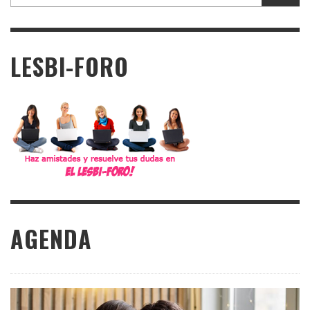
LESBI-FORO
AGENDA