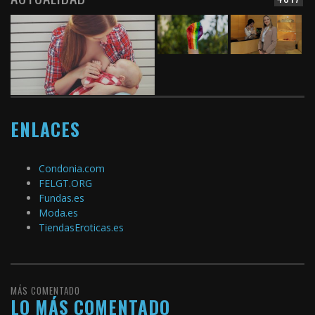
ENLACES
Condonia.com
FELGT.ORG
Fundas.es
Moda.es
TiendasEroticas.es
MÁS COMENTADO
LO MÁS COMENTADO