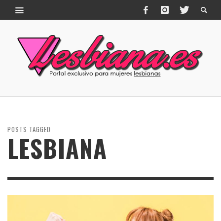
POSTS TAGGED
LESBIANA