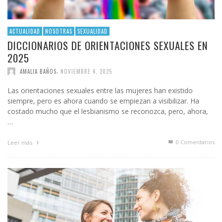
ACTUALIDAD
NOSOTRAS
SEXUALIDAD
DICCIONARIOS DE ORIENTACIONES SEXUALES EN
2025
,
AMALIA BAÑOS
NOVIEMBRE 4, 2025
Las orientaciones sexuales entre las mujeres han existido
siempre, pero es ahora cuando se empiezan a visibilizar. Ha
costado mucho que el lesbianismo se reconozca, pero, ahora,
…
0 Comentarios
Leer más