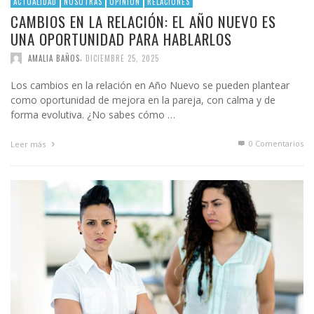
ACTUALIDAD
NOSOTRAS
OPINIÓN
RELACIONES
CAMBIOS EN LA RELACIÓN: EL AÑO NUEVO ES
UNA OPORTUNIDAD PARA HABLARLOS
,
AMALIA BAÑOS
DICIEMBRE 25, 2025
Los cambios en la relación en Año Nuevo se pueden plantear
como oportunidad de mejora en la pareja, con calma y de
forma evolutiva. ¿No sabes cómo …
0 Comentarios
Leer más