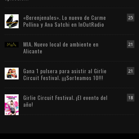
«Berenjenales». Lo nuevo de Carme
25
Pollina y Ana Satchi en InOutRadio
MIA. Nuevo local de ambiente en
21
Alicante
Gana 1 pulsera para asistir al Girlie
21
Circuit Festival. ¡¡¡Sorteamos 10!!!
Girlie Circuit Festival. ¡El evento del
18
año!