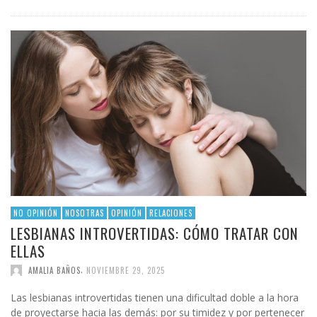
NO OPINIÓN
NOSOTRAS
OPINIÓN
RELACIONES
LESBIANAS INTROVERTIDAS: CÓMO TRATAR CON
ELLAS
,
AMALIA BAÑOS
NOVIEMBRE 29, 2025
Las lesbianas introvertidas tienen una dificultad doble a la hora
de proyectarse hacia las demás: por su timidez y por pertenecer