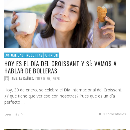
ACTUALIDAD
NOSOTRAS
OPINIÓN
HOY ES EL DÍA DEL CROISSANT Y SÍ: VAMOS A
HABLAR DE BOLLERAS
,
AMALIA BAÑOS
ENERO 30, 2026
Hoy, 30 de enero, se celebra el Día Internacional del Croissant.
¿Y qué tiene que ver eso con nosotras? Pues que es un día
perfecto …
0 Comentarios
Leer más