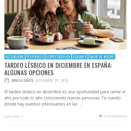
ACTUALIDAD
FESTIVALES
LESPECTÁCULOS
LUGARES
SALIR DE NOCHE
TARDEO LÉSBICO EN DICIEMBRE EN ESPAÑA:
ALGUNAS OPCIONES
,
AMALIA BAÑOS
NOVIEMBRE 29, 2025
El tardeo lésbico en diciembre es una oportunidad para cerrar el
año por todo lo alto conociendo nuevas personas. Te cuento
dónde hay eventos interesantes en las …
0 Comentarios
Leer más