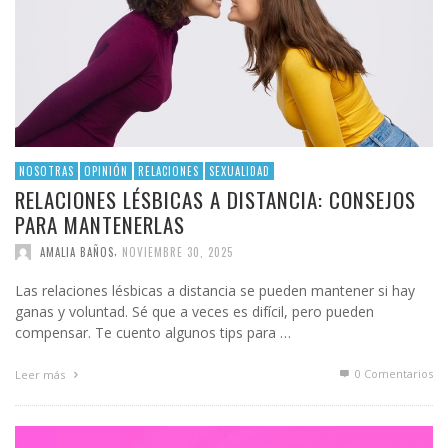
NOSOTRAS
OPINIÓN
RELACIONES
SEXUALIDAD
RELACIONES LÉSBICAS A DISTANCIA: CONSEJOS
PARA MANTENERLAS
,
AMALIA BAÑOS
NOVIEMBRE 30, 2025
Las relaciones lésbicas a distancia se pueden mantener si hay
ganas y voluntad. Sé que a veces es difícil, pero pueden
compensar. Te cuento algunos tips para …
0 Comentarios
Leer más