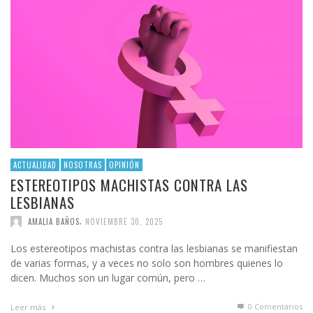
ACTUALIDAD
NOSOTRAS
OPINIÓN
ESTEREOTIPOS MACHISTAS CONTRA LAS
LESBIANAS
,
AMALIA BAÑOS
NOVIEMBRE 30, 2025
Los estereotipos machistas contra las lesbianas se manifiestan
de varias formas, y a veces no solo son hombres quienes lo
dicen. Muchos son un lugar común, pero …
0 Comentarios
Leer más