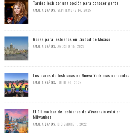
Tardeo lésbico: una opción para conocer gente
,
AMALIA BAÑOS
SEPTIEMBRE 14, 2025
Bares para lesbianas en Ciudad de México
,
AMALIA BAÑOS
AGOSTO 15, 2025
Los bares de lesbianas en Nueva York más conocidos
,
AMALIA BAÑOS
JULIO 30, 2025
El último bar de lesbianas de Wisconsin está en
Milwaukee
,
AMALIA BAÑOS
DICIEMBRE 1, 2022