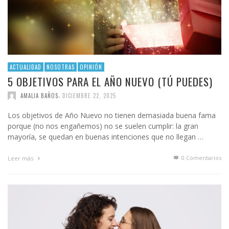
ACTUALIDAD
NOSOTRAS
OPINIÓN
5 OBJETIVOS PARA EL AÑO NUEVO (TÚ PUEDES)
,
AMALIA BAÑOS
DICIEMBRE 22, 2025
Los objetivos de Año Nuevo no tienen demasiada buena fama
porque (no nos engañemos) no se suelen cumplir: la gran
mayoría, se quedan en buenas intenciones que no llegan …
0 Comentarios
Leer más