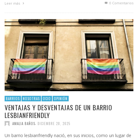
0 Comentarios
Leer más
BARRIOS
NOSOTRAS
OCIO
OPINIÓN
VENTAJAS Y DESVENTAJAS DE UN BARRIO
LESBIANFRIENDLY
,
AMALIA BAÑOS
DICIEMBRE 28, 2025
Un barrio lesbianfriendly nació, en sus inicios, como un lugar de