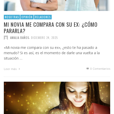
NOSOTRAS
OPINIÓN
RELACIONES
MI NOVIA ME COMPARA CON SU EX: ¿CÓMO
PARARLA?
,
AMALIA BAÑOS
DICIEMBRE 24, 2025
«Mi novia me compara con su ex«, ¿esto te ha pasado a
menudo? Si es así, es el momento de darle una vuelta a la
situación …
0 Comentarios
Leer más