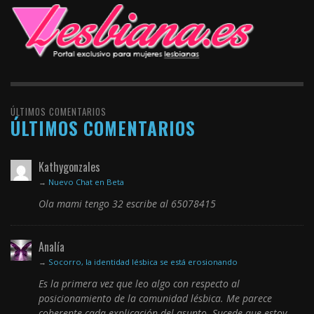
ÚLTIMOS COMENTARIOS
ÚLTIMOS COMENTARIOS
Kathygonzales
→
Nuevo Chat en Beta
Ola mami tengo 32 escribe al 65078415
Analía
→
Socorro, la identidad lésbica se está erosionando
Es la primera vez que leo algo con respecto al
posicionamiento de la comunidad lésbica. Me parece
coherente cada explicación del asunto. Sucede que estoy