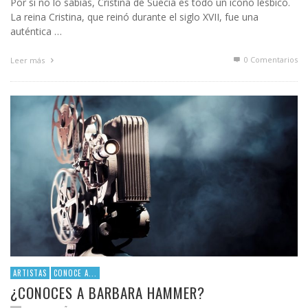
Por si no lo sabías, Cristina de Suecia es todo un icono lésbico.
La reina Cristina, que reinó durante el siglo XVII, fue una
auténtica …
0 Comentarios
Leer más
ARTISTAS
CONOCE A...
¿CONOCES A BARBARA HAMMER?