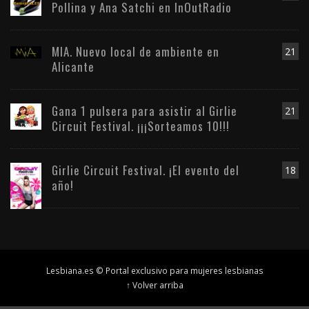
Pollina y Ana Satchi en InOutRadio
MIA. Nuevo local de ambiente en
21
Alicante
Gana 1 pulsera para asistir al Girlie
21
Circuit Festival. ¡¡¡Sorteamos 10!!!
Girlie Circuit Festival. ¡El evento del
18
año!
Lesbiana.es © Portal exclusivo para mujeres lesbianas
↑ Volver arriba