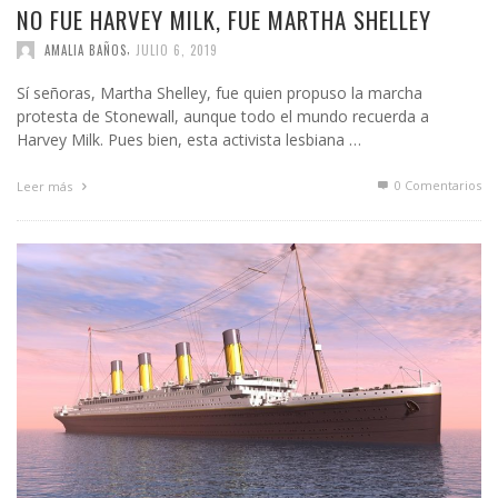
NO FUE HARVEY MILK, FUE MARTHA SHELLEY
,
AMALIA BAÑOS
JULIO 6, 2019
Sí señoras, Martha Shelley, fue quien propuso la marcha
protesta de Stonewall, aunque todo el mundo recuerda a
Harvey Milk. Pues bien, esta activista lesbiana …
0 Comentarios
Leer más