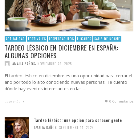
ACTUALIDAD
FESTIVALES
LESPECTÁCULOS
LUGARES
SALIR DE NOCHE
TARDEO LÉSBICO EN DICIEMBRE EN ESPAÑA:
ALGUNAS OPCIONES
,
AMALIA BAÑOS
NOVIEMBRE 29, 2025
El tardeo lésbico en diciembre es una oportunidad para cerrar el
año por todo lo alto conociendo nuevas personas. Te cuento
dónde hay eventos interesantes en las …
0 Comentarios
Leer más
Tardeo lésbico: una opción para conocer gente
,
AMALIA BAÑOS
SEPTIEMBRE 14, 2025