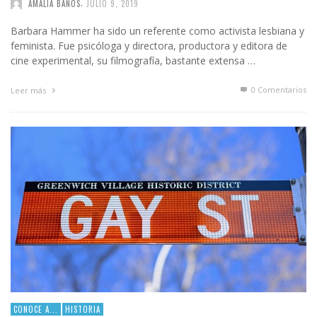
,
AMALIA BAÑOS
JULIO 9, 2019
Barbara Hammer ha sido un referente como activista lesbiana y
feminista. Fue psicóloga y directora, productora y editora de
cine experimental, su filmografía, bastante extensa …
0 Comentarios
Leer más
CONOCE A...
HISTORIA