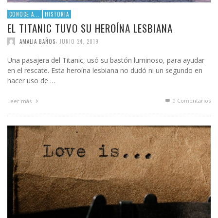
CONOCE A...
HISTORIA
EL TITANIC TUVO SU HEROÍNA LESBIANA
,
AMALIA BAÑOS
JUNIO 24, 2019
Una pasajera del Titanic, usó su bastón luminoso, para ayudar
en el rescate. Esta heroína lesbiana no dudó ni un segundo en
hacer uso de …
0 Comentarios
Leer más