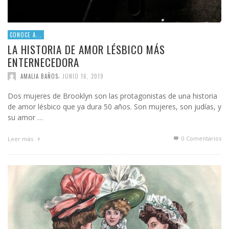
CONOCE A...
LA HISTORIA DE AMOR LÉSBICO MÁS
ENTERNECEDORA
,
AMALIA BAÑOS
JUNIO 16, 2019
Dos mujeres de Brooklyn son las protagonistas de una historia
de amor lésbico que ya dura 50 años. Son mujeres, son judías, y
su amor …
0 Comentarios
Leer más