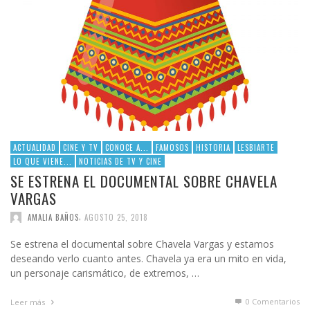
ACTUALIDAD
CINE Y TV
CONOCE A...
FAMOSOS
HISTORIA
LESBIARTE
LO QUE VIENE...
NOTICIAS DE TV Y CINE
SE ESTRENA EL DOCUMENTAL SOBRE CHAVELA
VARGAS
,
AMALIA BAÑOS
AGOSTO 25, 2018
Se estrena el documental sobre Chavela Vargas y estamos
deseando verlo cuanto antes. Chavela ya era un mito en vida,
un personaje carismático, de extremos, …
0 Comentarios
Leer más