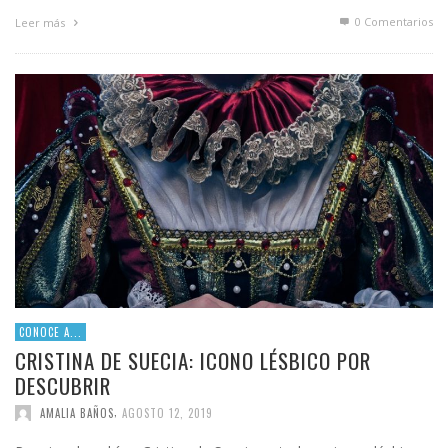
0 Comentarios
Leer más
CONOCE A...
CRISTINA DE SUECIA: ICONO LÉSBICO POR
DESCUBRIR
,
AMALIA BAÑOS
AGOSTO 12, 2019