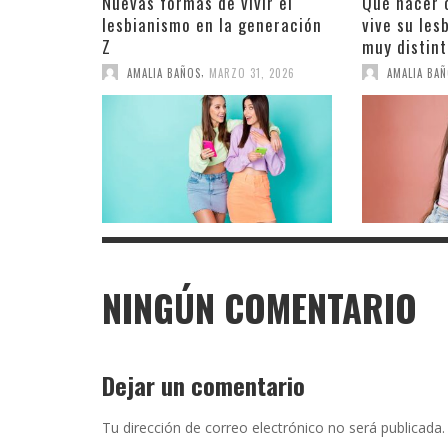
Nuevas formas de vivir el
Qué hacer 
lesbianismo en la generación
vive su le
Z
muy distint
,
AMALIA BAÑOS
MARZO 31, 2026
AMALIA BA
NINGÚN COMENTARIO
Dejar un comentario
Tu dirección de correo electrónico no será publicada.