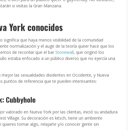
tarán si visitas la Gran Manzana.
va York conocidos
 significa que haya menos visibilidad de la comunidad
nte normalización y el auge de la teoría queer hace que los
 hemos de recordar que el bar
Stonewall
, que originó los
llo estaba enfocado a un público diverso que no ejercía una
mejor las sexualidades disidentes en Occidente, y Nueva
os puntos de referencia que te pueden interesantes:
k: Cubbyhole
jor valorado en Nueva York por las clientas, inició su andadura
est Village. Su decoración es kitsch, tiene un ambiente
i quieres tomar algo, relajarte y/o conocer gente sin