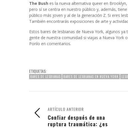
The Bush
es la nueva alternativa queer en Brooklyn,
pero sí se centra en nuestro público y, además, tien
público más joven y al de la generación Z. Si eres le
También encontrarás exposiciones de arte y activida
Estos bares de lesbianas de Nueva York, algunos ya 
gente de nuestra comunidad si viajas a Nueva York o 
Ponlo en comentarios.
ETIQUETAS:
BARES DE LESBIANAS
BARES DE LESBIANAS EN NUEVA YORK
LES
ARTÍCULO ANTERIOR
Confiar después de una
ruptura traumática: ¿es