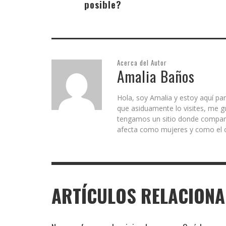
posible?
Acerca del Autor
Amalia Baños
Hola, soy Amalia y estoy aquí par
que asiduamente lo visites, me g
tengamos un sitio donde comparti
afecta como mujeres y como el c
ARTÍCULOS RELACION