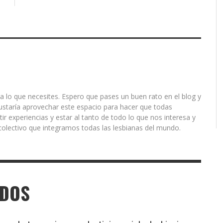
a lo que necesites. Espero que pases un buen rato en el blog y
ustaría aprovechar este espacio para hacer que todas
r experiencias y estar al tanto de todo lo que nos interesa y
olectivo que integramos todas las lesbianas del mundo.
ADOS