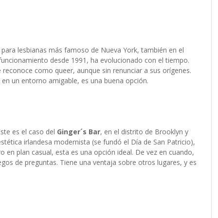
r para lesbianas más famoso de Nueva York, también en el
 funcionamiento desde 1991, ha evolucionado con el tiempo.
 reconoce como queer, aunque sin renunciar a sus orígenes.
DJ en un entorno amigable, es una buena opción.
ste es el caso del
Ginger´s Bar
, en el distrito de Brooklyn y
ética irlandesa modernista (se fundó el Día de San Patricio),
ro en plan casual, esta es una opción ideal. De vez en cuando,
gos de preguntas. Tiene una ventaja sobre otros lugares, y es