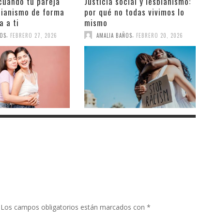
cuando tu pareja
Justicia social y lesbianismo:
sbianismo de forma
por qué no todas vivimos lo
a a ti
mismo
,
,
ÑOS
FEBRERO 27, 2026
AMALIA BAÑOS
FEBRERO 20, 2026
Los campos obligatorios están marcados con
*