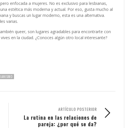
 pero enfocada a mujeres. No es exclusivo para lesbianas,
e una estética más moderna y actual. Por eso, gusta mucho al
sbiana y buscas un lugar moderno, esta es una alternativa.
des varias.
también queer, son lugares agradables para encontrarte con
vives en la ciudad. ¿Conoces algún otro local interesante?
BIANISMO
ARTÍCULO POSTERIOR
La rutina en las relaciones de
pareja: ¿por qué se da?