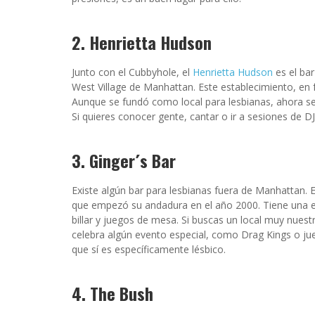
2. Henrietta Hudson
Junto con el Cubbyhole, el
Henrietta Hudson
es el ba
West Village de Manhattan. Este establecimiento, en
Aunque se fundó como local para lesbianas, ahora se
Si quieres conocer gente, cantar o ir a sesiones de 
3. Ginger´s Bar
Existe algún bar para lesbianas fuera de Manhattan. E
que empezó su andadura en el año 2000. Tiene una est
billar y juegos de mesa. Si buscas un local muy nuest
celebra algún evento especial, como Drag Kings o jue
que sí es específicamente lésbico.
4. The Bush