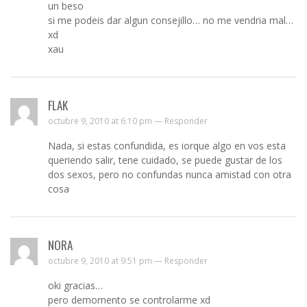
un beso
si me podeis dar algun consejillo… no me vendria mal…
xd
xau
FLAK
octubre 9, 2010 at 6:10 pm —
Responder
Nada, si estas confundida, es iorque algo en vos esta
queriendo salir, tene cuidado, se puede gustar de los
dos sexos, pero no confundas nunca amistad con otra
cosa
NORA
octubre 9, 2010 at 9:51 pm —
Responder
oki gracias…
pero demomento se controlarme xd