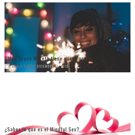
Chloë Grace Moretz tiene nueva novia
,
AMALIA BAÑOS
DICIEMBRE 19, 2018
¿Sabes lo que es el Mindful Sex?