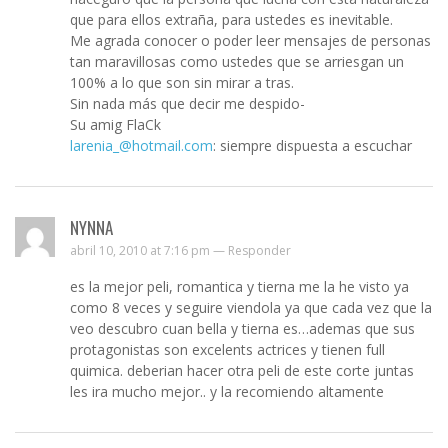
que para ellos extraña, para ustedes es inevitable.
Me agrada conocer o poder leer mensajes de personas
tan maravillosas como ustedes que se arriesgan un
100% a lo que son sin mirar a tras.
Sin nada más que decir me despido-
Su amig FlaCk
larenia_@hotmail.com
: siempre dispuesta a escuchar
NYNNA
abril 10, 2010 at 7:16 pm —
Responder
es la mejor peli, romantica y tierna me la he visto ya
como 8 veces y seguire viendola ya que cada vez que la
veo descubro cuan bella y tierna es…ademas que sus
protagonistas son excelents actrices y tienen full
quimica. deberian hacer otra peli de este corte juntas
les ira mucho mejor.. y la recomiendo altamente