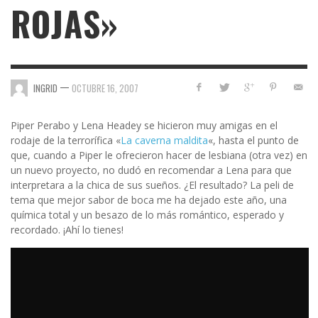
ROJAS»
—
INGRID
OCTUBRE 16, 2007
Piper Perabo y Lena Headey se hicieron muy amigas en el
rodaje de la terrorífica «
La caverna maldita
«, hasta el punto de
que, cuando a Piper le ofrecieron hacer de lesbiana (otra vez) en
un nuevo proyecto, no dudó en recomendar a Lena para que
interpretara a la chica de sus sueños. ¿El resultado? La peli de
tema que mejor sabor de boca me ha dejado este año, una
química total y un besazo de lo más romántico, esperado y
recordado. ¡Ahí lo tienes!