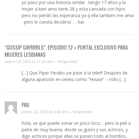
yo paso por una historia similar . tengo 17 años y la
mujer a kien amo tiene 28 y esta cansada con hijos
pero no pierdo las esperanza ya q ella tambien me ama
. pero le cuesta decidirse . .. bai
“GOSSIP GAYRRRLS”. EPISODIO 12 » PORTAL EXCLUSIVO PARA
MUJERES LESBIANAS
enero 14, 2010 at 11:28 am —
Responder
[…] Que Piper Perabo ¡se pase a la tele!!! Después de
alguna aparición en series como “House” – rollo […]
PAU
enero 22, 2010 at 2:38 am —
Responder
hola, se que puede sonar un poco loco… pero la peli a
parte de muy buena, desde su guion y sus actrices, y
digo actrices porque ellas se ponen todo al hombro,