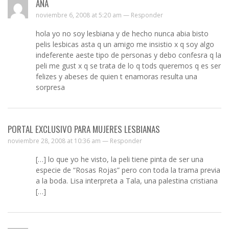
ANA
noviembre 6, 2008 at 5:20 am —
Responder
hola yo no soy lesbiana y de hecho nunca abia bisto
pelis lesbicas asta q un amigo me insistio x q soy algo
indeferente aeste tipo de personas y debo confesra q la
peli me gust x q se trata de lo q tods queremos q es ser
felizes y abeses de quien t enamoras resulta una
sorpresa
PORTAL EXCLUSIVO PARA MUJERES LESBIANAS
noviembre 28, 2008 at 10:36 am —
Responder
[…] lo que yo he visto, la peli tiene pinta de ser una
especie de “Rosas Rojas” pero con toda la trama previa
a la boda. Lisa interpreta a Tala, una palestina cristiana
[…]