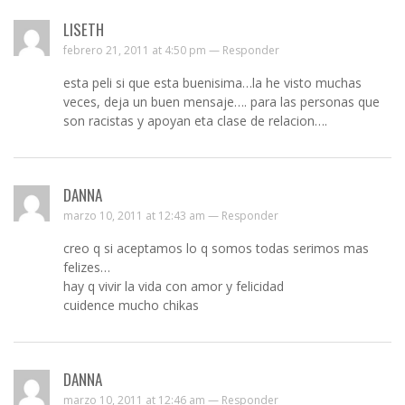
LISETH
febrero 21, 2011 at 4:50 pm —
Responder
esta peli si que esta buenisima…la he visto muchas
veces, deja un buen mensaje…. para las personas que
son racistas y apoyan eta clase de relacion….
DANNA
marzo 10, 2011 at 12:43 am —
Responder
creo q si aceptamos lo q somos todas serimos mas
felizes…
hay q vivir la vida con amor y felicidad
cuidence mucho chikas
DANNA
marzo 10, 2011 at 12:46 am —
Responder