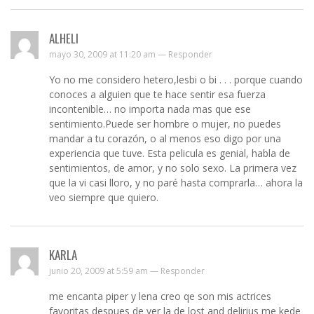
ALHELI
mayo 30, 2009 at 11:20 am —
Responder
Yo no me considero hetero,lesbi o bi . . . porque cuando
conoces a alguien que te hace sentir esa fuerza
incontenible… no importa nada mas que ese
sentimiento.Puede ser hombre o mujer, no puedes
mandar a tu corazón, o al menos eso digo por una
experiencia que tuve. Esta pelicula es genial, habla de
sentimientos, de amor, y no solo sexo. La primera vez
que la vi casi lloro, y no paré hasta comprarla… ahora la
veo siempre que quiero.
KARLA
junio 20, 2009 at 5:59 am —
Responder
me encanta piper y lena creo qe son mis actrices
favoritas despues de ver la de lost and delirius me kede