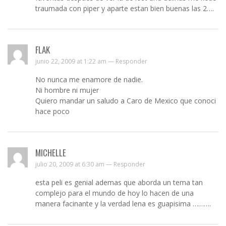
traumada con piper y aparte estan bien buenas las 2….
FLAK
junio 22, 2009 at 1:22 am —
Responder
No nunca me enamore de nadie.
Ni hombre ni mujer
Quiero mandar un saludo a Caro de Mexico que conoci
hace poco
MICHELLE
julio 20, 2009 at 6:30 am —
Responder
esta peli es genial ademas que aborda un tema tan
complejo para el mundo de hoy lo hacen de una
manera facinante y la verdad lena es guapisima ……….