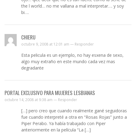
the l world… no me vallana a mal interpretar…. y soy
bi….
CHIERU
octubre 9, 2008 at 12:01 am —
Responder
Esta pelicula es un ejemplo, no hay esxena de sexo,
algo muy extraño en este mundo cada vez mas
degradante
PORTAL EXCLUSIVO PARA MUJERES LESBIANAS
octubre 14, 2008 at 9:38 am —
Responder
[…] pero creo que cuando realmente gané seguidoras
fue cuando interpreté a otra en “Rosas Rojas” junto a
Piper Perabo. Ya había trabajado con Piper
anteriormente en la película “La […]