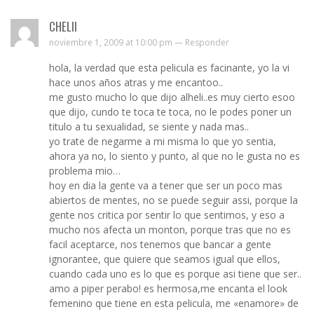
CHELII
noviembre 1, 2009 at 10:00 pm —
Responder
hola, la verdad que esta pelicula es facinante, yo la vi
hace unos años atras y me encantoo..
me gusto mucho lo que dijo alheli..es muy cierto esoo
que dijo, cundo te toca te toca, no le podes poner un
titulo a tu sexualidad, se siente y nada mas..
yo trate de negarme a mi misma lo que yo sentia,
ahora ya no, lo siento y punto, al que no le gusta no es
problema mio…
hoy en dia la gente va a tener que ser un poco mas
abiertos de mentes, no se puede seguir assi, porque la
gente nos critica por sentir lo que sentimos, y eso a
mucho nos afecta un monton, porque tras que no es
facil aceptarce, nos tenemos que bancar a gente
ignorantee, que quiere que seamos igual que ellos,
cuando cada uno es lo que es porque asi tiene que ser..
amo a piper perabo! es hermosa,me encanta el look
femenino que tiene en esta pelicula, me «enamore» de