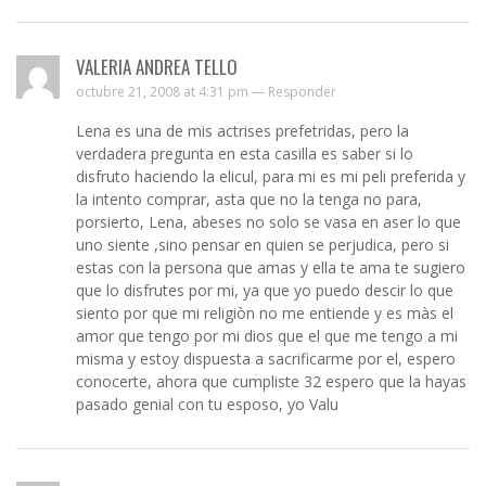
VALERIA ANDREA TELLO
octubre 21, 2008 at 4:31 pm —
Responder
Lena es una de mis actrises prefetridas, pero la
verdadera pregunta en esta casilla es saber si lo
disfruto haciendo la elicul, para mi es mi peli preferida y
la intento comprar, asta que no la tenga no para,
porsierto, Lena, abeses no solo se vasa en aser lo que
uno siente ,sino pensar en quien se perjudica, pero si
estas con la persona que amas y ella te ama te sugiero
que lo disfrutes por mi, ya que yo puedo descir lo que
siento por que mi religiòn no me entiende y es màs el
amor que tengo por mi dios que el que me tengo a mi
misma y estoy dispuesta a sacrificarme por el, espero
conocerte, ahora que cumpliste 32 espero que la hayas
pasado genial con tu esposo, yo Valu