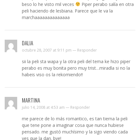
beso lo he visto mil veces
Piper perabo salía en otra
peli haciendo de lesbiana. Parece que le va la
marchaaaaaaaaaaaaaa
DALIA
octubre 28, 2007 at 9:11 pm —
Responder
sii la peli sta wapa y la otra peli del tema ke hizo piper
perabo es muy bonita pero muy trist…miradla si no la
habeis viso os la rekomiendo!!
MARTINA
julio 14, 2008 at 4:53 am —
Responder
me parece de lo más romantico, es tan tierna la peli
que tene pone a imaginar cosa que nunca hubiese
pensado. me gustó muchísimo y la sigo viendo cada
ves que la dan. bye!