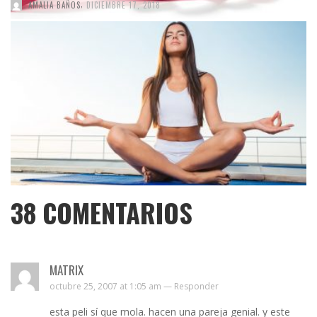
,
AMALIA BAÑOS
DICIEMBRE 17, 2018
38
COMENTARIOS
MATRIX
octubre 25, 2007 at 1:05 am —
Responder
esta peli sí que mola. hacen una pareja genial. y este