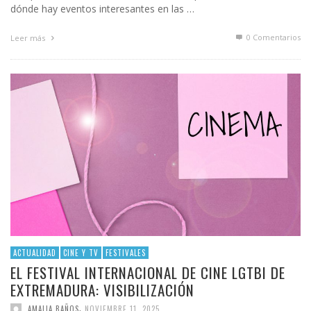
dónde hay eventos interesantes en las …
0 Comentarios
Leer más
ACTUALIDAD
CINE Y TV
FESTIVALES
EL FESTIVAL INTERNACIONAL DE CINE LGTBI DE
EXTREMADURA: VISIBILIZACIÓN
,
AMALIA BAÑOS
NOVIEMBRE 11, 2025