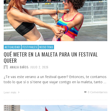
ACTUALIDAD
FESTIVALES
NOSOTRAS
QUÉ METER EN LA MALETA PARA UN FESTIVAL
QUEER
,
AMALIA BAÑOS
JULIO 2, 2026
¿Te vas este verano a un festival queer? Entonces, te contamos
todo lo que sí o sí tiene que viajar contigo en la maleta, tanto …
0 Comentarios
Leer más