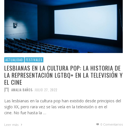
ACTUALIDAD
FESTIVALES
LESBIANAS EN LA CULTURA POP: LA HISTORIA DE
LA REPRESENTACIÓN LGTBQ+ EN LA TELEVISIÓN Y
EL CINE
,
AMALIA BAÑOS
JULIO 27, 2022
Las lesbianas en la cultura pop han existido desde principios del
siglo XX, pero rara vez se las veía en la televisión o en el
cine. No fue hasta la …
0 Comentarios
Leer más