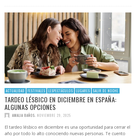
ACTUALIDAD
FESTIVALES
LESPECTÁCULOS
LUGARES
SALIR DE NOCHE
TARDEO LÉSBICO EN DICIEMBRE EN ESPAÑA:
ALGUNAS OPCIONES
,
AMALIA BAÑOS
NOVIEMBRE 29, 2025
El tardeo lésbico en diciembre es una oportunidad para cerrar el
año por todo lo alto conociendo nuevas personas. Te cuento