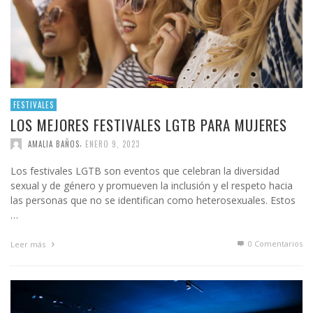
FESTIVALES
LOS MEJORES FESTIVALES LGTB PARA MUJERES
,
AMALIA BAÑOS
ENERO 9, 2023
Los festivales LGTB son eventos que celebran la diversidad
sexual y de género y promueven la inclusión y el respeto hacia
las personas que no se identifican como heterosexuales. Estos
…
0 Comentarios
Leer más