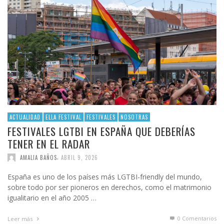
ACTUALIDAD
ELLA FESTIVAL
FESTIVALES
NOSOTRAS
FESTIVALES LGTBI EN ESPAÑA QUE DEBERÍAS
TENER EN EL RADAR
,
AMALIA BAÑOS
ABRIL 9, 2026
España es uno de los países más LGTBI-friendly del mundo,
sobre todo por ser pioneros en derechos, como el matrimonio
igualitario en el año 2005 …
0 Comentarios
Leer más