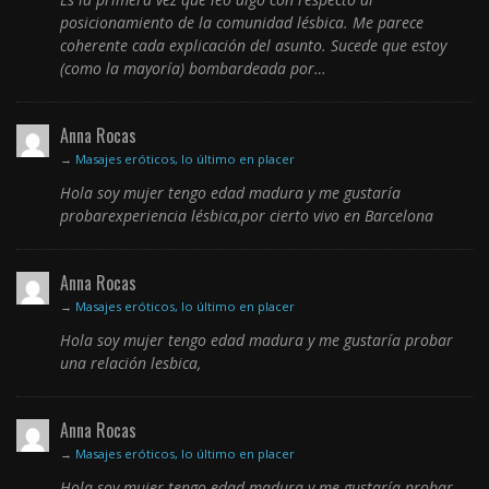
posicionamiento de la comunidad lésbica. Me parece
coherente cada explicación del asunto. Sucede que estoy
(como la mayoría) bombardeada por…
Anna Rocas
→
Masajes eróticos, lo último en placer
Hola soy mujer tengo edad madura y me gustaría
probarexperiencia lésbica,por cierto vivo en Barcelona
Anna Rocas
→
Masajes eróticos, lo último en placer
Hola soy mujer tengo edad madura y me gustaría probar
una relación lesbica,
Anna Rocas
→
Masajes eróticos, lo último en placer
Hola soy mujer tengo edad madura y me gustaría probar