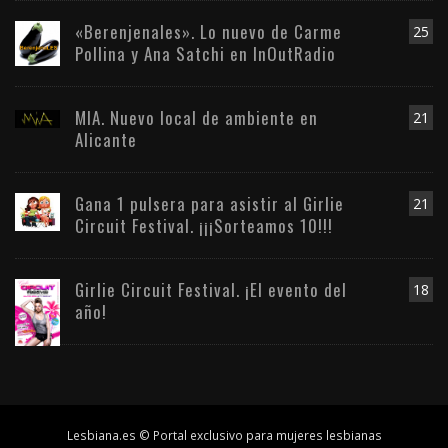
«Berenjenales». Lo nuevo de Carme
25
Pollina y Ana Satchi en InOutRadio
MIA. Nuevo local de ambiente en
21
Alicante
Gana 1 pulsera para asistir al Girlie
21
Circuit Festival. ¡¡¡Sorteamos 10!!!
Girlie Circuit Festival. ¡El evento del
18
año!
Lesbiana.es © Portal exclusivo para mujeres lesbianas