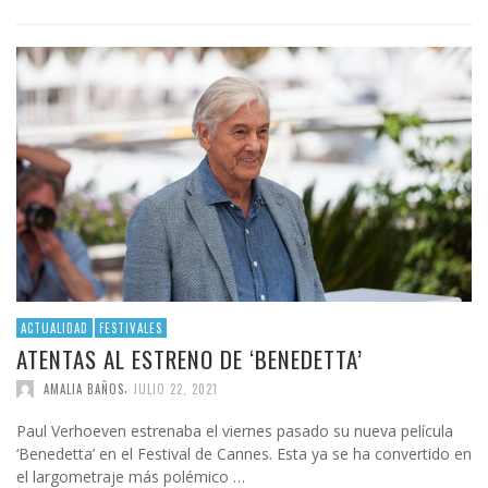
ACTUALIDAD
FESTIVALES
ATENTAS AL ESTRENO DE ‘BENEDETTA’
,
AMALIA BAÑOS
JULIO 22, 2021
Paul Verhoeven estrenaba el viernes pasado su nueva película
‘Benedetta’ en el Festival de Cannes. Esta ya se ha convertido en
el largometraje más polémico …