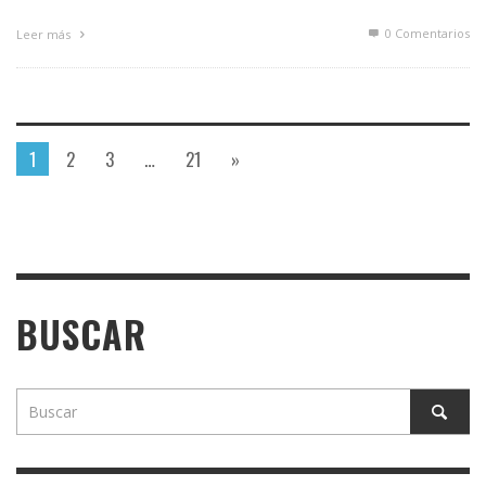
0 Comentarios
Leer más
1
2
3
…
21
»
BUSCAR