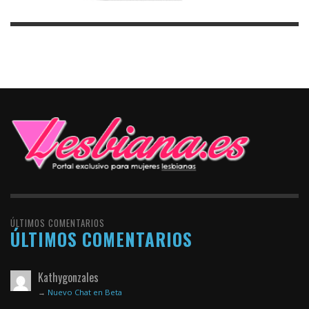
ÚLTIMOS COMENTARIOS
ÚLTIMOS COMENTARIOS
Kathygonzales
→
Nuevo Chat en Beta