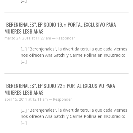
[…]
“BERENJENALES”. EPISODIO 19. » PORTAL EXCLUSIVO PARA
MUJERES LESBIANAS
marzo 24, 2011 at 11:27 am —
Responder
[…] “Berenjenales“, la divertida tertulia que cada viernes
nos ofrecen Ana Satchi y Carme Pollina en InOutradio:
[…]
“BERENJENALES”. EPISODIO 22 » PORTAL EXCLUSIVO PARA
MUJERES LESBIANAS
abril 15, 2011 at 12:11 am —
Responder
[…] “Berenjenales“, la divertida tertulia que cada viernes
nos ofrecen Ana Satchi y Carme Pollina en InOutradio:
[…]