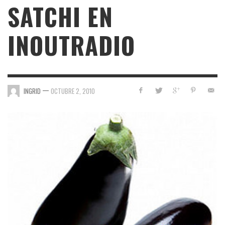
SATCHI EN
INOUTRADIO
—
INGRID
OCTUBRE 2, 2010