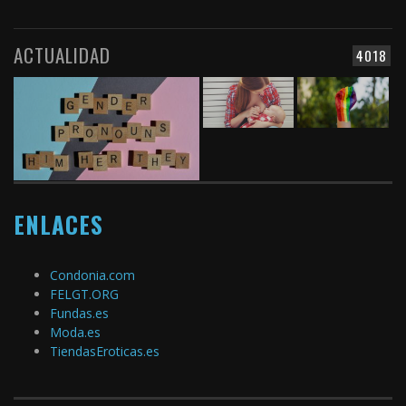
ACTUALIDAD
4018
ENLACES
Condonia.com
FELGT.ORG
Fundas.es
Moda.es
TiendasEroticas.es