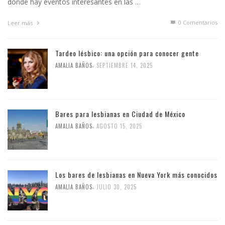
dónde hay eventos interesantes en las …
0 Comentarios
Leer más
Tardeo lésbico: una opción para conocer gente
,
AMALIA BAÑOS
SEPTIEMBRE 14, 2025
Bares para lesbianas en Ciudad de México
,
AMALIA BAÑOS
AGOSTO 15, 2025
Los bares de lesbianas en Nueva York más conocidos
,
AMALIA BAÑOS
JULIO 30, 2025