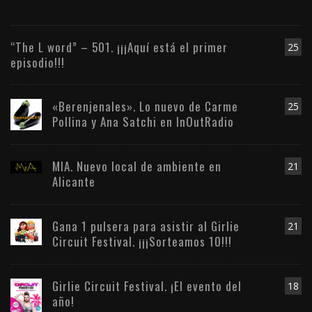
“The L word” – 501. ¡¡¡Aquí está el primer
25
episodio!!!
«Berenjenales». Lo nuevo de Carme
25
Pollina y Ana Satchi en InOutRadio
MIA. Nuevo local de ambiente en
21
Alicante
Gana 1 pulsera para asistir al Girlie
21
Circuit Festival. ¡¡¡Sorteamos 10!!!
Girlie Circuit Festival. ¡El evento del
18
año!