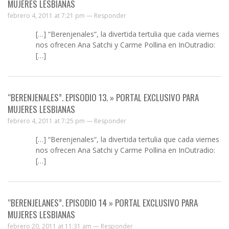
MUJERES LESBIANAS
febrero 4, 2011 at 7:21 pm —
Responder
[…] “Berenjenales“, la divertida tertulia que cada viernes
nos ofrecen Ana Satchi y Carme Pollina en InOutradio:
[…]
“BERENJENALES”. EPISODIO 13. » PORTAL EXCLUSIVO PARA
MUJERES LESBIANAS
febrero 4, 2011 at 7:25 pm —
Responder
[…] “Berenjenales“, la divertida tertulia que cada viernes
nos ofrecen Ana Satchi y Carme Pollina en InOutradio:
[…]
“BERENJELANES”. EPISODIO 14 » PORTAL EXCLUSIVO PARA
MUJERES LESBIANAS
febrero 20, 2011 at 11:31 am —
Responder