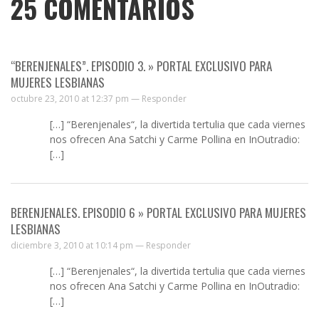
25
COMENTARIOS
“BERENJENALES”. EPISODIO 3. » PORTAL EXCLUSIVO PARA
MUJERES LESBIANAS
octubre 23, 2010 at 12:37 pm —
Responder
[…] “Berenjenales“, la divertida tertulia que cada viernes
nos ofrecen Ana Satchi y Carme Pollina en InOutradio:
[…]
BERENJENALES. EPISODIO 6 » PORTAL EXCLUSIVO PARA MUJERES
LESBIANAS
diciembre 3, 2010 at 10:14 pm —
Responder
[…] “Berenjenales“, la divertida tertulia que cada viernes
nos ofrecen Ana Satchi y Carme Pollina en InOutradio:
[…]