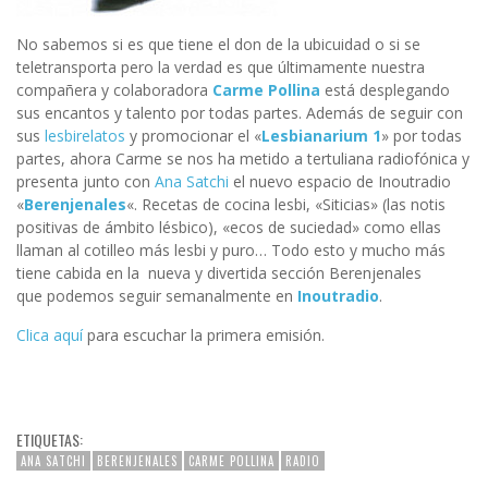
No sabemos si es que tiene el don de la ubicuidad o si se
teletransporta pero la verdad es que últimamente nuestra
compañera y colaboradora
Carme Pollina
está desplegando
sus encantos y talento por todas partes. Además de seguir con
sus
lesbirelatos
y promocionar el «
Lesbianarium 1
» por todas
partes, ahora Carme se nos ha metido a tertuliana radiofónica y
presenta junto con
Ana Satchi
el nuevo espacio de Inoutradio
«
Berenjenales
«. Recetas de cocina lesbi, «Siticias» (las notis
positivas de ámbito lésbico), «ecos de suciedad» como ellas
llaman al cotilleo más lesbi y puro… Todo esto y mucho más
tiene cabida en la nueva y divertida sección Berenjenales
que podemos seguir semanalmente en
Inoutradio
.
Clica aquí
para escuchar la primera emisión.
ETIQUETAS:
ANA SATCHI
BERENJENALES
CARME POLLINA
RADIO