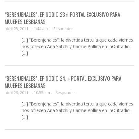
“BERENJENALES”. EPISODIO 23 » PORTAL EXCLUSIVO PARA
MUJERES LESBIANAS
abril 25, 2011 at 1:44 am —
Responder
[…] “Berenjenales“, la divertida tertulia que cada viernes
nos ofrecen Ana Satchi y Carme Pollina en InOutradio:
[…]
“BERENJENALES”. EPISODIO 24. » PORTAL EXCLUSIVO PARA
MUJERES LESBIANAS
abril 29, 2011 at 10:55 am —
Responder
[…] “Berenjenales“, la divertida tertulia que cada viernes
nos ofrecen Ana Satchi y Carme Pollina en InOutradio:
[…]