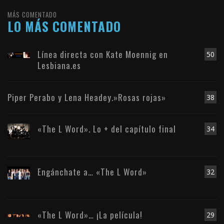
MÁS COMENTADO
LO MÁS COMENTADO
Línea directa con Kate Moennig en
50
Lesbiana.es
Piper Perabo y Lena Headey.»Rosas rojas»
38
«The L Word». Lo + del capítulo final
34
Engánchate a… «The L Word»
32
«The L Word»… ¡La película!
29