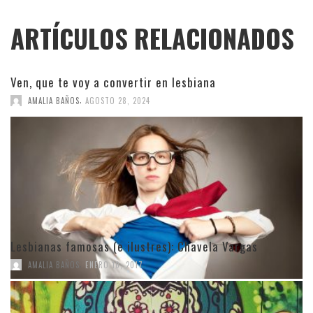
ARTÍCULOS RELACIONADOS
Ven, que te voy a convertir en lesbiana
,
AMALIA BAÑOS
AGOSTO 28, 2024
Lesbianas famosas (e ilustres): Chavela Vargas
,
AMALIA BAÑOS
ENERO 10, 2017