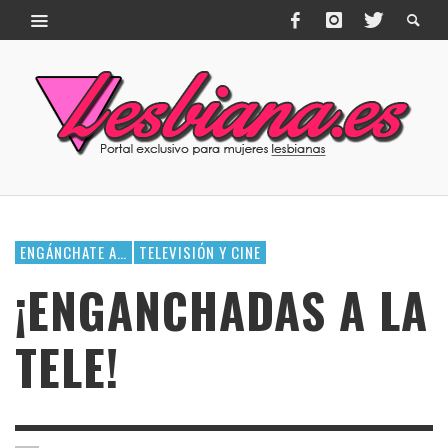
ENGÁNCHATE A…
TELEVISIÓN Y CINE
¡ENGANCHADAS A LA
TELE!