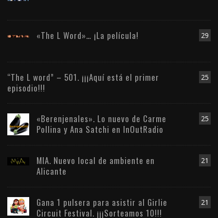
«The L Word»… ¡La película!
29
“The L word” – 501. ¡¡¡Aquí está el primer
25
episodio!!!
«Berenjenales». Lo nuevo de Carme
25
Pollina y Ana Satchi en InOutRadio
MIA. Nuevo local de ambiente en
21
Alicante
Gana 1 pulsera para asistir al Girlie
21
Circuit Festival. ¡¡¡Sorteamos 10!!!