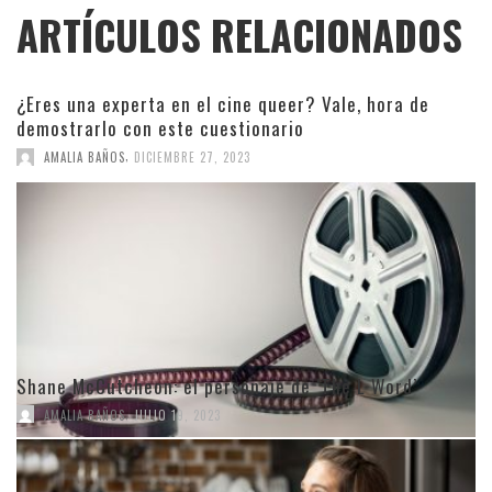
ARTÍCULOS RELACIONADOS
¿Eres una experta en el cine queer? Vale, hora de
demostrarlo con este cuestionario
,
AMALIA BAÑOS
DICIEMBRE 27, 2023
Shane McCutcheon: el personaje de ‘The L Word’
,
AMALIA BAÑOS
JULIO 19, 2023