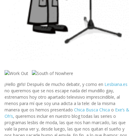
¡Hello girls! Después de mucho debatir, y como en
Lesbiana.es
no queremos que se nos escape nada del mundillo gay,
estrenamos hoy otro apartado televisivo imprescindible, al
menos para mí que soy una adicta a la tele: de la misma
manera que os hemos presentado
Chica Busca Chica
o
Exe’s &
Oh’s
, queremos incluir en nuestro blog todas las series o
programas lesbis de moda, las que nos han marcado, las que
vale la pena ver y, desde luego, las que nos quitan el sueño y
nos hacen sacarle humo al emule. En fin, a lo que íbamos: nos