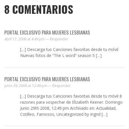
8
COMENTARIOS
PORTAL EXCLUSIVO PARA MUJERES LESBIANAS
abril 17, 2008 at 4:49 pm —
Responder
[…] Descarga tus Canciones favoritas desde tu móvil
Nuevas fotos de “The L word” season 5 […]
PORTAL EXCLUSIVO PARA MUJERES LESBIANAS
junio 29, 2008 at 12:49 pm —
Responder
[…] Descarga tus Canciones favoritas desde tu móvil 8
razones para sospechar de Elizabeth Keener. Domingo
Junio 29th 2008, 12:49 pm Archivado en: Actualidad,
Cotilleo, Famosos, Uncategorized by Ingrid […]