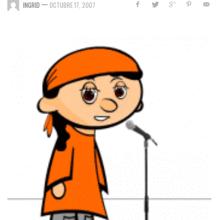
—
INGRID
OCTUBRE 17, 2007