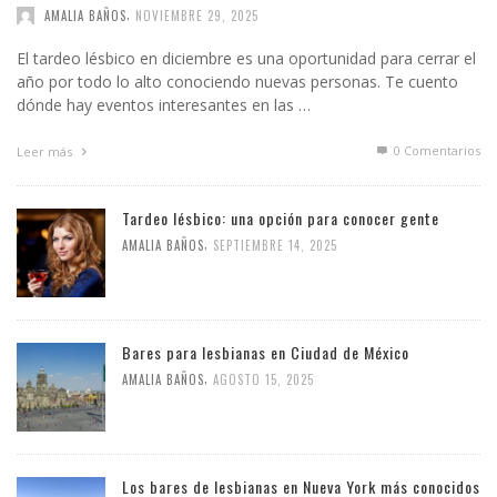
,
AMALIA BAÑOS
NOVIEMBRE 29, 2025
El tardeo lésbico en diciembre es una oportunidad para cerrar el
año por todo lo alto conociendo nuevas personas. Te cuento
dónde hay eventos interesantes en las …
0 Comentarios
Leer más
Tardeo lésbico: una opción para conocer gente
,
AMALIA BAÑOS
SEPTIEMBRE 14, 2025
Bares para lesbianas en Ciudad de México
,
AMALIA BAÑOS
AGOSTO 15, 2025
Los bares de lesbianas en Nueva York más conocidos