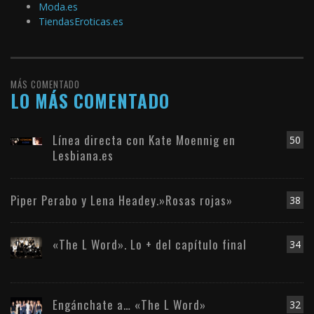
Moda.es
TiendasEroticas.es
MÁS COMENTADO
LO MÁS COMENTADO
Línea directa con Kate Moennig en
50
Lesbiana.es
Piper Perabo y Lena Headey.»Rosas rojas»
38
«The L Word». Lo + del capítulo final
34
Engánchate a… «The L Word»
32