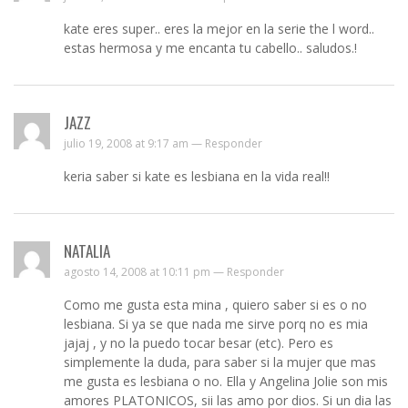
kate eres super.. eres la mejor en la serie the l word..
estas hermosa y me encanta tu cabello.. saludos.!
JAZZ
julio 19, 2008 at 9:17 am —
Responder
keria saber si kate es lesbiana en la vida real!!
NATALIA
agosto 14, 2008 at 10:11 pm —
Responder
Como me gusta esta mina , quiero saber si es o no
lesbiana. Si ya se que nada me sirve porq no es mia
jajaj , y no la puedo tocar besar (etc). Pero es
simplemente la duda, para saber si la mujer que mas
me gusta es lesbiana o no. Ella y Angelina Jolie son mis
amores PLATONICOS, sii las amo por dios. Si un dia las