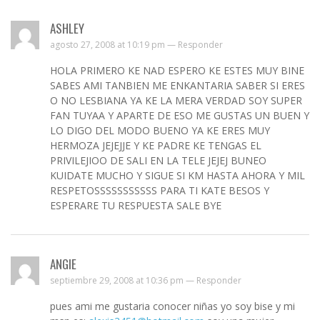
ASHLEY
agosto 27, 2008 at 10:19 pm —
Responder
HOLA PRIMERO KE NAD ESPERO KE ESTES MUY BINE
SABES AMI TANBIEN ME ENKANTARIA SABER SI ERES
O NO LESBIANA YA KE LA MERA VERDAD SOY SUPER
FAN TUYAA Y APARTE DE ESO ME GUSTAS UN BUEN Y
LO DIGO DEL MODO BUENO YA KE ERES MUY
HERMOZA JEJEJJE Y KE PADRE KE TENGAS EL
PRIVILEJIOO DE SALI EN LA TELE JEJEJ BUNEO
KUIDATE MUCHO Y SIGUE SI KM HASTA AHORA Y MIL
RESPETOSSSSSSSSSSS PARA TI KATE BESOS Y
ESPERARE TU RESPUESTA SALE BYE
ANGIE
septiembre 29, 2008 at 10:36 pm —
Responder
pues ami me gustaria conocer niñas yo soy bise y mi