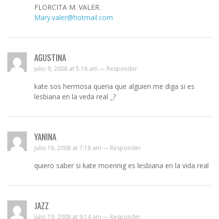
FLORCITA M. VALER.
Mary.valer@hotmail.com
AGUSTINA
julio 9, 2008 at 5:18 am —
Responder
kate sos hermosa queria que alguien me diga si es
lesbiana en la veda real _?
YANINA
julio 18, 2008 at 7:18 am —
Responder
quiero saber si kate moennig es lesbiana en la vida real
JAZZ
julio 19, 2008 at 9:14 am —
Responder