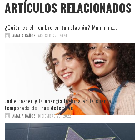
ARTÍCULOS RELACIONADOS
¿Quién es el hombre en tu relación? Mmmmm….
,
AMALIA BAÑOS
AGOSTO 27, 2024
Jodie Foster y la energía lésbica en la cuarta
temporada de True detective
,
AMALIA BAÑOS
DICIEMBRE 23, 2022