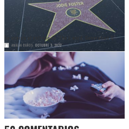
Se acerca el estreno de ‘The L word: Generation Q’
,
AMALIA BAÑOS
OCTUBRE 3, 2022