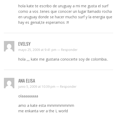
hola kate te escribo de uruguay a mi me gusta el surf
como a vos .tenes que conocer un lugar llamado rocha
en uruguay donde se hacer mucho surf y la energia que
hay es genial,te esperamos .!!!
EVELSY
mayo 25, 2009 at 9:41 pm —
Responder
hola ,,, kate me gustaria conocerte soy de colombia..
ANA ELISA
junio 5, 2009 at 10:39 pm —
Responder
olaaaaaaaa
amo a kate esta mmmmmmmm
me enkanta ver a the L world