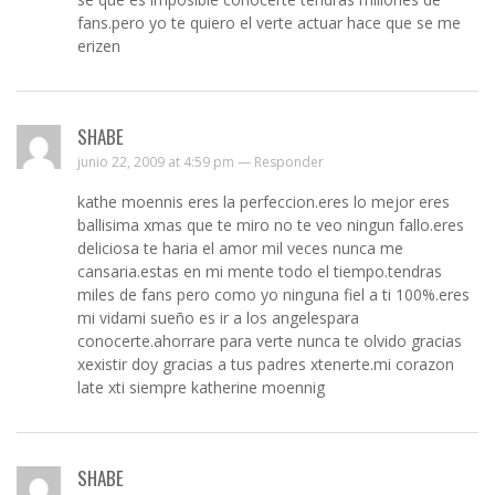
fans.pero yo te quiero el verte actuar hace que se me
erizen
SHABE
junio 22, 2009 at 4:59 pm —
Responder
kathe moennis eres la perfeccion.eres lo mejor eres
ballisima xmas que te miro no te veo ningun fallo.eres
deliciosa te haria el amor mil veces nunca me
cansaria.estas en mi mente todo el tiempo.tendras
miles de fans pero como yo ninguna fiel a ti 100%.eres
mi vidami sueño es ir a los angelespara
conocerte.ahorrare para verte nunca te olvido gracias
xexistir doy gracias a tus padres xtenerte.mi corazon
late xti siempre katherine moennig
SHABE