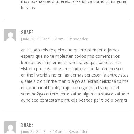
muy buenas.pero tu eres…eres unica como tu ninguna
besitos
SHABE
junio 25, 2009 at 5:17 pm —
Responder
ante todo mis respetos no quiero ofenderte jamas
espero que no te molesten todos mis comentarios
bonita soy simplemente sincera es que kathe tu has
visto lo preciosa que eres todo te queda bien no solo
en the l world sino en las demas series.en la entrevistas
q sale s c on lindfelman o algo asi estas deliciosa tb me
encataria ir al booby traps contigo (mla trampa del
seno no?)yo quiero verte kathe algun dia xfavor kathe o
aunq sea contestame muxos besitos par ti solo para ti
SHABE
junio 26, 2009 at 4:18 pm —
Responder