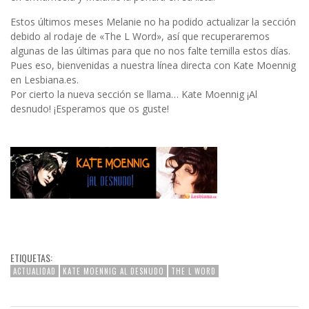
Estos últimos meses Melanie no ha podido actualizar la sección
debido al rodaje de «The L Word», así que recuperaremos
algunas de las últimas para que no nos falte temilla estos días.
Pues eso, bienvenidas a nuestra línea directa con Kate Moennig
en Lesbiana.es.
Por cierto la nueva sección se llama… Kate Moennig ¡Al
desnudo! ¡Esperamos que os guste!
ETIQUETAS:
ACTUALIDAD
KATE MOENNIG AL DESNUDO
THE L WORD