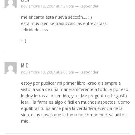
noviembre 10, 2007 at 4:34 pm —
Responder
me encanta esta nueva sección…. : )
está muy bien ke traduzcais las entrevistass!
felicidadessss
= )
MIO
noviembre 13, 2007 at 2:03 pm —
Responder
estoy por publicar mi primer libro, creo q siempre e
visto la vida de una manera diferente a todo, y por eso
le doy letras a lo sentido, y tu. Me pregunto q te gusta
leer… la fama es algo dificil en muchos aspectos. Como
equilibras tu balance para la verdadera ecencia de la
vida. esas cosas que la fama no comprende. saluditos,
mio.