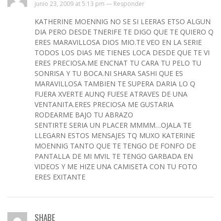
junio 23, 2009 at 5:13 pm —
Responder
KATHERINE MOENNIG NO SE SI LEERAS ETSO ALGUN
DIA PERO DESDE TNERIFE TE DIGO QUE TE QUIERO Q
ERES MARAVILLOSA DIOS MIO.TE VEO EN LA SERIE
TODOS LOS DIAS ME TIENES LOCA DESDE QUE TE VI
ERES PRECIOSA.ME ENCNAT TU CARA TU PELO TU
SONRISA Y TU BOCA.NI SHARA SASHI QUE ES
MARAVILLOSA TAMBIEN TE SUPERA DARIA LO Q
FUERA XVERTE AUNQ FUESE ATRAVES DE UNA
VENTANITA.ERES PRECIOSA ME GUSTARIA
RODEARME BAJO TU ABRAZO
SENTIRTE SERIA UN PLACER MMMM…OJALA TE
LLEGARN ESTOS MENSAJES TQ MUXO KATERINE
MOENNIG TANTO QUE TE TENGO DE FONFO DE
PANTALLA DE MI MVIL TE TENGO GARBADA EN
VIDEOS Y ME HIZE UNA CAMISETA CON TU FOTO
ERES EXITANTE
SHABE