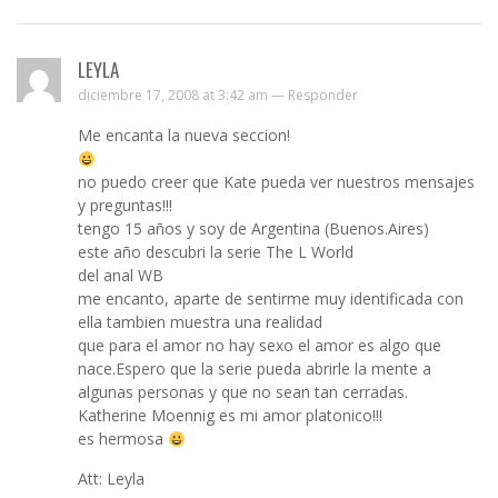
LEYLA
diciembre 17, 2008 at 3:42 am —
Responder
Me encanta la nueva seccion!
no puedo creer que Kate pueda ver nuestros mensajes
y preguntas!!!
tengo 15 años y soy de Argentina (Buenos.Aires)
este año descubri la serie The L World
del anal WB
me encanto, aparte de sentirme muy identificada con
ella tambien muestra una realidad
que para el amor no hay sexo el amor es algo que
nace.Espero que la serie pueda abrirle la mente a
algunas personas y que no sean tan cerradas.
Katherine Moennig es mi amor platonico!!!
es hermosa
Att: Leyla