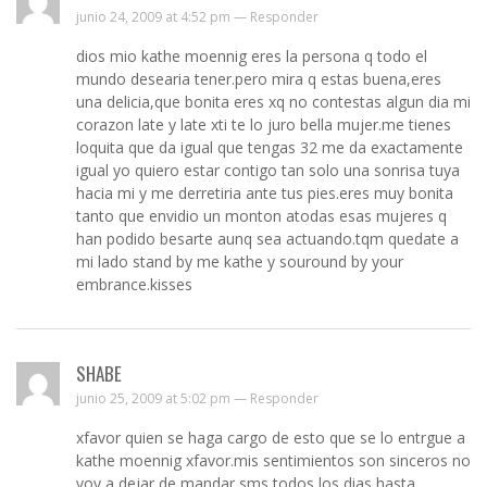
junio 24, 2009 at 4:52 pm —
Responder
dios mio kathe moennig eres la persona q todo el
mundo desearia tener.pero mira q estas buena,eres
una delicia,que bonita eres xq no contestas algun dia mi
corazon late y late xti te lo juro bella mujer.me tienes
loquita que da igual que tengas 32 me da exactamente
igual yo quiero estar contigo tan solo una sonrisa tuya
hacia mi y me derretiria ante tus pies.eres muy bonita
tanto que envidio un monton atodas esas mujeres q
han podido besarte aunq sea actuando.tqm quedate a
mi lado stand by me kathe y souround by your
embrance.kisses
SHABE
junio 25, 2009 at 5:02 pm —
Responder
xfavor quien se haga cargo de esto que se lo entrgue a
kathe moennig xfavor.mis sentimientos son sinceros no
voy a dejar de mandar sms todos los dias hasta