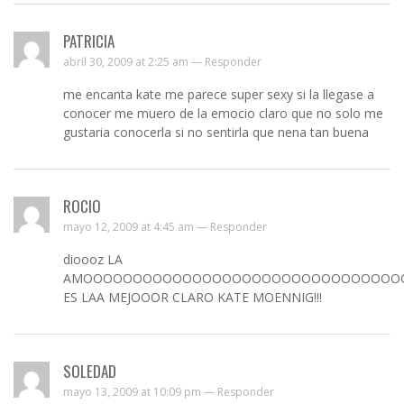
PATRICIA
abril 30, 2009 at 2:25 am —
Responder
me encanta kate me parece super sexy si la llegase a
conocer me muero de la emocio claro que no solo me
gustaria conocerla si no sentirla que nena tan buena
ROCIO
mayo 12, 2009 at 4:45 am —
Responder
dioooz LA
AMOOOOOOOOOOOOOOOOOOOOOOOOOOOOOOOO
ES LAA MEJOOOR CLARO KATE MOENNIG!!!
SOLEDAD
mayo 13, 2009 at 10:09 pm —
Responder