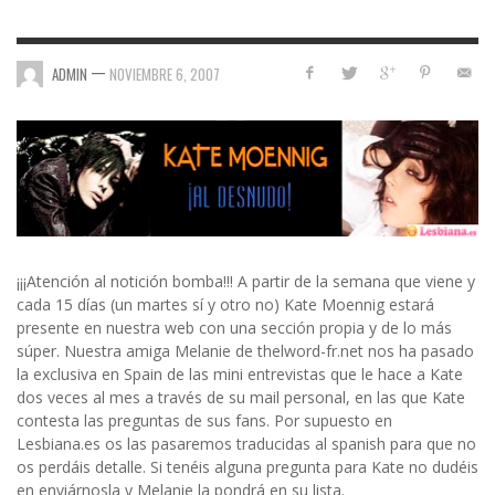
—
ADMIN
NOVIEMBRE 6, 2007
¡¡¡Atención al notición bomba!!! A partir de la semana que viene y
cada 15 días (un martes sí y otro no) Kate Moennig estará
presente en nuestra web con una sección propia y de lo más
súper. Nuestra amiga Melanie de thelword-fr.net nos ha pasado
la exclusiva en Spain de las mini entrevistas que le hace a Kate
dos veces al mes a través de su mail personal, en las que Kate
contesta las preguntas de sus fans. Por supuesto en
Lesbiana.es os las pasaremos traducidas al spanish para que no
os perdáis detalle. Si tenéis alguna pregunta para Kate no dudéis
en enviárnosla y Melanie la pondrá en su lista.