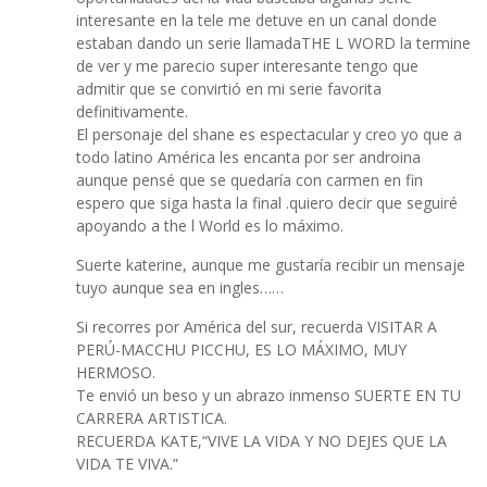
interesante en la tele me detuve en un canal donde
estaban dando un serie llamadaTHE L WORD la termine
de ver y me parecio super interesante tengo que
admitir que se convirtió en mi serie favorita
definitivamente.
El personaje del shane es espectacular y creo yo que a
todo latino América les encanta por ser androina
aunque pensé que se quedaría con carmen en fin
espero que siga hasta la final .quiero decir que seguiré
apoyando a the l World es lo máximo.
Suerte katerine, aunque me gustaría recibir un mensaje
tuyo aunque sea en ingles……
Si recorres por América del sur, recuerda VISITAR A
PERÚ-MACCHU PICCHU, ES LO MÁXIMO, MUY
HERMOSO.
Te envió un beso y un abrazo inmenso SUERTE EN TU
CARRERA ARTISTICA.
RECUERDA KATE,“VIVE LA VIDA Y NO DEJES QUE LA
VIDA TE VIVA.”