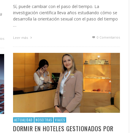
Sí, puede cambiar con el paso del tiempo. La
investigación científica lleva años estudiando cómo se
su
desarrolla la orientación sexual con el paso del tiempo
…
0 Comentarios
Leer más
ios
ACTUALIDAD
NOSOTRAS
VIAJES
DORMIR EN HOTELES GESTIONADOS POR