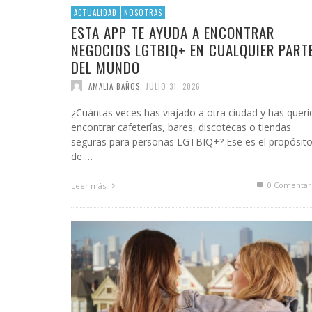
ACTUALIDAD
NOSOTRAS
ESTA APP TE AYUDA A ENCONTRAR
NEGOCIOS LGTBIQ+ EN CUALQUIER PART
DEL MUNDO
,
AMALIA BAÑOS
JULIO 31, 2026
¿Cuántas veces has viajado a otra ciudad y has queri
encontrar cafeterías, bares, discotecas o tiendas
seguras para personas LGTBIQ+? Ese es el propósit
de …
0 Comentar
Leer más