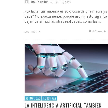
INFIDELS
,
AMALIA BAÑOS
AGOSTO 5, 2026
INFIELES
¿La lactancia materna es solo cosa de una madre y 
bebé? No exactamente, porque asumir esto significa
dejar fuera muchas otras realidades, como las …
0 Comentar
Leer más
ACTUALIDAD
NOSOTRAS
LA INTELIGENCIA ARTIFICIAL TAMBIÉN