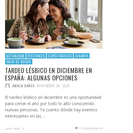
ACTUALIDAD
FESTIVALES
LESPECTÁCULOS
LUGARES
SALIR DE NOCHE
TARDEO LÉSBICO EN DICIEMBRE EN
ESPAÑA: ALGUNAS OPCIONES
,
AMALIA BAÑOS
NOVIEMBRE 29, 2025
El tardeo lésbico en diciembre es una oportunidad
para cerrar el año por todo lo alto conociendo
nuevas personas. Te cuento dónde hay eventos
interesantes en las …
0 Comentarios
Leer más