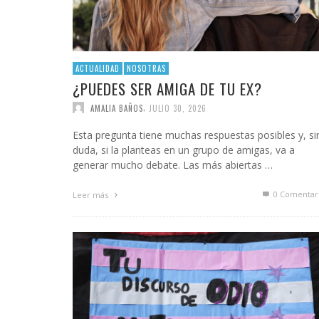
ACTUALIDAD
NOSOTRAS
¿PUEDES SER AMIGA DE TU EX?
,
AMALIA BAÑOS
JULIO 30, 2026
Esta pregunta tiene muchas respuestas posibles y, si
duda, si la planteas en un grupo de amigas, va a
generar mucho debate. Las más abiertas …
0 Comentar
Leer más