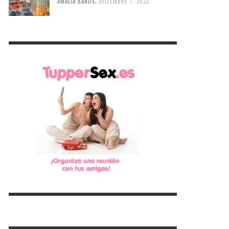
,
AMALIA BAÑOS
DICIEMBRE 1, 2022