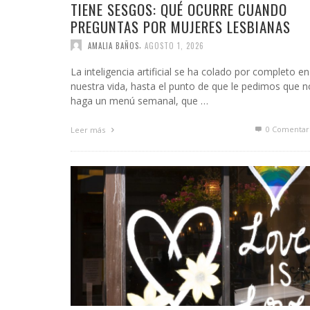
TIENE SESGOS: QUÉ OCURRE CUANDO
PREGUNTAS POR MUJERES LESBIANAS
,
AMALIA BAÑOS
AGOSTO 1, 2026
La inteligencia artificial se ha colado por completo en
nuestra vida, hasta el punto de que le pedimos que n
haga un menú semanal, que …
0 Comentar
Leer más