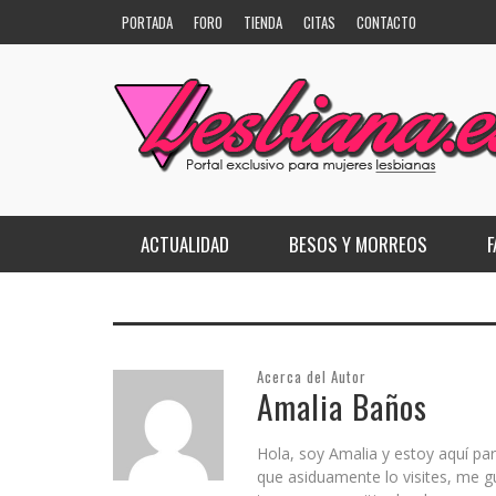
PORTADA
FORO
TIENDA
CITAS
CONTACTO
ACTUALIDAD
BESOS Y MORREOS
DEPORTES
CONOCE A…
2+2=5
ESCÚCHALEZ
COTILLEO
3 WAY
Acerca del Autor
FESTIVALES
ELLAS DICEN…
AMORES TELESBISIVOS
Amalia Baños
GIRLIE CIRCUIT
KATE MOENNIG AL DESNUDO
ANYONE BUT ME
Hola, soy Amalia y estoy aquí par
¿SOLO
POLÍT
PELÍC
que asiduamente lo visites, me g
LA LESBIFOTO
LAS MIL CARAS DE…
APPLES