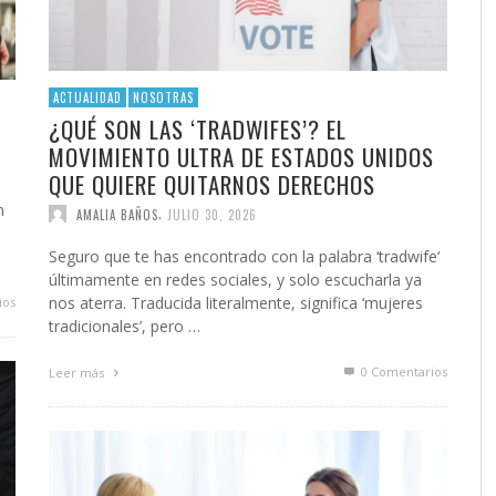
ACTUALIDAD
NOSOTRAS
¿QUÉ SON LAS ‘TRADWIFES’? EL
MOVIMIENTO ULTRA DE ESTADOS UNIDOS
QUE QUIERE QUITARNOS DERECHOS
n
,
AMALIA BAÑOS
JULIO 30, 2026
Seguro que te has encontrado con la palabra ‘tradwife‘
últimamente en redes sociales, y solo escucharla ya
nos aterra. Traducida literalmente, significa ‘mujeres
ios
tradicionales’, pero …
0 Comentarios
Leer más