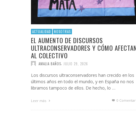
ACTUALIDAD
NOSOTRAS
EL AUMENTO DE DISCURSOS
ULTRACONSERVADORES Y CÓMO AFECTA
AL COLECTIVO
,
AMALIA BAÑOS
JULIO 29, 2026
Los discursos ultraconservadores han crecido en los
últimos años en todo el mundo, y en España no nos
libramos tampoco de ellos. De hecho, lo …
0 Comentar
Leer más