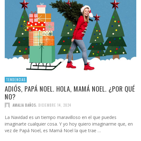
TENDENCIAS
ADIÓS, PAPÁ NOEL. HOLA, MAMÁ NOEL. ¿POR QUÉ
NO?
,
AMALIA BAÑOS
DICIEMBRE 14, 2024
La Navidad es un tiempo maravilloso en el que puedes
imaginarte cualquier cosa. Y yo hoy quiero imaginarme que, en
vez de Papá Noel, es Mamá Noel la que trae …