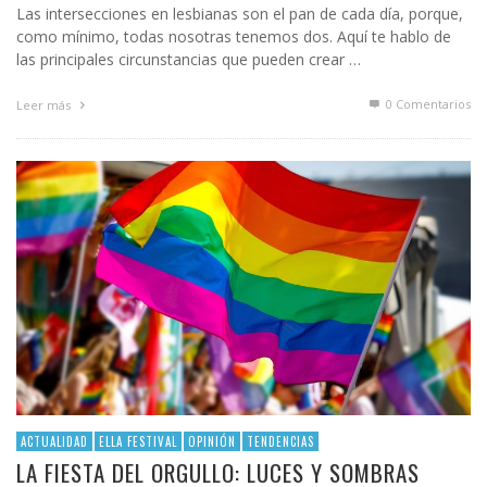
Las intersecciones en lesbianas son el pan de cada día, porque,
como mínimo, todas nosotras tenemos dos. Aquí te hablo de
las principales circunstancias que pueden crear …
0 Comentarios
Leer más
ACTUALIDAD
ELLA FESTIVAL
OPINIÓN
TENDENCIAS
LA FIESTA DEL ORGULLO: LUCES Y SOMBRAS