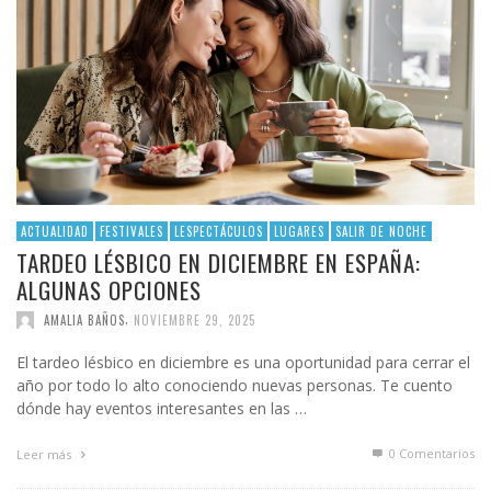
ACTUALIDAD
FESTIVALES
LESPECTÁCULOS
LUGARES
SALIR DE NOCHE
TARDEO LÉSBICO EN DICIEMBRE EN ESPAÑA:
ALGUNAS OPCIONES
,
AMALIA BAÑOS
NOVIEMBRE 29, 2025
El tardeo lésbico en diciembre es una oportunidad para cerrar el
año por todo lo alto conociendo nuevas personas. Te cuento
dónde hay eventos interesantes en las …
0 Comentarios
Leer más