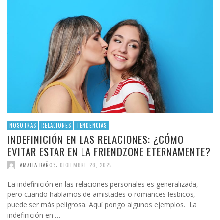
NOSOTRAS
RELACIONES
TENDENCIAS
INDEFINICIÓN EN LAS RELACIONES: ¿CÓMO
EVITAR ESTAR EN LA FRIENDZONE ETERNAMENTE?
,
AMALIA BAÑOS
DICIEMBRE 28, 2025
La indefinición en las relaciones personales es generalizada,
pero cuando hablamos de amistades o romances lésbicos,
puede ser más peligrosa. Aquí pongo algunos ejemplos. La
indefinición en …