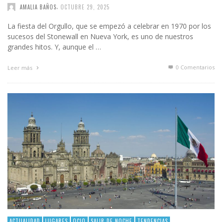
,
AMALIA BAÑOS
OCTUBRE 29, 2025
La fiesta del Orgullo, que se empezó a celebrar en 1970 por los
sucesos del Stonewall en Nueva York, es uno de nuestros
grandes hitos. Y, aunque el …
0 Comentarios
Leer más
ACTUALIDAD
LUGARES
OCIO
SALIR DE NOCHE
TENDENCIAS