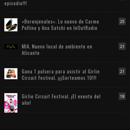
episodio!!!
«Berenjenales». Lo nuevo de Carme
25
Pollina y Ana Satchi en InOutRadio
MIA. Nuevo local de ambiente en
21
Alicante
Gana 1 pulsera para asistir al Girlie
21
Circuit Festival. ¡¡¡Sorteamos 10!!!
Girlie Circuit Festival. ¡El evento del
18
año!