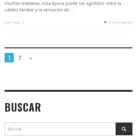
muchas lesbianas, esta época puede ser agridulce: entre la
calidez familiar y la sensación de …
0 Comentarios
Leer más
1
2
»
BUSCAR