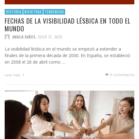
HISTORIA
NOSOTRAS
TENDENCIAS
FECHAS DE LA VISIBILIDAD LÉSBICA EN TODO EL
MUNDO
,
AMALIA BAÑOS
JULIO 31, 2025
La visibilidad lésbica en el mundo se empezó a extender a
finales de la primera década de 2000. En España, se estableció
en 2008 el 26 de abril como …
0 Comentarios
Leer más