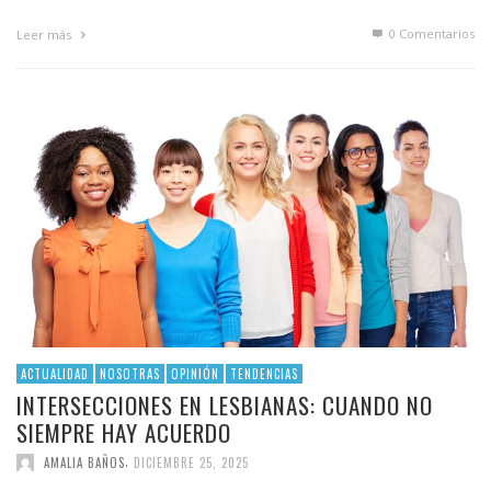
0 Comentarios
Leer más
ACTUALIDAD
NOSOTRAS
OPINIÓN
TENDENCIAS
INTERSECCIONES EN LESBIANAS: CUANDO NO
SIEMPRE HAY ACUERDO
,
AMALIA BAÑOS
DICIEMBRE 25, 2025