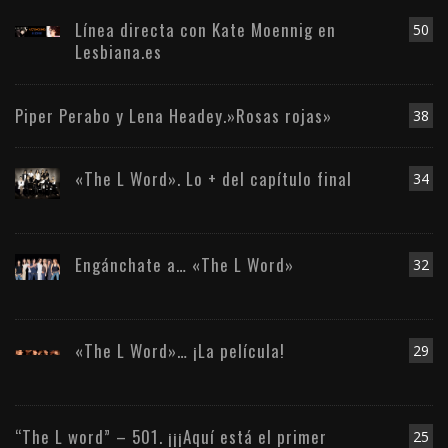
Línea directa con Kate Moennig en
50
Lesbiana.es
Piper Perabo y Lena Headey.»Rosas rojas»
38
«The L Word». Lo + del capítulo final
34
Engánchate a… «The L Word»
32
«The L Word»… ¡La película!
29
“The L word” – 501. ¡¡¡Aquí está el primer
25