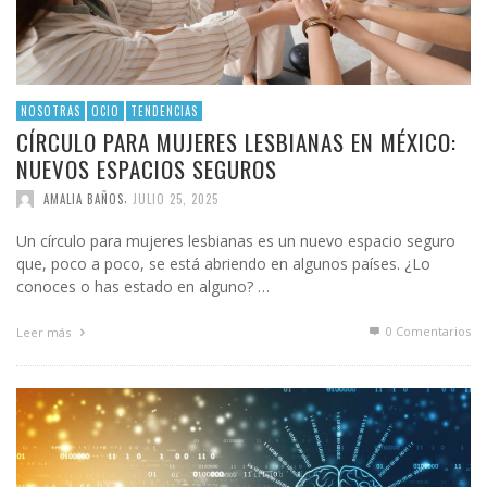
NOSOTRAS
OCIO
TENDENCIAS
CÍRCULO PARA MUJERES LESBIANAS EN MÉXICO:
NUEVOS ESPACIOS SEGUROS
,
AMALIA BAÑOS
JULIO 25, 2025
Un círculo para mujeres lesbianas es un nuevo espacio seguro
que, poco a poco, se está abriendo en algunos países. ¿Lo
conoces o has estado en alguno? …
0 Comentarios
Leer más