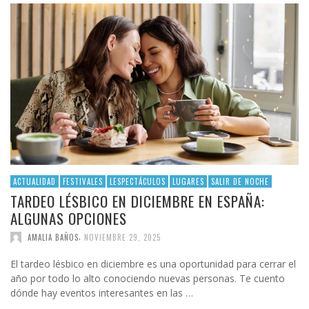
ACTUALIDAD
FESTIVALES
LESPECTÁCULOS
LUGARES
SALIR DE NOCHE
TARDEO LÉSBICO EN DICIEMBRE EN ESPAÑA:
ALGUNAS OPCIONES
,
AMALIA BAÑOS
NOVIEMBRE 29, 2025
El tardeo lésbico en diciembre es una oportunidad para cerrar el
año por todo lo alto conociendo nuevas personas. Te cuento
dónde hay eventos interesantes en las …