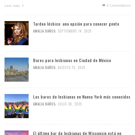
0 Comentarios
Leer más
Tardeo lésbico: una opción para conocer gente
,
AMALIA BAÑOS
SEPTIEMBRE 14, 2025
Bares para lesbianas en Ciudad de México
,
AMALIA BAÑOS
AGOSTO 15, 2025
Los bares de lesbianas en Nueva York más conocidos
,
AMALIA BAÑOS
JULIO 30, 2025
El último bar de lesbianas de Wisconsin está en