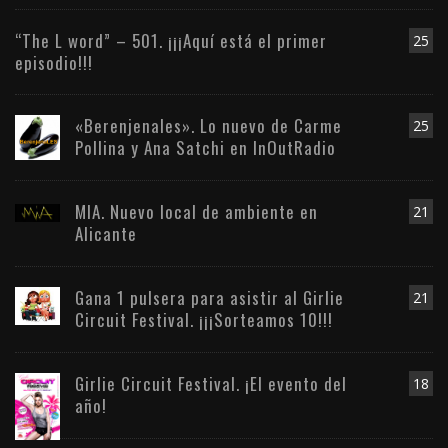
“The L word” – 501. ¡¡¡Aquí está el primer
25
episodio!!!
«Berenjenales». Lo nuevo de Carme
25
Pollina y Ana Satchi en InOutRadio
MIA. Nuevo local de ambiente en
21
Alicante
Gana 1 pulsera para asistir al Girlie
21
Circuit Festival. ¡¡¡Sorteamos 10!!!
Girlie Circuit Festival. ¡El evento del
18
año!