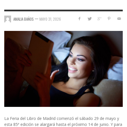
—
AMALIA BAÑOS
MAYO 31, 2026
La Feria del Libro de Madrid comenzó el sábado 29 de mayo y
esta 85ª edición se alargará hasta el próximo 14 de junio. Y para