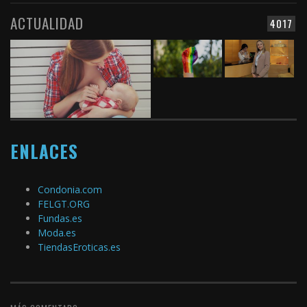
ACTUALIDAD
4017
ENLACES
Condonia.com
FELGT.ORG
Fundas.es
Moda.es
TiendasEroticas.es