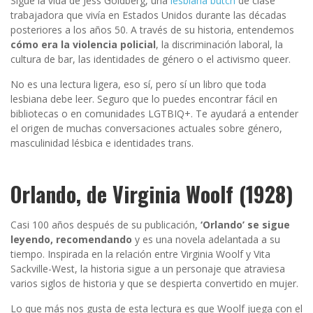
Sigue la vida de Jess Goldberg, una
lesbiana butch
de clase
trabajadora que vivía en Estados Unidos durante las décadas
posteriores a los años 50. A través de su historia, entendemos
cómo era la violencia policial
, la discriminación laboral, la
cultura de bar, las identidades de género o el activismo queer.
No es una lectura ligera, eso sí, pero sí un libro que toda
lesbiana debe leer. Seguro que lo puedes encontrar fácil en
bibliotecas o en comunidades LGTBIQ+. Te ayudará a entender
el origen de muchas conversaciones actuales sobre género,
masculinidad lésbica e identidades trans.
Orlando, de Virginia Woolf (1928)
Casi 100 años después de su publicación,
‘Orlando’ se sigue
leyendo, recomendando
y es una novela adelantada a su
tiempo. Inspirada en la relación entre Virginia Woolf y Vita
Sackville-West, la historia sigue a un personaje que atraviesa
varios siglos de historia y que se despierta convertido en mujer.
Lo que más nos gusta de esta lectura es que Woolf juega con el