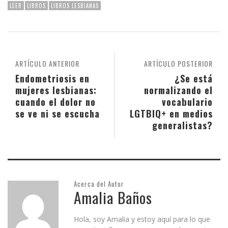
LEER
LIBROS
LIBROS LESBIANAS
ARTÍCULO ANTERIOR
ARTÍCULO POSTERIOR
Endometriosis en
¿Se está
mujeres lesbianas:
normalizando el
cuando el dolor no
vocabulario
se ve ni se escucha
LGTBIQ+ en medios
generalistas?
Acerca del Autor
Amalia Baños
Hola, soy Amalia y estoy aquí para lo que