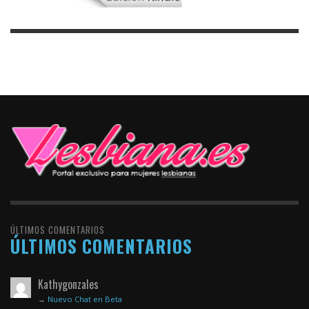
ÚLTIMOS COMENTARIOS
ÚLTIMOS COMENTARIOS
Kathygonzales
→
Nuevo Chat en Beta