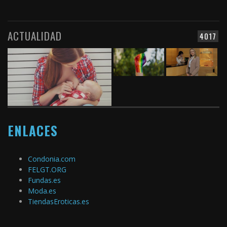
ACTUALIDAD
4017
ENLACES
Condonia.com
FELGT.ORG
Fundas.es
Moda.es
TiendasEroticas.es