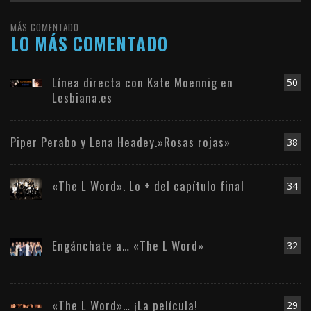
MÁS COMENTADO
LO MÁS COMENTADO
Línea directa con Kate Moennig en
50
Lesbiana.es
Piper Perabo y Lena Headey.»Rosas rojas»
38
«The L Word». Lo + del capítulo final
34
Engánchate a… «The L Word»
32
«The L Word»… ¡La película!
29