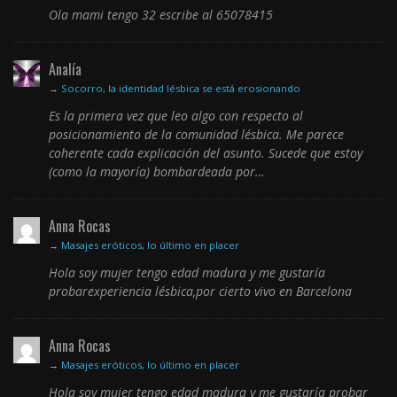
Ola mami tengo 32 escribe al 65078415
Analía
→
Socorro, la identidad lésbica se está erosionando
Es la primera vez que leo algo con respecto al
posicionamiento de la comunidad lésbica. Me parece
coherente cada explicación del asunto. Sucede que estoy
(como la mayoría) bombardeada por…
Anna Rocas
→
Masajes eróticos, lo último en placer
Hola soy mujer tengo edad madura y me gustaría
probarexperiencia lésbica,por cierto vivo en Barcelona
Anna Rocas
→
Masajes eróticos, lo último en placer
Hola soy mujer tengo edad madura y me gustaría probar