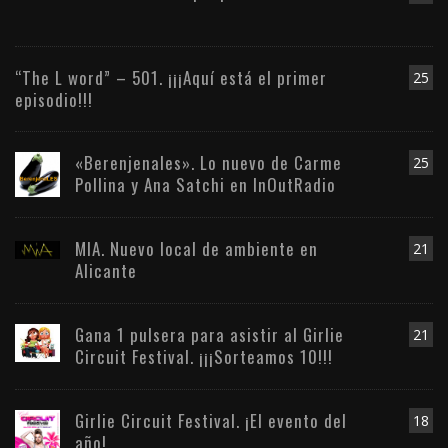
“The L word” – 501. ¡¡¡Aquí está el primer
25
episodio!!!
«Berenjenales». Lo nuevo de Carme
25
Pollina y Ana Satchi en InOutRadio
MIA. Nuevo local de ambiente en
21
Alicante
Gana 1 pulsera para asistir al Girlie
21
Circuit Festival. ¡¡¡Sorteamos 10!!!
Girlie Circuit Festival. ¡El evento del
18
año!