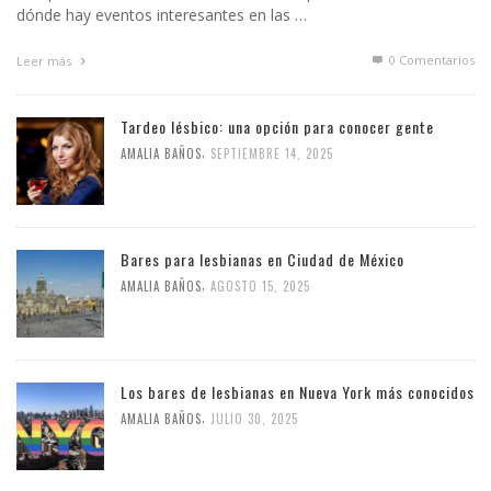
dónde hay eventos interesantes en las …
0 Comentarios
Leer más
Tardeo lésbico: una opción para conocer gente
,
AMALIA BAÑOS
SEPTIEMBRE 14, 2025
Bares para lesbianas en Ciudad de México
,
AMALIA BAÑOS
AGOSTO 15, 2025
Los bares de lesbianas en Nueva York más conocidos
,
AMALIA BAÑOS
JULIO 30, 2025