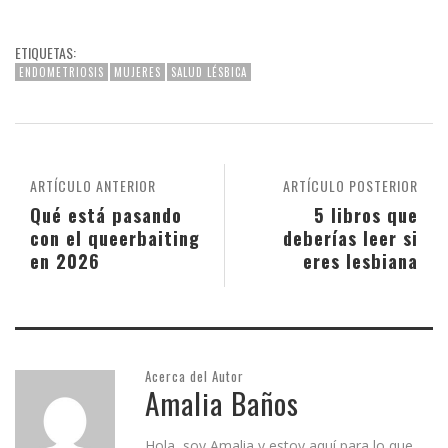
ETIQUETAS:
ENDOMETRIOSIS
MUJERES
SALUD LÉSBICA
ARTÍCULO ANTERIOR
ARTÍCULO POSTERIOR
Qué está pasando
5 libros que
con el queerbaiting
deberías leer si
en 2026
eres lesbiana
Acerca del Autor
Amalia Baños
Hola, soy Amalia y estoy aquí para lo que