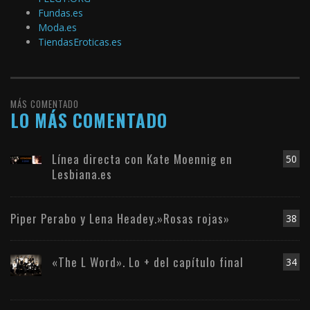
Fundas.es
Moda.es
TiendasEroticas.es
MÁS COMENTADO
LO MÁS COMENTADO
Línea directa con Kate Moennig en
50
Lesbiana.es
Piper Perabo y Lena Headey.»Rosas rojas»
38
«The L Word». Lo + del capítulo final
34