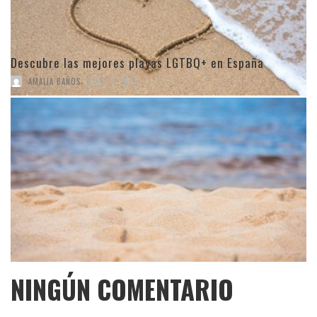
Descubre las mejores playas LGTBQ+ en España
,
AMALIA BAÑOS
JULIO 1, 2023
NINGÚN COMENTARIO