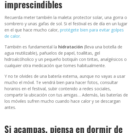
imprescindibles
Recuerda meter también la maleta: protector solar, una gorra o
sombrero y unas gafas de sol. Si el festival es de día en un lugar
en el que hace mucho calor,
protégete bien para evitar golpes
de calor
.
También es fundamental la
hidratación
(lleva una botella de
agua reutilizable), pañuelos de papel, toallitas, gel
hidroalcóholico y un pequeño botiquín con tiritas, analgésicos o
cualquier otra medicación que tomes habitualmente.
Y no te olvides de una batería externa, aunque no vayas a usar
mucho el móvil. Te vendrá bien para hacer fotos, consultar
horarios en el festival, subir contenido a redes sociales,
compartir la ubicación con tus amigas… Además, las baterías de
los móviles sufren mucho cuando hace calor y se descargan
antes.
Si acampas, piensa en dormir de