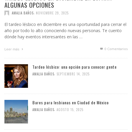
ALGUNAS OPCIONES
,
AMALIA BAÑOS
NOVIEMBRE 29, 2025
El tardeo lésbico en diciembre es una oportunidad para cerrar el
año por todo lo alto conociendo nuevas personas. Te cuento
dónde hay eventos interesantes en las …
0 Comentarios
Leer más
Tardeo lésbico: una opción para conocer gente
,
AMALIA BAÑOS
SEPTIEMBRE 14, 2025
Bares para lesbianas en Ciudad de México
,
AMALIA BAÑOS
AGOSTO 15, 2025