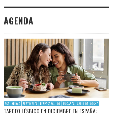
AGENDA
ACTUALIDAD
FESTIVALES
LESPECTÁCULOS
LUGARES
SALIR DE NOCHE
TARDEO LÉSBICO EN DICIEMBRE EN ESPAÑA: