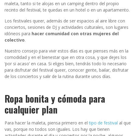
maleta, tanto si te alojas en un camping dentro del propio
recinto del festival, te quedas en un hotel o en un apartamento.
Los festivales queer, además de ser espacios al aire libre con
conciertos, sesiones de DJ y actividades culturales, son lugares
idóneos para
hacer comunidad con otras mujeres del
colectivo
.
Nuestro consejo para vivir estos días es que pienses más en la
comodidad y en el bienestar que en otra cosa, y que dejes los
‘por si acaso’ en casa. Si eliges bien, tendrás todo lo necesario
para disfrutar del festival queer, conocer gente, bailar, disfrutar
de los conciertos y salir de la rutina durante unos días.
Ropa bonita y cómoda para
cualquier plan
Para hacer la maleta, piensa primero en el
tipo de festival
al que
vas, porque no todos son iguales. Los hay que tienen
actividades durante el día y conciertos por la noche, algunos