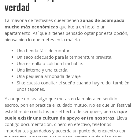
verdad
La mayoría de festivales queer tienen
zonas de acampada
mucho más económicas
que irte a un hotel o un
apartamento. Así que si tienes pensado optar por esta opción,
piensa bien lo que metes en la maleta.
Una tienda fácil de montar.
Un saco adecuado para la temperatura prevista.
Una esterilla o colchón hinchable.
Una linterna y una cuerda.
Una pequeña almohada de viaje.
Si te cuesta conciliar el sueño cuando hay ruido, también
unos tapones.
Y aunque no sea algo que metas en la maleta en sentido
escrito, pon en práctica el cuidado mutuo. No es que un festival
esté libre de conflictos por el hecho de ser queer, pero
sí que
suele existir una cultura de apoyo entre nosotras
. Lleva
contigo documentación, dinero en efectivo, teléfonos
importantes guardados y acuerda un punto de encuentro con