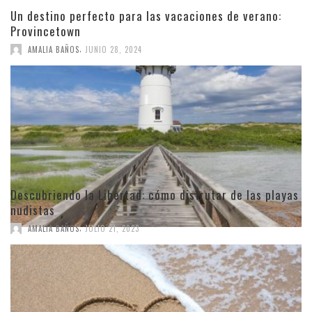
Un destino perfecto para las vacaciones de verano:
Provincetown
,
AMALIA BAÑOS
JUNIO 28, 2024
Descubriendo la Libertad: cómo disfrutar de las playas
nudistas
,
AMALIA BAÑOS
JULIO 21, 2023