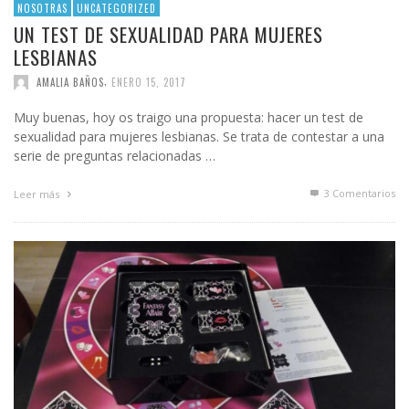
NOSOTRAS
UNCATEGORIZED
UN TEST DE SEXUALIDAD PARA MUJERES
LESBIANAS
,
AMALIA BAÑOS
ENERO 15, 2017
Muy buenas, hoy os traigo una propuesta: hacer un test de
sexualidad para mujeres lesbianas. Se trata de contestar a una
serie de preguntas relacionadas …
3
Comentarios
Leer más