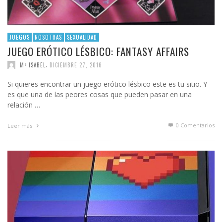
JUEGOS
NOSOTRAS
SEXUALIDAD
JUEGO ERÓTICO LÉSBICO: FANTASY AFFAIRS
,
Mª ISABEL
DICIEMBRE 27, 2016
Si quieres encontrar un juego erótico lésbico este es tu sitio. Y
es que una de las peores cosas que pueden pasar en una
relación …
0 Comentarios
Leer más