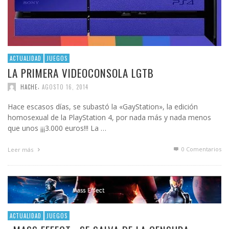
ACTUALIDAD
JUEGOS
LA PRIMERA VIDEOCONSOLA LGTB
,
HACHE
AGOSTO 16, 2014
Hace escasos días, se subastó la «GayStation», la edición
homosexual de la PlayStation 4, por nada más y nada menos
que unos ¡¡¡3.000 euros!!! La …
0 Comentarios
Leer más
ACTUALIDAD
JUEGOS