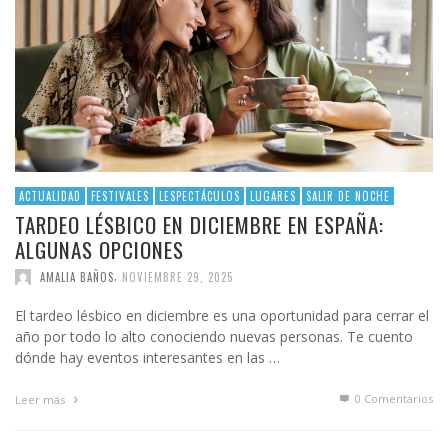
ACTUALIDAD
FESTIVALES
LESPECTÁCULOS
LUGARES
SALIR DE NOCHE
TARDEO LÉSBICO EN DICIEMBRE EN ESPAÑA:
ALGUNAS OPCIONES
,
AMALIA BAÑOS
NOVIEMBRE 29, 2025
El tardeo lésbico en diciembre es una oportunidad para cerrar el
año por todo lo alto conociendo nuevas personas. Te cuento
dónde hay eventos interesantes en las …
0 Comentarios
Leer más