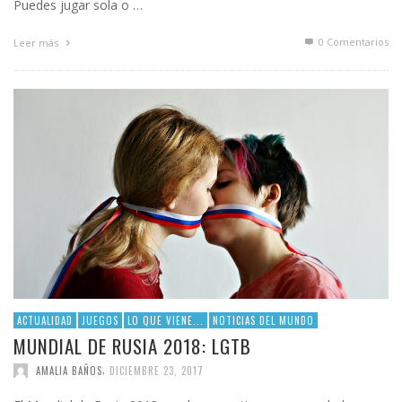
Puedes jugar sola o …
0 Comentarios
Leer más
ACTUALIDAD
JUEGOS
LO QUE VIENE...
NOTICIAS DEL MUNDO
MUNDIAL DE RUSIA 2018: LGTB
,
AMALIA BAÑOS
DICIEMBRE 23, 2017