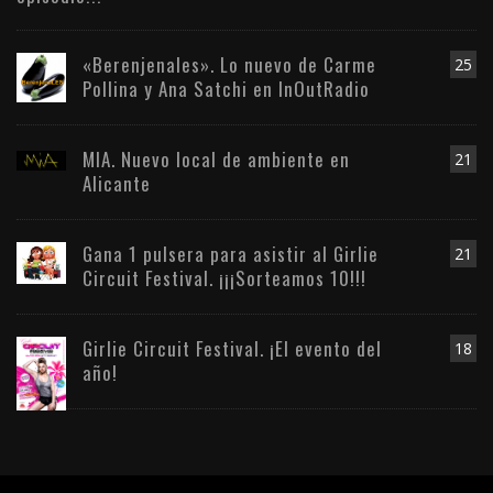
«Berenjenales». Lo nuevo de Carme
25
Pollina y Ana Satchi en InOutRadio
MIA. Nuevo local de ambiente en
21
Alicante
Gana 1 pulsera para asistir al Girlie
21
Circuit Festival. ¡¡¡Sorteamos 10!!!
Girlie Circuit Festival. ¡El evento del
18
año!