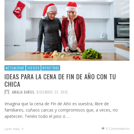
ACTUALIDAD
JUEGOS
NOSOTRAS
IDEAS PARA LA CENA DE FIN DE AÑO CON TU
CHICA
,
AMALIA BAÑOS
DICIEMBRE 23, 2025
Imagina que la cena de Fin de Año es vuestra, libre de
familiares, cuñaos carcas y compromisos que, a veces, no
apetecen. Tenéis todo el piso o …
0 Comentarios
Leer más