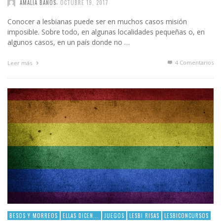
,
AMALIA BAÑOS
OCTUBRE 19, 2017
Conocer a lesbianas puede ser en muchos casos misión
imposible. Sobre todo, en algunas localidades pequeñas o, en
algunos casos, en un país donde no …
4
Comentarios
Leer más
BESOS Y MORREOS
ELLAS DICEN...
JUEGOS
LESBI RISAS
LESBICONCURSOS