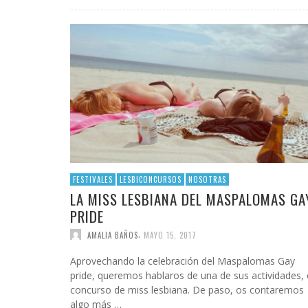
INFIDELS
INFIELES
FESTIVALES
LESBICONCURSOS
NOSOTRAS
LA MISS LESBIANA DEL MASPALOMAS GA
PRIDE
,
AMALIA BAÑOS
MAYO 15, 2017
Aprovechando la celebración del Maspalomas Gay
pride, queremos hablaros de una de sus actividades, 
concurso de miss lesbiana. De paso, os contaremos
algo más …