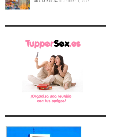
,
AMALIA BAÑOS
DICIEMBRE 1, 2022