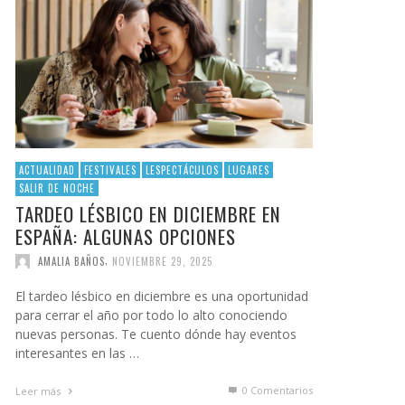
ACTUALIDAD
FESTIVALES
LESPECTÁCULOS
LUGARES
SALIR DE NOCHE
TARDEO LÉSBICO EN DICIEMBRE EN
ESPAÑA: ALGUNAS OPCIONES
,
AMALIA BAÑOS
NOVIEMBRE 29, 2025
El tardeo lésbico en diciembre es una oportunidad
para cerrar el año por todo lo alto conociendo
nuevas personas. Te cuento dónde hay eventos
interesantes en las …
0 Comentarios
Leer más