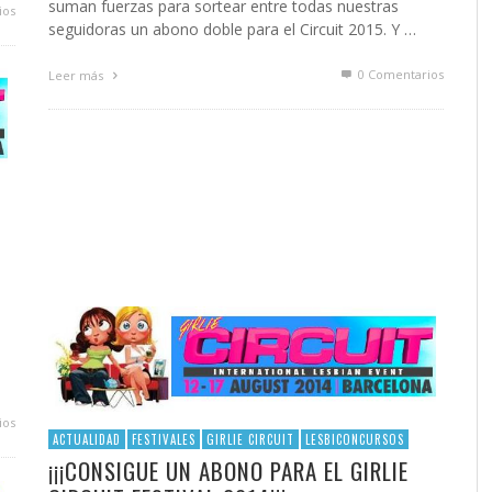
suman fuerzas para sortear entre todas nuestras
ios
seguidoras un abono doble para el Circuit 2015. Y …
0 Comentarios
Leer más
ios
ACTUALIDAD
FESTIVALES
GIRLIE CIRCUIT
LESBICONCURSOS
¡¡¡CONSIGUE UN ABONO PARA EL GIRLIE