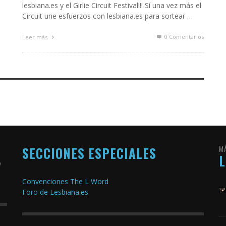
lesbiana.es y el Girlie Circuit Festival!!! Sí una vez más el
Circuit une esfuerzos con lesbiana.es para sortear …
0 Comentarios
Leer más
SECCIONES ESPECIALES
M
Convenciones The L Word
Foro de Lesbiana.es