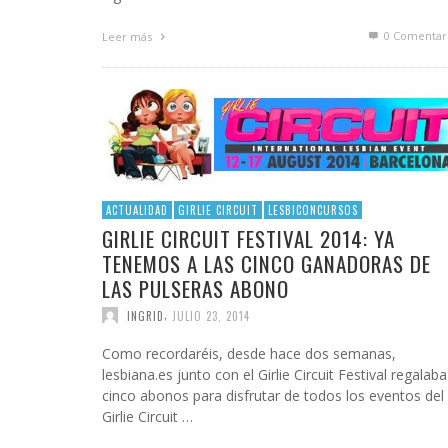
0 Comentar
Leer más
ACTUALIDAD
GIRLIE CIRCUIT
LESBICONCURSOS
GIRLIE CIRCUIT FESTIVAL 2014: YA
TENEMOS A LAS CINCO GANADORAS DE
LAS PULSERAS ABONO
,
INGRID
JULIO 23, 2014
Como recordaréis, desde hace dos semanas,
lesbiana.es junto con el Girlie Circuit Festival regalaba
cinco abonos para disfrutar de todos los eventos del
Girlie Circuit …