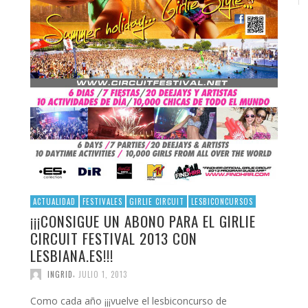
ACTUALIDAD
FESTIVALES
GIRLIE CIRCUIT
LESBICONCURSOS
¡¡¡CONSIGUE UN ABONO PARA EL GIRLIE
CIRCUIT FESTIVAL 2013 CON
LESBIANA.ES!!!
,
INGRID
JULIO 1, 2013
Como cada año ¡¡¡vuelve el lesbiconcurso de