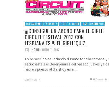
ACTUALIDAD
FESTIVALES
GIRLIE CIRCUIT
LESBICONCURSOS
¡¡¡CONSIGUE UN ABONO PARA EL GIRLIE
CIRCUIT FESTIVAL 2013 CON
LESBIANA.ES!!!: EL GIRLIEQUIZ.
,
INGRID
JULIO 7, 2013
Lo hemos ido anunciando durante toda la semana y 
escuchasteis el Berenjenales del pasado jueves ya o
habréis puesto al día. ¡Hoy es el …
0 Comentar
Leer más