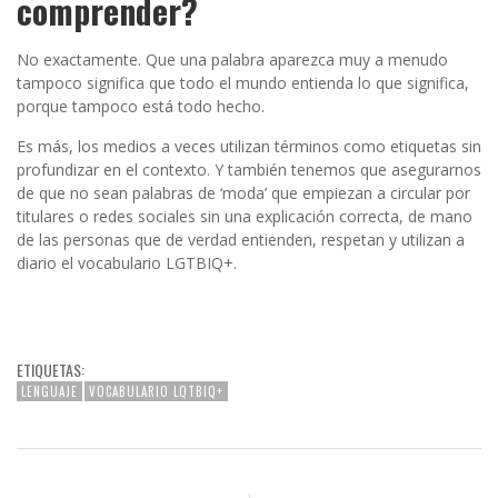
comprender?
No exactamente. Que una palabra aparezca muy a menudo
tampoco significa que todo el mundo entienda lo que significa,
porque tampoco está todo hecho.
Es más, los medios a veces utilizan términos como etiquetas sin
profundizar en el contexto. Y también tenemos que asegurarnos
de que no sean palabras de ‘moda’ que empiezan a circular por
titulares o redes sociales sin una explicación correcta, de mano
de las personas que de verdad entienden, respetan y utilizan a
diario el vocabulario LGTBIQ+.
ETIQUETAS:
LENGUAJE
VOCABULARIO LQTBIQ+