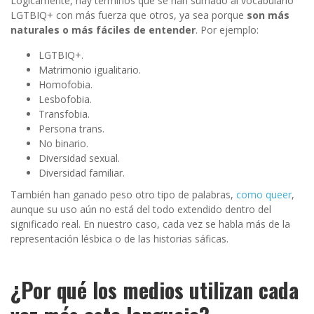
Lógicamente, hay términos que se han sumado al vocabulario
LGTBIQ+ con más fuerza que otros, ya sea porque
son más
naturales o más fáciles de entender
. Por ejemplo:
LGTBIQ+.
Matrimonio igualitario.
Homofobia.
Lesbofobia.
Transfobia.
Persona trans.
No binario.
Diversidad sexual.
Diversidad familiar.
También han ganado peso otro tipo de palabras,
como queer
,
aunque su uso aún no está del todo extendido dentro del
significado real. En nuestro caso, cada vez se habla más de la
representación lésbica o de las historias sáficas.
¿Por qué los medios utilizan cada