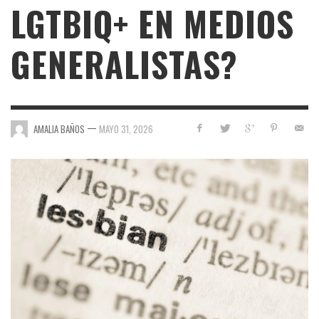
LGTBIQ+ EN MEDIOS
GENERALISTAS?
—
AMALIA BAÑOS
MAYO 31, 2026