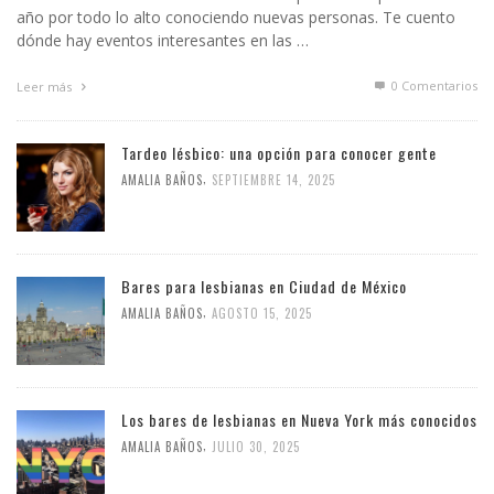
año por todo lo alto conociendo nuevas personas. Te cuento
dónde hay eventos interesantes en las …
0 Comentarios
Leer más
Tardeo lésbico: una opción para conocer gente
,
AMALIA BAÑOS
SEPTIEMBRE 14, 2025
Bares para lesbianas en Ciudad de México
,
AMALIA BAÑOS
AGOSTO 15, 2025
Los bares de lesbianas en Nueva York más conocidos
,
AMALIA BAÑOS
JULIO 30, 2025