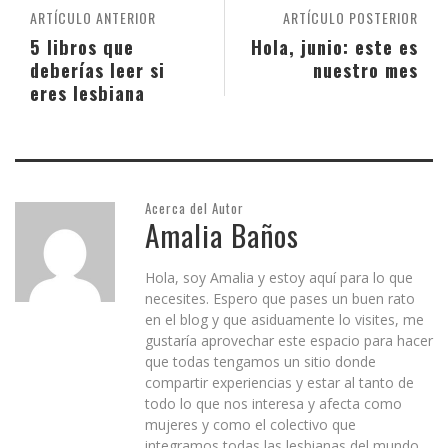
ARTÍCULO ANTERIOR
ARTÍCULO POSTERIOR
5 libros que
Hola, junio: este es
deberías leer si
nuestro mes
eres lesbiana
Acerca del Autor
Amalia Baños
Hola, soy Amalia y estoy aquí para lo que
necesites. Espero que pases un buen rato
en el blog y que asiduamente lo visites, me
gustaría aprovechar este espacio para hacer
que todas tengamos un sitio donde
compartir experiencias y estar al tanto de
todo lo que nos interesa y afecta como
mujeres y como el colectivo que
integramos todas las lesbianas del mundo.