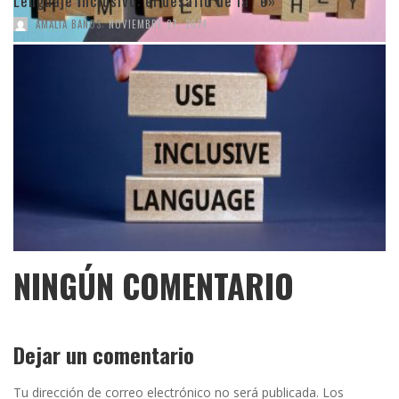
Lenguaje inclusivo: el desafío de la “e»
,
AMALIA BAÑOS
NOVIEMBRE 27, 2024
NINGÚN COMENTARIO
Dejar un comentario
Tu dirección de correo electrónico no será publicada.
Los