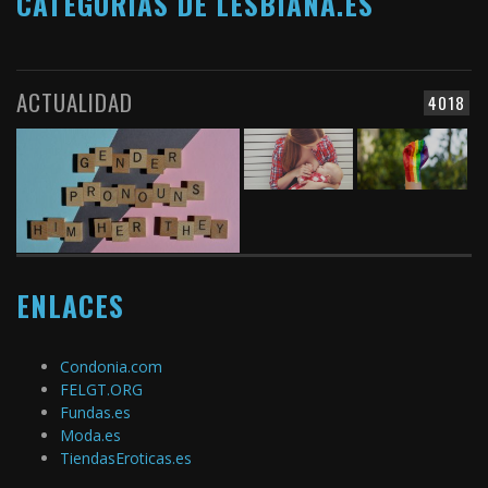
CATEGORÍAS DE LESBIANA.ES
ACTUALIDAD
4018
ENLACES
Condonia.com
FELGT.ORG
Fundas.es
Moda.es
TiendasEroticas.es