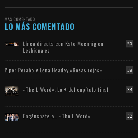
MÁS COMENTADO
LO MÁS COMENTADO
Línea directa con Kate Moennig en
50
Lesbiana.es
Piper Perabo y Lena Headey.»Rosas rojas»
38
«The L Word». Lo + del capítulo final
34
Engánchate a… «The L Word»
32