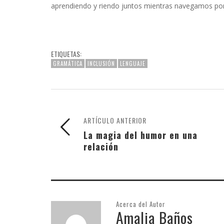
aprendiendo y riendo juntos mientras navegamos por 
ETIQUETAS:
GRAMÁTICA
INCLUSIÓN
LENGUAJE
ARTÍCULO ANTERIOR
La magia del humor en una
relación
Acerca del Autor
Amalia Baños