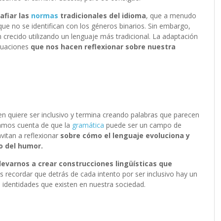
afiar las
normas
tradicionales del idioma
, que a menudo
 que no se identifican con los géneros binarios. Sin embargo,
crecido utilizando un lenguaje más tradicional. La adaptación
ituaciones
que nos hacen reflexionar sobre nuestra
quiere ser inclusivo y termina creando palabras que parecen
damos cuenta de que la
gramática
puede ser un campo de
vitan a reflexionar
sobre cómo el lenguaje evoluciona y
o del humor.
llevarnos a crear construcciones lingüísticas que
s recordar que detrás de cada intento por ser inclusivo hay un
e identidades que existen en nuestra sociedad.