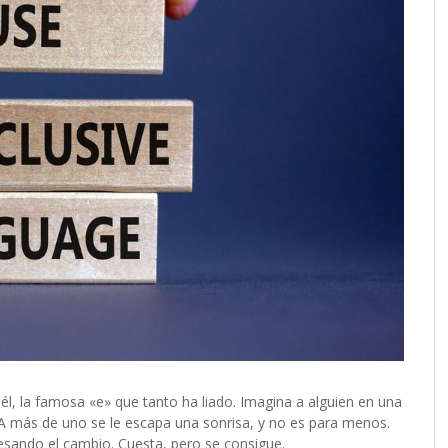
él, la famosa «e» que tanto ha liado. Imagina a alguien en una
 A más de uno se le escapa una sonrisa, y no es para menos.
esando el cambio. Cuesta, pero se consigue.