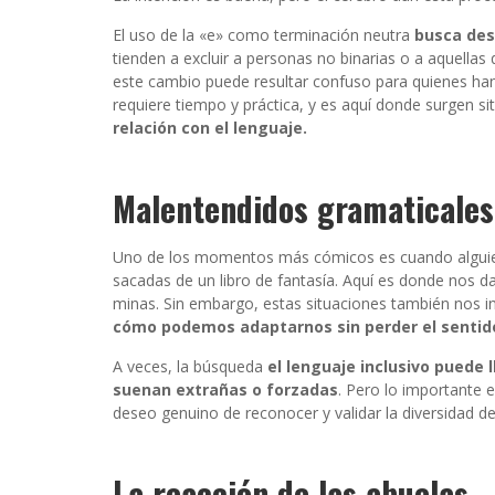
El uso de la «e» como terminación neutra
busca des
tienden a excluir a personas no binarias o a aquellas
este cambio puede resultar confuso para quienes han 
requiere tiempo y práctica, y es aquí donde surgen s
relación con el lenguaje.
Malentendidos gramaticales
Uno de los momentos más cómicos es cuando alguien 
sacadas de un libro de fantasía. Aquí es donde nos 
minas. Sin embargo, estas situaciones también nos in
cómo podemos adaptarnos sin perder el sentid
A veces, la búsqueda
el lenguaje inclusivo puede 
suenan extrañas o forzadas
. Pero lo importante e
deseo genuino de reconocer y validar la diversidad d
La reacción de las abuelas