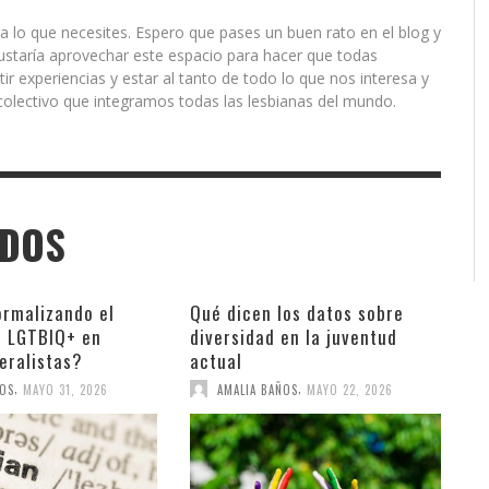
a lo que necesites. Espero que pases un buen rato en el blog y
ustaría aprovechar este espacio para hacer que todas
r experiencias y estar al tanto de todo lo que nos interesa y
olectivo que integramos todas las lesbianas del mundo.
ADOS
ormalizando el
Qué dicen los datos sobre
o LGTBIQ+ en
diversidad en la juventud
eralistas?
actual
,
,
ÑOS
MAYO 31, 2026
AMALIA BAÑOS
MAYO 22, 2026