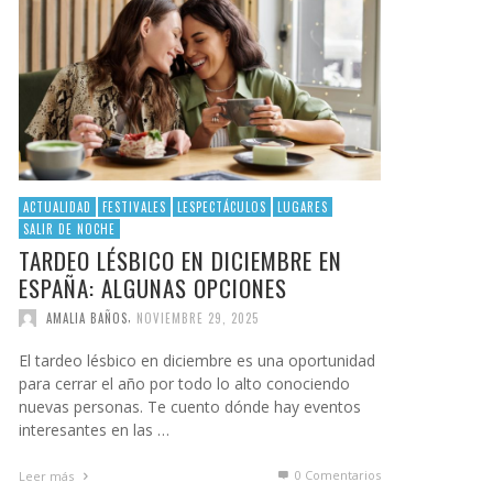
ACTUALIDAD
FESTIVALES
LESPECTÁCULOS
LUGARES
SALIR DE NOCHE
TARDEO LÉSBICO EN DICIEMBRE EN
ESPAÑA: ALGUNAS OPCIONES
,
AMALIA BAÑOS
NOVIEMBRE 29, 2025
El tardeo lésbico en diciembre es una oportunidad
para cerrar el año por todo lo alto conociendo
nuevas personas. Te cuento dónde hay eventos
interesantes en las …
0 Comentarios
Leer más