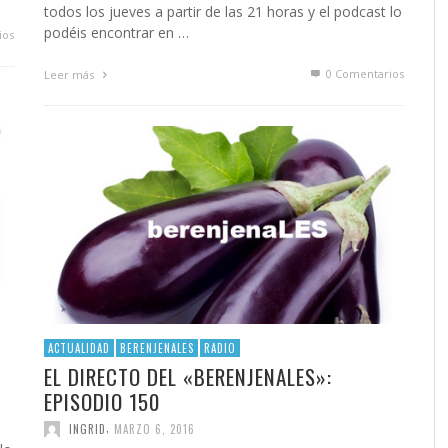
todos los jueves a partir de las 21 horas y el podcast lo
podéis encontrar en …
ios
0 Comentarios
Leer más
ACTUALIDAD
BERENJENALES
RADIO
EL DIRECTO DEL «BERENJENALES»:
EPISODIO 150
,
INGRID
MARZO 6, 2016