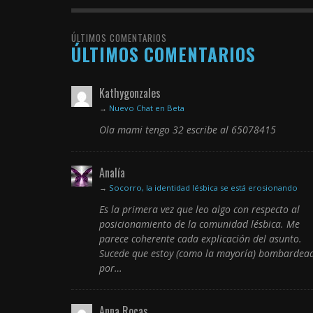
ÚLTIMOS COMENTARIOS
ÚLTIMOS COMENTARIOS
Kathygonzales
→
Nuevo Chat en Beta
Ola mami tengo 32 escribe al 65078415
Analía
→
Socorro, la identidad lésbica se está erosionando
Es la primera vez que leo algo con respecto al
posicionamiento de la comunidad lésbica. Me
parece coherente cada explicación del asunto.
Sucede que estoy (como la mayoría) bombardea
por…
Anna Rocas