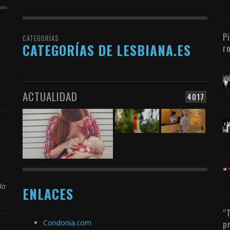
P
CATEGORÍAS
CATEGORÍAS DE LESBIANA.ES
r
ACTUALIDAD
4017
da
ENLACES
“
Condonia.com
p