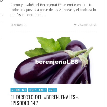
lo
Como ya sabéis el BerenjenaLES se emite en directo
todos los jueves a partir de las 21 horas y el podcast lo
podéis encontrar en …
ios
0 Comentarios
Leer más
ACTUALIDAD
BERENJENALES
RADIO
EL DIRECTO DEL «BERENJENALES».
EPISODIO 147