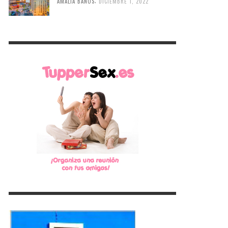
,
AMALIA BAÑOS
DICIEMBRE 1, 2022