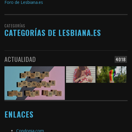
Foro de Lesbiana.es
CATEGORÍAS
CATEGORÍAS DE LESBIANA.ES
ACTUALIDAD
4018
ENLACES
Condonia.com