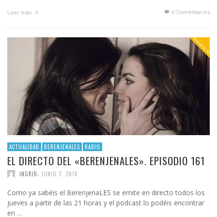
0 Comentarios
Leer más
ACTUALIDAD
BERENJENALES
RADIO
EL DIRECTO DEL «BERENJENALES». EPISODIO 161
,
INGRID
JUNIO 7, 2016
Como ya sabéis el BerenjenaLES se emite en directo todos los
jueves a partir de las 21 horas y el podcast lo podéis encontrar
en …