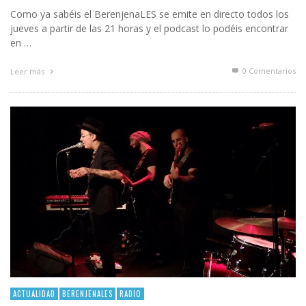
Como ya sabéis el BerenjenaLES se emite en directo todos los
jueves a partir de las 21 horas y el podcast lo podéis encontrar
en …
0 Comentarios
Leer más
ACTUALIDAD
BERENJENALES
RADIO