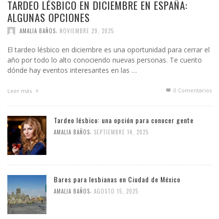
TARDEO LÉSBICO EN DICIEMBRE EN ESPAÑA:
ALGUNAS OPCIONES
,
AMALIA BAÑOS
NOVIEMBRE 29, 2025
El tardeo lésbico en diciembre es una oportunidad para cerrar el
año por todo lo alto conociendo nuevas personas. Te cuento
dónde hay eventos interesantes en las …
0 Comentarios
Leer más
Tardeo lésbico: una opción para conocer gente
,
AMALIA BAÑOS
SEPTIEMBRE 14, 2025
Bares para lesbianas en Ciudad de México
,
AMALIA BAÑOS
AGOSTO 15, 2025