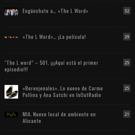
Engánchate a… «The L Word»
32
«The L Word»… ¡La película!
29
“The L word” – 501. ¡¡¡Aquí está el primer
25
episodio!!!
«Berenjenales». Lo nuevo de Carme
25
Pollina y Ana Satchi en InOutRadio
MIA. Nuevo local de ambiente en
21
Alicante