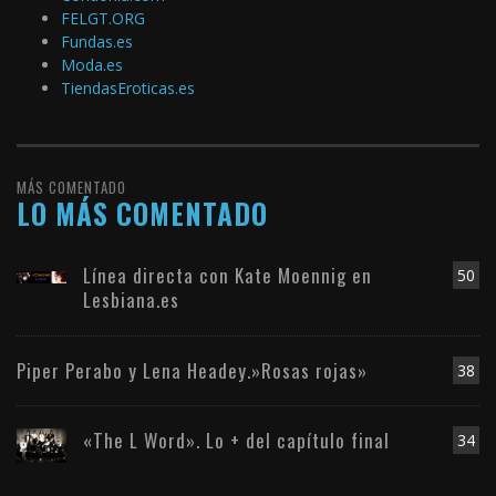
FELGT.ORG
Fundas.es
Moda.es
TiendasEroticas.es
MÁS COMENTADO
LO MÁS COMENTADO
Línea directa con Kate Moennig en
50
Lesbiana.es
Piper Perabo y Lena Headey.»Rosas rojas»
38
«The L Word». Lo + del capítulo final
34