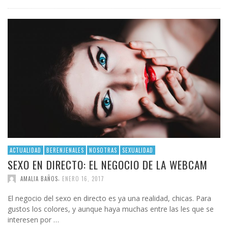
ACTUALIDAD
BERENJENALES
NOSOTRAS
SEXUALIDAD
SEXO EN DIRECTO: EL NEGOCIO DE LA WEBCAM
,
AMALIA BAÑOS
ENERO 16, 2017
El negocio del sexo en directo es ya una realidad, chicas. Para
gustos los colores, y aunque haya muchas entre las les que se
interesen por …