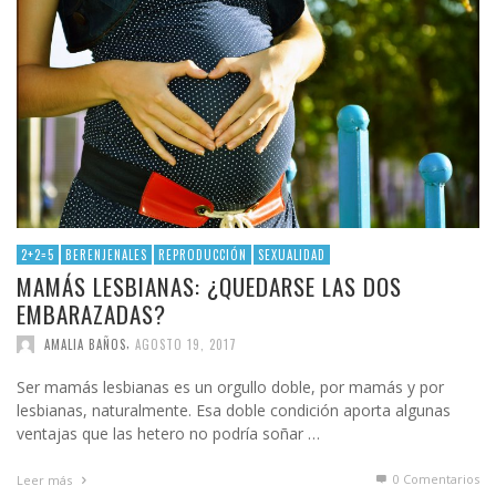
2+2=5
BERENJENALES
REPRODUCCIÓN
SEXUALIDAD
MAMÁS LESBIANAS: ¿QUEDARSE LAS DOS
EMBARAZADAS?
,
AMALIA BAÑOS
AGOSTO 19, 2017
Ser mamás lesbianas es un orgullo doble, por mamás y por
lesbianas, naturalmente. Esa doble condición aporta algunas
ventajas que las hetero no podría soñar …
0 Comentarios
Leer más