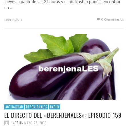
jueves a partir de las 21 horas y el podcast lo podéis encontrar
en …
0 Comentarios
Leer más
ACTUALIDAD
BERENJENALES
RADIO
EL DIRECTO DEL «BERENJENALES»: EPISODIO 159
,
INGRID
MAYO 22, 2016