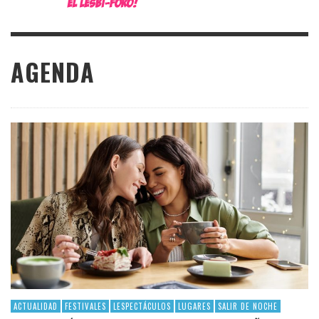
AGENDA
ACTUALIDAD
FESTIVALES
LESPECTÁCULOS
LUGARES
SALIR DE NOCHE