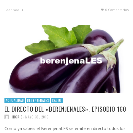
0 Comentarios
Leer más
ACTUALIDAD
BERENJENALES
RADIO
EL DIRECTO DEL «BERENJENALES». EPISODIO 160
,
INGRID
MAYO 30, 2016
Como ya sabéis el BerenjenaLES se emite en directo todos los