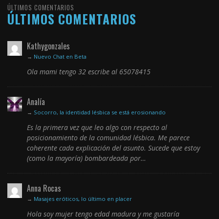
ÚLTIMOS COMENTARIOS
ÚLTIMOS COMENTARIOS
Kathygonzales
→
Nuevo Chat en Beta
Ola mami tengo 32 escribe al 65078415
Analía
→
Socorro, la identidad lésbica se está erosionando
Es la primera vez que leo algo con respecto al
posicionamiento de la comunidad lésbica. Me parece
coherente cada explicación del asunto. Sucede que estoy
(como la mayoría) bombardeada por…
Anna Rocas
→
Masajes eróticos, lo último en placer
Hola soy mujer tengo edad madura y me gustaría