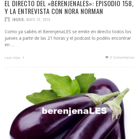
EL DIRECTO DEL «BERENJENALES»: EPISODIO 158,
Y LA ENTREVISTA CON NORA NORMAN
,
INGRID
MAYO 19, 2016
Como ya sabéis el BerenjenaLES se emite en directo todos los
jueves a partir de las 21 horas y el podcast lo podéis encontrar
en …
0 Comentarios
Leer más