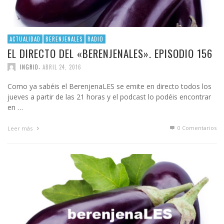
ACTUALIDAD
BERENJENALES
RADIO
EL DIRECTO DEL «BERENJENALES». EPISODIO 156
,
INGRID
ABRIL 24, 2016
Como ya sabéis el BerenjenaLES se emite en directo todos los
jueves a partir de las 21 horas y el podcast lo podéis encontrar
en …
0 Comentarios
Leer más