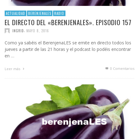
ACTUALIDAD
BERENJENALES
RADIO
EL DIRECTO DEL «BERENJENALES». EPISODIO 157
,
INGRID
MAYO 8, 2016
Como ya sabéis el BerenjenaLES se emite en directo todos los
jueves a partir de las 21 horas y el podcast lo podéis encontrar
en …
0 Comentarios
Leer más