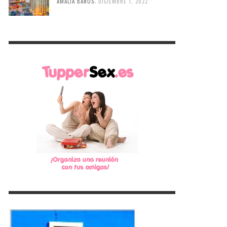
,
AMALIA BAÑOS
DICIEMBRE 1, 2022