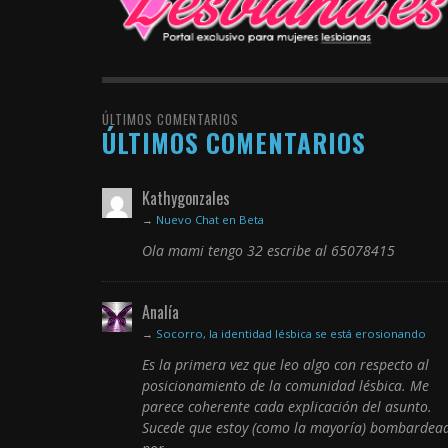
ÚLTIMOS COMENTARIOS
ÚLTIMOS COMENTARIOS
Kathygonzales
→
Nuevo Chat en Beta
Ola mami tengo 32 escribe al 65078415
Analía
→
Socorro, la identidad lésbica se está erosionando
Es la primera vez que leo algo con respecto al
posicionamiento de la comunidad lésbica. Me
parece coherente cada explicación del asunto.
Sucede que estoy (como la mayoría) bombardea