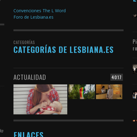
Convenciones The L Word
Foro de Lesbiana.es
P
CATEGORÍAS
CATEGORÍAS DE LESBIANA.ES
r
ACTUALIDAD
4017
da
ENLACES