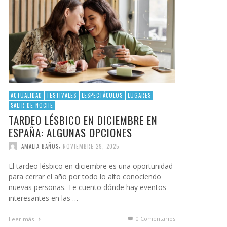
ACTUALIDAD
FESTIVALES
LESPECTÁCULOS
LUGARES
SALIR DE NOCHE
TARDEO LÉSBICO EN DICIEMBRE EN
ESPAÑA: ALGUNAS OPCIONES
,
AMALIA BAÑOS
NOVIEMBRE 29, 2025
El tardeo lésbico en diciembre es una oportunidad
para cerrar el año por todo lo alto conociendo
nuevas personas. Te cuento dónde hay eventos
interesantes en las …
0 Comentarios
Leer más