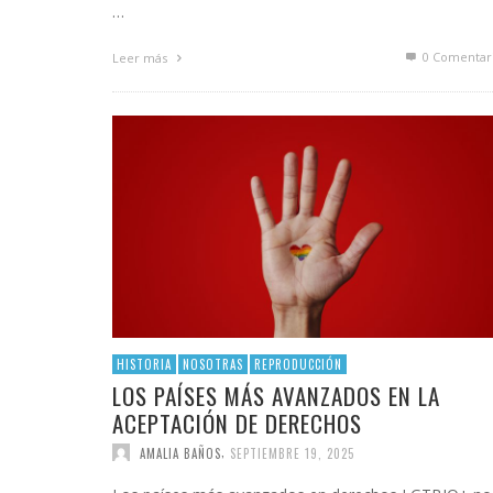
…
0 Comentar
Leer más
HISTORIA
NOSOTRAS
REPRODUCCIÓN
LOS PAÍSES MÁS AVANZADOS EN LA
ACEPTACIÓN DE DERECHOS
,
AMALIA BAÑOS
SEPTIEMBRE 19, 2025