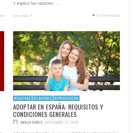
Y explico las razones. …
ios
0 Comentarios
Leer más
NOSOTRAS
RELACIONES
REPRODUCCIÓN
ADOPTAR EN ESPAÑA: REQUISITOS Y
CONDICIONES GENERALES
,
AMALIA BAÑOS
SEPTIEMBRE 17, 2025