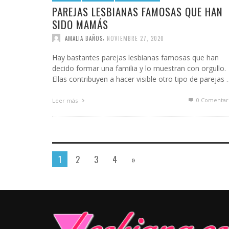
PAREJAS LESBIANAS FAMOSAS QUE HAN
SIDO MAMÁS
,
AMALIA BAÑOS
NOVIEMBRE 27, 2020
Hay bastantes parejas lesbianas famosas que han
decido formar una familia y lo muestran con orgullo.
Ellas contribuyen a hacer visible otro tipo de parejas 
0 Comentar
Leer más
1
2
3
4
»