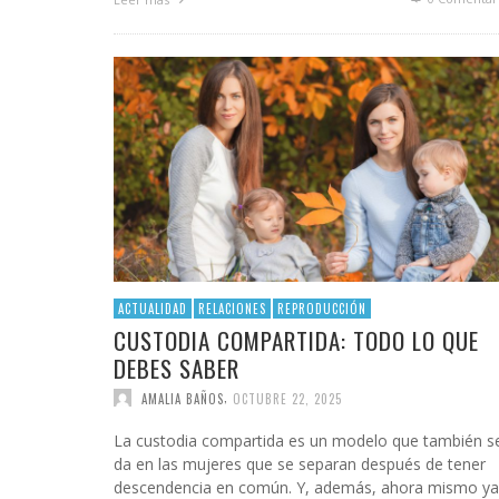
INFIDELS
INFIELES
ACTUALIDAD
RELACIONES
REPRODUCCIÓN
CUSTODIA COMPARTIDA: TODO LO QUE
DEBES SABER
,
AMALIA BAÑOS
OCTUBRE 22, 2025
La custodia compartida es un modelo que también s
da en las mujeres que se separan después de tener
descendencia en común. Y, además, ahora mismo ya