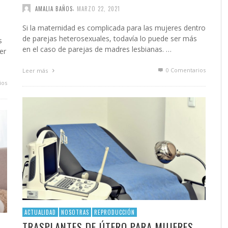
,
AMALIA BAÑOS
MARZO 22, 2021
Si la maternidad es complicada para las mujeres dentro
de parejas heterosexuales, todavía lo puede ser más
s
en el caso de parejas de madres lesbianas. …
er
0 Comentarios
Leer más
ios
ACTUALIDAD
NOSOTRAS
REPRODUCCIÓN
TRASPLANTES DE ÚTERO PARA MUJERES