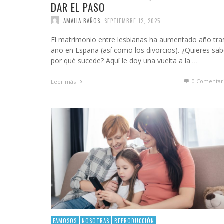
DAR EL PASO
,
AMALIA BAÑOS
SEPTIEMBRE 12, 2025
El matrimonio entre lesbianas ha aumentado año tra
año en España (así como los divorcios). ¿Quieres sab
por qué sucede? Aquí le doy una vuelta a la …
0 Comentar
Leer más
FAMOSOS
NOSOTRAS
REPRODUCCIÓN