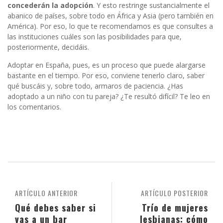
concederán la adopción
. Y esto restringe sustancialmente el
abanico de países, sobre todo en África y Asia (pero también en
América). Por eso, lo que te recomendamos es que consultes a
las instituciones cuáles son las posibilidades para que,
posteriormente, decidáis.
Adoptar en España, pues, es un proceso que puede alargarse
bastante en el tiempo. Por eso, conviene tenerlo claro, saber
qué buscáis y, sobre todo, armaros de paciencia. ¿Has
adoptado a un niño con tu pareja? ¿Te resultó difícil? Te leo en
los comentarios.
ARTÍCULO ANTERIOR
ARTÍCULO POSTERIOR
Qué debes saber si
Trío de mujeres
vas a un bar
lesbianas: cómo