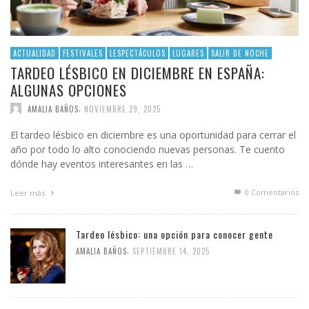
ACTUALIDAD
FESTIVALES
LESPECTÁCULOS
LUGARES
SALIR DE NOCHE
TARDEO LÉSBICO EN DICIEMBRE EN ESPAÑA:
ALGUNAS OPCIONES
,
AMALIA BAÑOS
NOVIEMBRE 29, 2025
El tardeo lésbico en diciembre es una oportunidad para cerrar el
año por todo lo alto conociendo nuevas personas. Te cuento
dónde hay eventos interesantes en las …
0 Comentarios
Leer más
Tardeo lésbico: una opción para conocer gente
,
AMALIA BAÑOS
SEPTIEMBRE 14, 2025