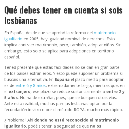
Qué debes tener en cuenta si sois
lesbianas
En España, desde que se aprobó la reforma del
matrimonio
igualitario
en 2005, hay igualdad nominal de derechos. Esto
implica contraer matrimonio, pero, también, adoptar niños. Sin
embargo, esto solo se aplica para adopciones en territorio
español.
Tened presente que estas facilidades no se dan en gran parte
de los países extranjeros. Y esto puede suponer un problema si
buscáis una alternativa. En
España
el plazo medio para adoptar
es de
entre 6 y 8 años
, extremadamente largo, mientras que, en
el
extranjero
, ese plazo se reduce sustancialmente a
entre 2 y
5 años
. No ha de extrañar, pues, que se busquen otras vías.
Ante esta realidad, muchas parejas lesbianas optan por la
fecundación in vitro o por el método ROPA, mucho más rápido.
¿Problema? Ahí
donde no esté reconocido el matrimonio
igualitario
, podéis tener la seguridad de que
no os