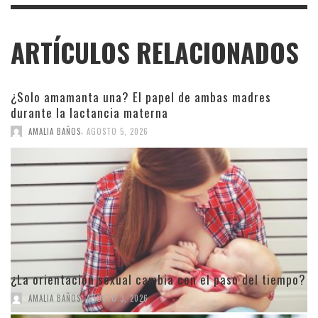
ARTÍCULOS RELACIONADOS
¿Solo amamanta una? El papel de ambas madres
durante la lactancia materna
,
AMALIA BAÑOS
AGOSTO 5, 2026
¿La orientación sexual cambia con el paso del tiempo?
,
AMALIA BAÑOS
AGOSTO 3, 2026