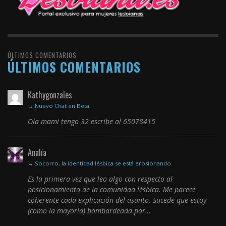
ÚLTIMOS COMENTARIOS
ÚLTIMOS COMENTARIOS
Kathygonzales
→
Nuevo Chat en Beta
Ola mami tengo 32 escribe al 65078415
Analía
→
Socorro, la identidad lésbica se está erosionando
Es la primera vez que leo algo con respecto al
posicionamiento de la comunidad lésbica. Me parece
coherente cada explicación del asunto. Sucede que estoy
(como la mayoría) bombardeada por…