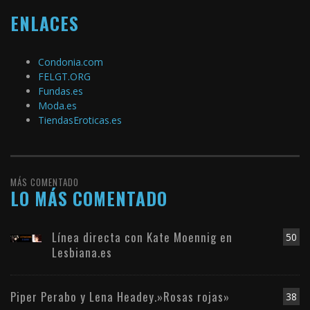
ENLACES
Condonia.com
FELGT.ORG
Fundas.es
Moda.es
TiendasEroticas.es
MÁS COMENTADO
LO MÁS COMENTADO
Línea directa con Kate Moennig en
50
Lesbiana.es
Piper Perabo y Lena Headey.»Rosas rojas»
38