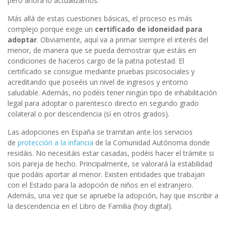
pero ahora lo actualizamos.
Más allá de estas cuestiones básicas, el proceso es más
complejo porque exige un
certificado de idoneidad para
adoptar
. Obviamente, aquí va a primar siempre el interés del
menor, de manera que se pueda demostrar que estáis en
condiciones de haceros cargo de la patria potestad. El
certificado se consigue mediante pruebas psicosociales y
acreditando que poseéis un nivel de ingresos y entorno
saludable. Además, no podéis tener ningún tipo de inhabilitación
legal para adoptar o parentesco directo en segundo grado
colateral o por descendencia (sí en otros grados).
Las adopciones en España se tramitan ante los servicios
de
protección a la infancia
de la Comunidad Autónoma donde
residáis. No necesitáis estar casadas, podéis hacer el trámite si
sois pareja de hecho. Principalmente, se valorará la estabilidad
que podáis aportar al menor. Existen entidades que trabajan
con el Estado para la adopción de niños en el extranjero.
Además, una vez que se apruebe la adopción, hay que inscribir a
la descendencia en el Libro de Familia (hoy digital).