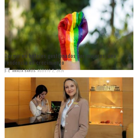
Dormir en hoteles gestionados por mujeres: una
tendencia en crecimiento
,
AMALIA BAÑOS
AGOSTO 2, 2026