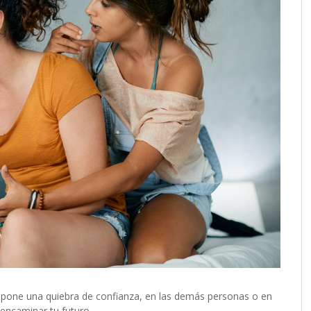
supone una quiebra de confianza, en las demás personas o en
 encaminar tu futuro.