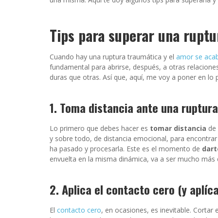
Tips para superar una ruptu
Cuando hay una ruptura traumática y el
amor se aca
fundamental para abrirse, después, a otras relacion
duras que otras. Así que, aquí, me voy a poner en lo 
1. Toma distancia ante una ruptur
Lo primero que debes hacer es
tomar distancia
de 
y sobre todo, de distancia emocional, para encontra
ha pasado y procesarla. Este es el momento de
dart
envuelta en la misma dinámica, va a ser mucho más di
2. Aplica el contacto cero (y aplíc
El
contacto cero
, en ocasiones, es inevitable. Cortar