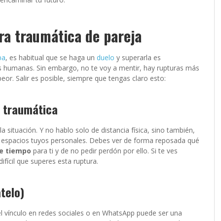
ra traumática de pareja
ba
, es habitual que se haga un
duelo
y superarla es
es humanas. Sin embargo, no te voy a mentir, hay rupturas más
peor. Salir es posible, siempre que tengas claro esto:
a traumática
la situación. Y no hablo solo de distancia física, sino también,
r espacios tuyos personales. Debes ver de forma reposada qué
e tiempo
para ti y de no pedir perdón por ello. Si te ves
fícil que superes esta ruptura.
atelo)
 el vínculo en redes sociales o en WhatsApp puede ser una