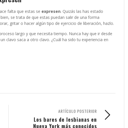
hace falta que estas se
expresen
. Quizás las has estado
ien, se trata de que estas puedan salir de una forma
rar, gritar o hacer algún tipo de ejercicio de liberación, hazlo.
 proceso largo y que necesita tiempo. Nunca hay que ir desde
un clavo saca a otro clavo. ¿Cuál ha sido tu experiencia en
ARTÍCULO POSTERIOR
Los bares de lesbianas en
Nueva York más conocidos