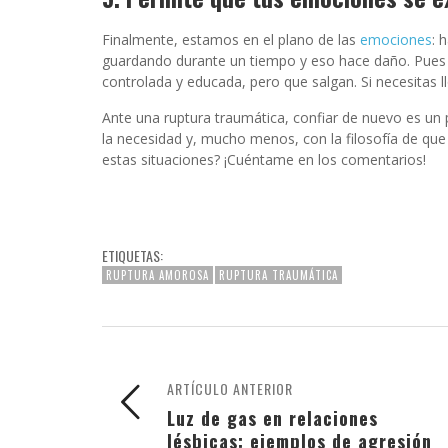
Finalmente, estamos en el plano de las
emociones
: 
guardando durante un tiempo y eso hace daño. Pues b
controlada y educada, pero que salgan. Si necesitas llo
Ante una ruptura traumática, confiar de nuevo es un
la necesidad y, mucho menos, con la filosofía de que 
estas situaciones? ¡Cuéntame en los comentarios!
ETIQUETAS:
RUPTURA AMOROSA
RUPTURA TRAUMÁTICA
ARTÍCULO ANTERIOR
Luz de gas en relaciones
lésbicas: ejemplos de agresión