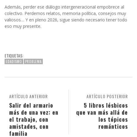
Además, perder ese diálogo intergeneracional empobrece al
colectivo. Perdemos relatos, memoria política, consejos muy
valiosos… Y en pleno 2026, sigue siendo necesario tener todo
eso muy presente.
ETIQUETAS:
EDADISMO
PROBLEMA
ARTÍCULO ANTERIOR
ARTÍCULO POSTERIOR
Salir del armario
5 libros lésbicos
más de una vez: en
que van más allá de
el trabajo, con
los tópicos
amistades, con
románticos
familia