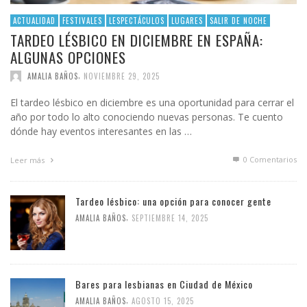
ACTUALIDAD
FESTIVALES
LESPECTÁCULOS
LUGARES
SALIR DE NOCHE
TARDEO LÉSBICO EN DICIEMBRE EN ESPAÑA:
ALGUNAS OPCIONES
,
AMALIA BAÑOS
NOVIEMBRE 29, 2025
El tardeo lésbico en diciembre es una oportunidad para cerrar el
año por todo lo alto conociendo nuevas personas. Te cuento
dónde hay eventos interesantes en las …
0 Comentarios
Leer más
Tardeo lésbico: una opción para conocer gente
,
AMALIA BAÑOS
SEPTIEMBRE 14, 2025
Bares para lesbianas en Ciudad de México
,
AMALIA BAÑOS
AGOSTO 15, 2025