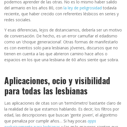
podemos aprender de las otras. No es lo mismo haber salido
del armario en los años 80, con
la ley de peligrosidad
todavía
reciente, que haber crecido con referentes lésbicos en series y
redes sociales.
Y esas diferencias, lejos de distanciarnos, debería ser un motivo
de conversación. De hecho, es un error camuflar el edadismo
como un ‘choque generacional’. Otras formas de manifestarlo
es con eventos solo para lesbianas jóvenes, discursos que no
tienen en cuenta a las que abrieron camino hace años o
espacios en los que una lesbiana de 60 años siente que sobra.
Aplicaciones, ocio y visibilidad
para todas las lesbianas
Las aplicaciones de citas son un ‘termómetro’ bastante claro de
la realidad de la que estamos hablando. Es decir, los filtros por
edad, las descripciones que buscan ‘gente joven’, el algoritmo
que penaliza por cumplir años… Si hay pocas
apps
exclusivamente para lesbianas
y las más mayores sienten que