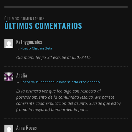
ÚLTIMOS COMENTARIOS
ÚLTIMOS COMENTARIOS
Kathygonzales
→
Nuevo Chat en Beta
Ola mami tengo 32 escribe al 65078415
Analía
→
Socorro, la identidad lésbica se está erosionando
Es la primera vez que leo algo con respecto al
posicionamiento de la comunidad lésbica. Me parece
coherente cada explicación del asunto. Sucede que estoy
(como la mayoría) bombardeada por…
Anna Rocas