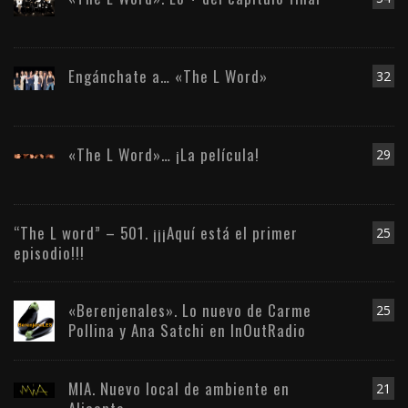
Engánchate a… «The L Word»
32
«The L Word»… ¡La película!
29
“The L word” – 501. ¡¡¡Aquí está el primer
25
episodio!!!
«Berenjenales». Lo nuevo de Carme
25
Pollina y Ana Satchi en InOutRadio
MIA. Nuevo local de ambiente en
21