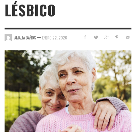
LÉSBICO
—
AMALIA BAÑOS
ENERO 22, 2026