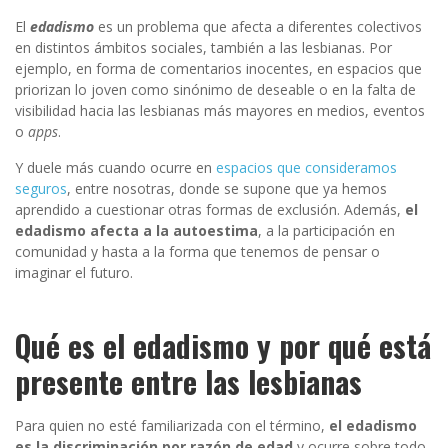
El
edadismo
es un problema que afecta a diferentes colectivos
en distintos ámbitos sociales, también a las lesbianas. Por
ejemplo, en forma de comentarios inocentes, en espacios que
priorizan lo joven como sinónimo de deseable o en la falta de
visibilidad hacia las lesbianas más mayores en medios, eventos
o
apps
.
Y duele más cuando ocurre en
espacios que consideramos
seguros
, entre nosotras, donde se supone que ya hemos
aprendido a cuestionar otras formas de exclusión. Además,
el
edadismo afecta a la autoestima
, a la participación en
comunidad y hasta a la forma que tenemos de pensar o
imaginar el futuro.
Qué es el edadismo y por qué está
presente entre las lesbianas
Para quien no esté familiarizada con el término,
el edadismo
es la discriminación por razón de edad
y ocurre sobre todo