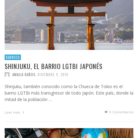
BARRIOS
SHINJUKU, EL BARRIO LGTBI JAPONÉS
,
AMALIA BAÑOS
DICIEMBRE 9, 2018
Shinjuku, también conocido como la Chueca de Tokio es el
barrio LGTBi más transgresor de todo Japón. Este país, donde la
mitad de la población …
0 Comentarios
Leer más