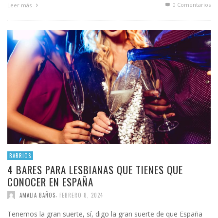
0 Comentarios
Leer más
BARRIOS
4 BARES PARA LESBIANAS QUE TIENES QUE
CONOCER EN ESPAÑA
,
AMALIA BAÑOS
FEBRERO 8, 2024
Tenemos la gran suerte, sí, digo la gran suerte de que España