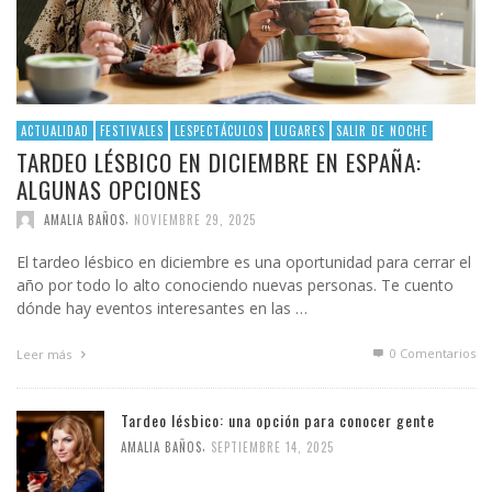
ACTUALIDAD
FESTIVALES
LESPECTÁCULOS
LUGARES
SALIR DE NOCHE
TARDEO LÉSBICO EN DICIEMBRE EN ESPAÑA:
ALGUNAS OPCIONES
,
AMALIA BAÑOS
NOVIEMBRE 29, 2025
El tardeo lésbico en diciembre es una oportunidad para cerrar el
año por todo lo alto conociendo nuevas personas. Te cuento
dónde hay eventos interesantes en las …
0 Comentarios
Leer más
Tardeo lésbico: una opción para conocer gente
,
AMALIA BAÑOS
SEPTIEMBRE 14, 2025