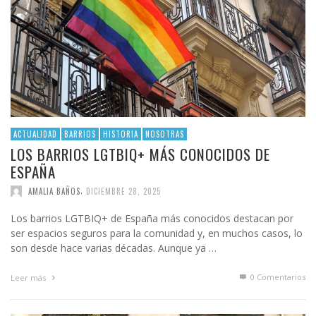
ACTUALIDAD
BARRIOS
HISTORIA
NOSOTRAS
LOS BARRIOS LGTBIQ+ MÁS CONOCIDOS DE
ESPAÑA
,
AMALIA BAÑOS
DICIEMBRE 28, 2025
Los barrios LGTBIQ+ de España más conocidos destacan por
ser espacios seguros para la comunidad y, en muchos casos, lo
son desde hace varias décadas. Aunque ya …
0 Comentarios
Leer más