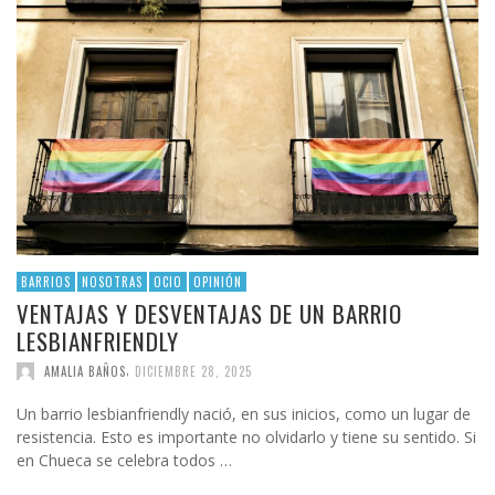
BARRIOS
NOSOTRAS
OCIO
OPINIÓN
VENTAJAS Y DESVENTAJAS DE UN BARRIO
LESBIANFRIENDLY
,
AMALIA BAÑOS
DICIEMBRE 28, 2025
Un barrio lesbianfriendly nació, en sus inicios, como un lugar de
resistencia. Esto es importante no olvidarlo y tiene su sentido. Si
en Chueca se celebra todos …