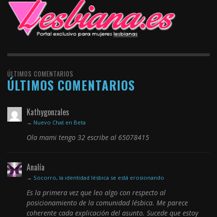
ÚLTIMOS COMENTARIOS
ÚLTIMOS COMENTARIOS
Kathygonzales
→
Nuevo Chat en Beta
Ola mami tengo 32 escribe al 65078415
Analía
→
Socorro, la identidad lésbica se está erosionando
Es la primera vez que leo algo con respecto al
posicionamiento de la comunidad lésbica. Me parece
coherente cada explicación del asunto. Sucede que estoy