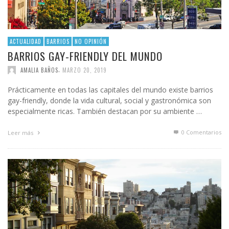
ACTUALIDAD
BARRIOS
NO OPINIÓN
BARRIOS GAY-FRIENDLY DEL MUNDO
,
AMALIA BAÑOS
MARZO 20, 2019
Prácticamente en todas las capitales del mundo existe barrios
gay-friendly, donde la vida cultural, social y gastronómica son
especialmente ricas. También destacan por su ambiente …
0 Comentarios
Leer más