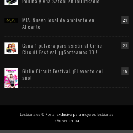
Pollina y Ana Satchi en InOutRadio
MIA. Nuevo local de ambiente en
21
Alicante
Gana 1 pulsera para asistir al Girlie
21
Circuit Festival. ¡¡¡Sorteamos 10!!!
Girlie Circuit Festival. ¡El evento del
18
año!
Lesbiana.es © Portal exclusivo para mujeres lesbianas
↑ Volver arriba