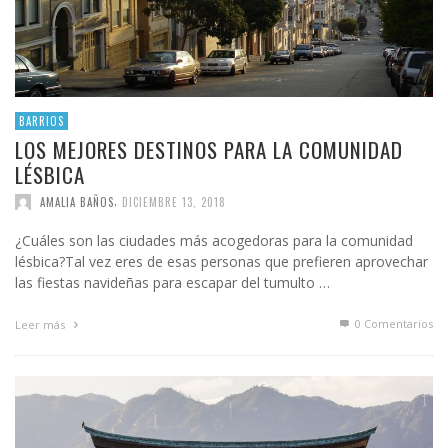
BARRIOS
LOS MEJORES DESTINOS PARA LA COMUNIDAD
LÉSBICA
,
AMALIA BAÑOS
DICIEMBRE 13, 2018
¿Cuáles son las ciudades más acogedoras para la comunidad
lésbica?Tal vez eres de esas personas que prefieren aprovechar
las fiestas navideñas para escapar del tumulto …
0 Comentarios
Leer más