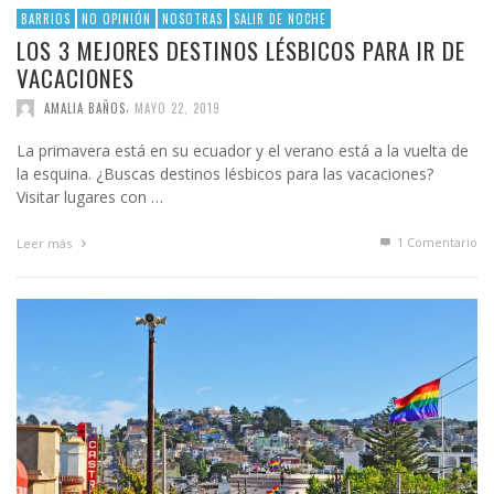
BARRIOS
NO OPINIÓN
NOSOTRAS
SALIR DE NOCHE
LOS 3 MEJORES DESTINOS LÉSBICOS PARA IR DE
VACACIONES
,
AMALIA BAÑOS
MAYO 22, 2019
La primavera está en su ecuador y el verano está a la vuelta de
la esquina. ¿Buscas destinos lésbicos para las vacaciones?
Visitar lugares con …
1
Comentario
Leer más