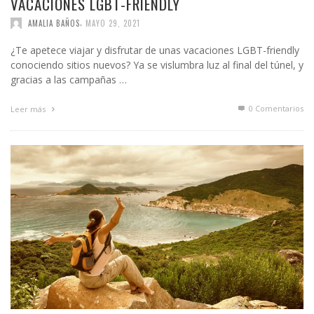
VACACIONES LGBT-FRIENDLY
,
AMALIA BAÑOS
MAYO 29, 2021
¿Te apetece viajar y disfrutar de unas vacaciones LGBT-friendly
conociendo sitios nuevos? Ya se vislumbra luz al final del túnel, y
gracias a las campañas …
0 Comentarios
Leer más