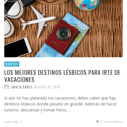
BARRIOS
LOS MEJORES DESTINOS LÉSBICOS PARA IRTE DE
VACACIONES
,
AMALIA BAÑOS
AGOSTO 15, 2018
Si aún no has planeado tus vacaciones, debes saber que hay
destinos lésbicos donde pasarlo en grande. Además de hacer
turismo, descansar y tomar fotos, …
0 Comentarios
Leer más