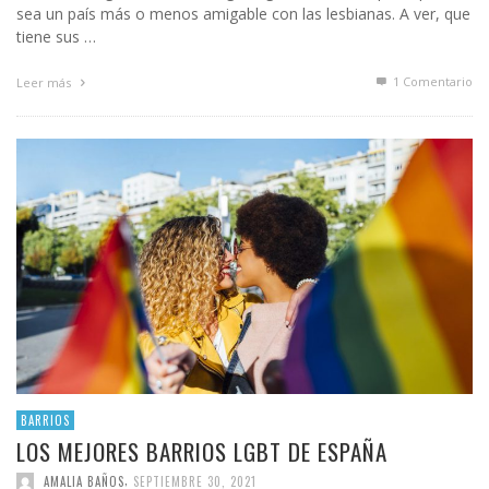
sea un país más o menos amigable con las lesbianas. A ver, que
tiene sus …
1
Comentario
Leer más
BARRIOS
LOS MEJORES BARRIOS LGBT DE ESPAÑA
,
AMALIA BAÑOS
SEPTIEMBRE 30, 2021