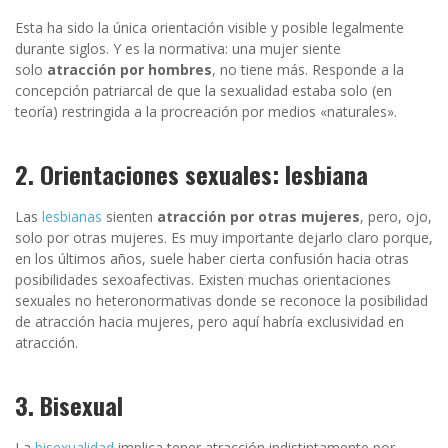
Esta ha sido la única orientación visible y posible legalmente
durante siglos. Y es la normativa: una mujer siente
solo
atracción por hombres
, no tiene más. Responde a la
concepción patriarcal de que la sexualidad estaba solo (en
teoría) restringida a la procreación por medios «naturales».
2. Orientaciones sexuales: lesbiana
Las
lesbianas
sienten
atracción por otras mujeres
, pero, ojo,
solo por otras mujeres. Es muy importante dejarlo claro porque,
en los últimos años, suele haber cierta confusión hacia otras
posibilidades sexoafectivas. Existen muchas orientaciones
sexuales no heteronormativas donde se reconoce la posibilidad
de atracción hacia mujeres, pero aquí habría exclusividad en
atracción.
3. Bisexual
La
bisexualidad
implica tener atracción indistintamente por