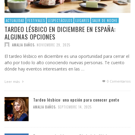
ACTUALIDAD
FESTIVALES
LESPECTÁCULOS
LUGARES
SALIR DE NOCHE
TARDEO LÉSBICO EN DICIEMBRE EN ESPAÑA:
ALGUNAS OPCIONES
,
AMALIA BAÑOS
NOVIEMBRE 29, 2025
El tardeo lésbico en diciembre es una oportunidad para cerrar el
año por todo lo alto conociendo nuevas personas. Te cuento
dónde hay eventos interesantes en las …
0 Comentarios
Leer más
Tardeo lésbico: una opción para conocer gente
,
AMALIA BAÑOS
SEPTIEMBRE 14, 2025