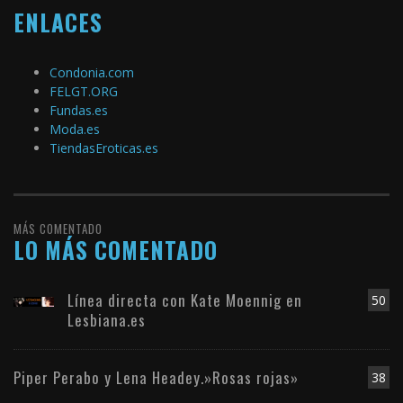
ENLACES
Condonia.com
FELGT.ORG
Fundas.es
Moda.es
TiendasEroticas.es
MÁS COMENTADO
LO MÁS COMENTADO
Línea directa con Kate Moennig en
50
Lesbiana.es
Piper Perabo y Lena Headey.»Rosas rojas»
38