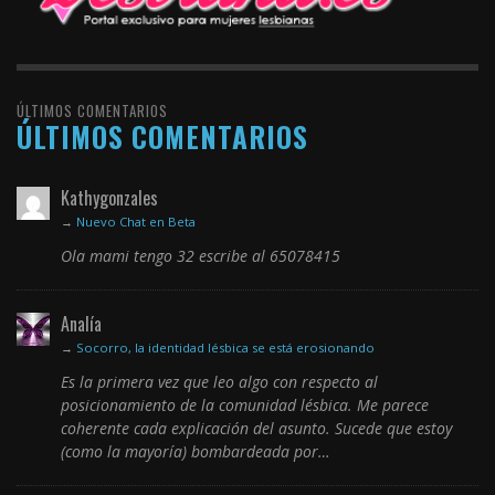
ÚLTIMOS COMENTARIOS
ÚLTIMOS COMENTARIOS
Kathygonzales
→
Nuevo Chat en Beta
Ola mami tengo 32 escribe al 65078415
Analía
→
Socorro, la identidad lésbica se está erosionando
Es la primera vez que leo algo con respecto al
posicionamiento de la comunidad lésbica. Me parece
coherente cada explicación del asunto. Sucede que estoy
(como la mayoría) bombardeada por…