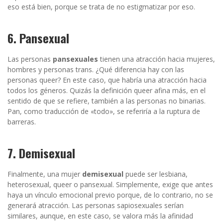
eso está bien, porque se trata de no estigmatizar por eso.
6. Pansexual
Las personas
pansexuales
tienen una atracción hacia mujeres,
hombres y personas trans. ¿Qué diferencia hay con las
personas queer? En este caso, que habría una atracción hacia
todos los géneros. Quizás la definición queer afina más, en el
sentido de que se refiere, también a las personas no binarias.
Pan, como traducción de «todo», se referiría a la ruptura de
barreras.
7. Demisexual
Finalmente, una mujer
demisexual
puede ser lesbiana,
heterosexual, queer o pansexual. Simplemente, exige que antes
haya un vínculo emocional previo porque, de lo contrario, no se
generará atracción. Las personas sapiosexuales serían
similares, aunque, en este caso, se valora más la afinidad