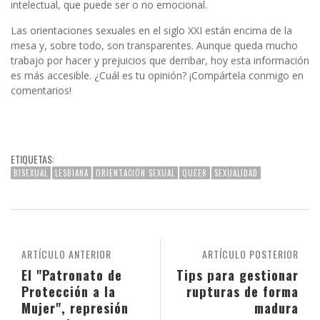
intelectual, que puede ser o no emocional.
Las orientaciones sexuales en el siglo XXI están encima de la
mesa y, sobre todo, son transparentes. Aunque queda mucho
trabajo por hacer y prejuicios que derribar, hoy esta información
es más accesible. ¿Cuál es tu opinión? ¡Compártela conmigo en
comentarios!
ETIQUETAS:
BISEXUAL
LESBIANA
ORIENTACIÓN SEXUAL
QUEER
SEXUALIDAD
ARTÍCULO ANTERIOR
ARTÍCULO POSTERIOR
El "Patronato de
Tips para gestionar
Protección a la
rupturas de forma
Mujer", represión
madura