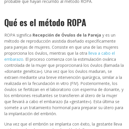
probable que hayan recurrido al método ROPA.
Qué es el método ROPA
ROPA significa
Recepción de Óvulos de la Pareja
y es un
método de reproducción asistida diseñado específicamente
para parejas de mujeres. Consiste en que una de las mujeres
proporciona los óvulos, mientras que la otra
lleva a cabo el
embarazo
. El proceso comienza con la estimulación ovárica
controlada de la mujer que proporcionará los óvulos (llamada la
«donante genética»). Una vez que los óvulos maduran, se
extraen mediante una breve intervención quirúrgica, similar a la
realizada en la fecundación in vitro (FIV). Posteriormente, los
óvulos se fertilizan en el laboratorio con esperma de donante, y
los embriones resultantes se transfieren al útero de la mujer
que llevará a cabo el embarazo (la «gestante»). Esta última se
somete a un tratamiento hormonal para preparar su útero para
la implantación del embrión.
Una vez que el embrión se implanta con éxito, la gestante lleva