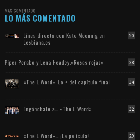
MÁS COMENTADO
LO MÁS COMENTADO
Línea directa con Kate Moennig en
50
Lesbiana.es
Piper Perabo y Lena Headey.»Rosas rojas»
38
«The L Word». Lo + del capítulo final
34
Engánchate a… «The L Word»
32
«The L Word»… ¡La película!
29