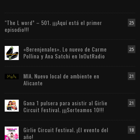
“The L word” – 501. ¡¡¡Aquí está el primer
25
episodio!!!
«Berenjenales». Lo nuevo de Carme
25
Pollina y Ana Satchi en InOutRadio
MIA. Nuevo local de ambiente en
21
Alicante
Gana 1 pulsera para asistir al Girlie
21
Circuit Festival. ¡¡¡Sorteamos 10!!!
Girlie Circuit Festival. ¡El evento del
18
año!