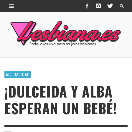
ACTUALIDAD
¡DULCEIDA Y ALBA
ESPERAN UN BEBÉ!