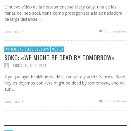
El nuevo vídeo de la norteamericana Macy Gray, una de las
reinas del neo soul, tiene como protagonista a la ex nadadora
de larga distancia …
0 Comentarios
Leer más
ACTUALIDAD
LESBIDEOCLIPS
MÚSICA
SOKO: «WE MIGHT BE DEAD BY TOMORROW»
,
INGRID
JULIO 6, 2014
Y ya que ayer hablábamos de la cantante y actriz francesa Soko,
hoy os dejamos con «We might be dead by tomorrow«, uno de
sus …
0 Comentarios
Leer más