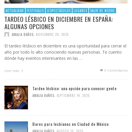
ACTUALIDAD
FESTIVALES
LESPECTÁCULOS
LUGARES
SALIR DE NOCHE
TARDEO LÉSBICO EN DICIEMBRE EN ESPAÑA:
ALGUNAS OPCIONES
,
AMALIA BAÑOS
NOVIEMBRE 29, 2025
El tardeo lésbico en diciembre es una oportunidad para cerrar el
año por todo lo alto conociendo nuevas personas. Te cuento
dónde hay eventos interesantes en las …
0 Comentarios
Leer más
Tardeo lésbico: una opción para conocer gente
,
AMALIA BAÑOS
SEPTIEMBRE 14, 2025
Bares para lesbianas en Ciudad de México
,
AMALIA BAÑOS
AGOSTO 15, 2025