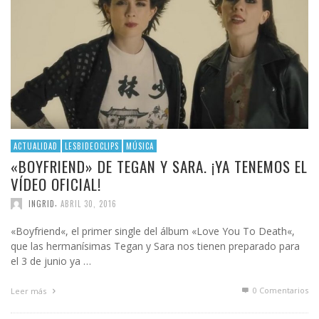
ACTUALIDAD
LESBIDEOCLIPS
MÚSICA
«BOYFRIEND» DE TEGAN Y SARA. ¡YA TENEMOS EL
VÍDEO OFICIAL!
,
INGRID
ABRIL 30, 2016
«Boyfriend«, el primer single del álbum «Love You To Death«,
que las hermanísimas Tegan y Sara nos tienen preparado para
el 3 de junio ya …
0 Comentarios
Leer más