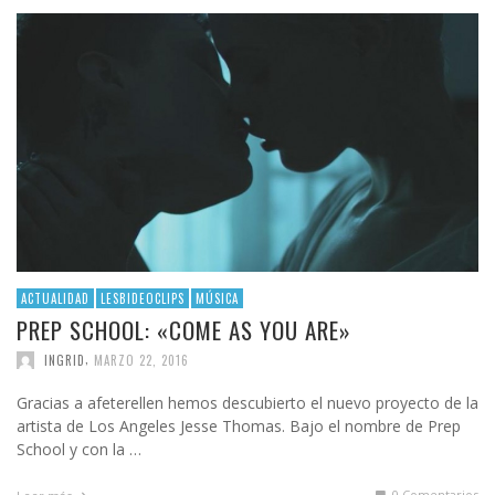
ACTUALIDAD
LESBIDEOCLIPS
MÚSICA
PREP SCHOOL: «COME AS YOU ARE»
,
INGRID
MARZO 22, 2016
Gracias a afeterellen hemos descubierto el nuevo proyecto de la
artista de Los Angeles Jesse Thomas. Bajo el nombre de Prep
School y con la …
0 Comentarios