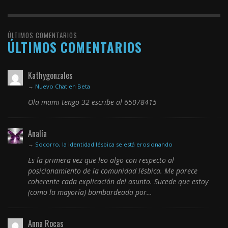
ÚLTIMOS COMENTARIOS
ÚLTIMOS COMENTARIOS
Kathygonzales
→
Nuevo Chat en Beta
Ola mami tengo 32 escribe al 65078415
Analía
→
Socorro, la identidad lésbica se está erosionando
Es la primera vez que leo algo con respecto al
posicionamiento de la comunidad lésbica. Me parece
coherente cada explicación del asunto. Sucede que estoy
(como la mayoría) bombardeada por…
Anna Rocas