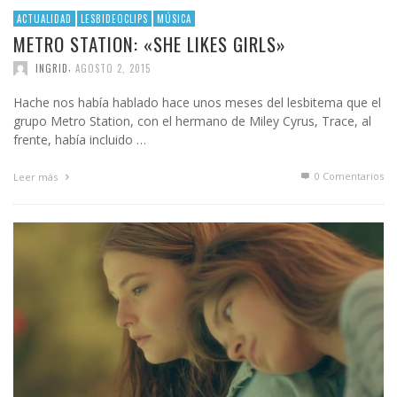
ACTUALIDAD
LESBIDEOCLIPS
MÚSICA
METRO STATION: «SHE LIKES GIRLS»
,
INGRID
AGOSTO 2, 2015
Hache nos había hablado hace unos meses del lesbitema que el
grupo Metro Station, con el hermano de Miley Cyrus, Trace, al
frente, había incluido …
0 Comentarios
Leer más