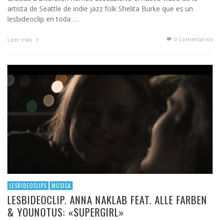
artista de Seattle de indie jazz folk Shelita Burke que es un
lesbideoclip en toda …
0 Comentarios
Leer más
LESBIDEOCLIPS
MÚSICA
LESBIDEOCLIP. ANNA NAKLAB FEAT. ALLE FARBEN
& YOUNOTUS: «SUPERGIRL»