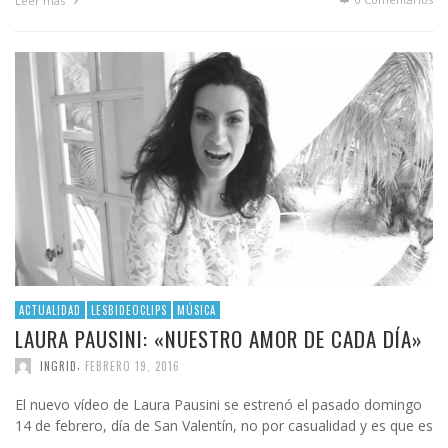
Leer más
ACTUALIDAD
LESBIDEOCLIPS
MÚSICA
LAURA PAUSINI: «NUESTRO AMOR DE CADA DÍA»
,
INGRID
FEBRERO 19, 2016
El nuevo vídeo de Laura Pausini se estrenó el pasado domingo
14 de febrero, día de San Valentín, no por casualidad y es que es
…