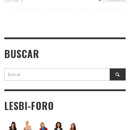
0 Comentarios
Leer más
BUSCAR
LESBI-FORO