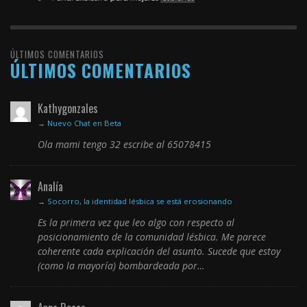
ÚLTIMOS COMENTARIOS
ÚLTIMOS COMENTARIOS
Kathygonzales
→
Nuevo Chat en Beta
Ola mami tengo 32 escribe al 65078415
Analía
→
Socorro, la identidad lésbica se está erosionando
Es la primera vez que leo algo con respecto al
posicionamiento de la comunidad lésbica. Me parece
coherente cada explicación del asunto. Sucede que estoy
(como la mayoría) bombardeada por…