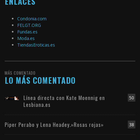
ENLACES
Condonia.com
FELGT.ORG
Fundas.es
Moda.es
TiendasEroticas.es
MÁS COMENTADO
LO MÁS COMENTADO
Línea directa con Kate Moennig en
50
Lesbiana.es
Piper Perabo y Lena Headey.»Rosas rojas»
38