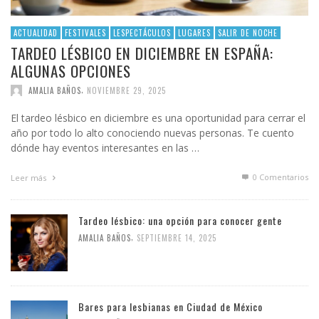
ACTUALIDAD
FESTIVALES
LESPECTÁCULOS
LUGARES
SALIR DE NOCHE
TARDEO LÉSBICO EN DICIEMBRE EN ESPAÑA:
ALGUNAS OPCIONES
,
AMALIA BAÑOS
NOVIEMBRE 29, 2025
El tardeo lésbico en diciembre es una oportunidad para cerrar el
año por todo lo alto conociendo nuevas personas. Te cuento
dónde hay eventos interesantes en las …
0 Comentarios
Leer más
Tardeo lésbico: una opción para conocer gente
,
AMALIA BAÑOS
SEPTIEMBRE 14, 2025
Bares para lesbianas en Ciudad de México