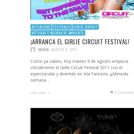
ACTUALIDAD
FESTIVALES
GIRLIE CIRCUIT
NOTICIAS Y AGENDA DE AMBIENTE
¡ARRANCA EL GIRLIE CIRCUIT FESTIVAL!
,
INGRID
AGOSTO 9, 2011
Como ya sabéis, hoy martes 9 de agosto empieza
oficialmente el Girlie Circuit Festival 2011 con el
espectacular y divertido en Isla Fantasía. ¡¡¡Menuda
semana …
0 Comentar
Leer más