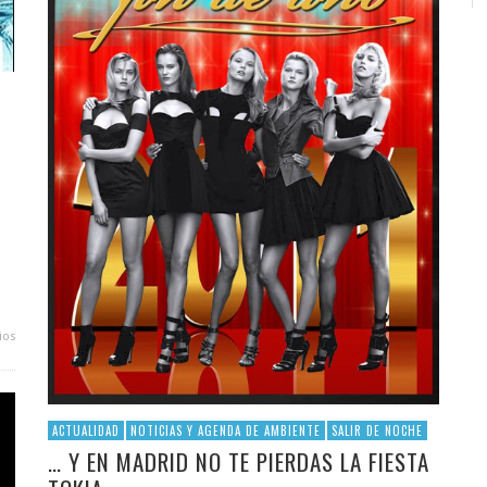
ios
ACTUALIDAD
NOTICIAS Y AGENDA DE AMBIENTE
SALIR DE NOCHE
… Y EN MADRID NO TE PIERDAS LA FIESTA