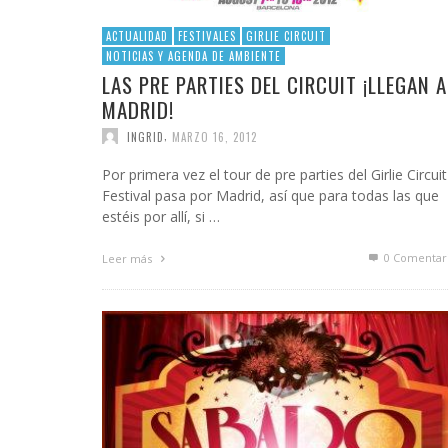
ACTUALIDAD
FESTIVALES
GIRLIE CIRCUIT
NOTICIAS Y AGENDA DE AMBIENTE
LAS PRE PARTIES DEL CIRCUIT ¡LLEGAN A
MADRID!
,
INGRID
MARZO 16, 2012
Por primera vez el tour de pre parties del Girlie Circuit
Festival pasa por Madrid, así que para todas las que
estéis por allí, si …
0 Comentar
Leer más