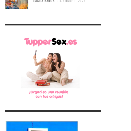
,
AMALIA BAÑOS
DICIEMBRE 1, 2022