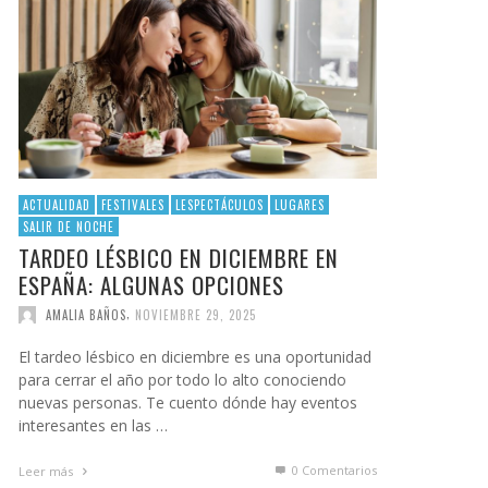
ACTUALIDAD
FESTIVALES
LESPECTÁCULOS
LUGARES
SALIR DE NOCHE
TARDEO LÉSBICO EN DICIEMBRE EN
ESPAÑA: ALGUNAS OPCIONES
,
AMALIA BAÑOS
NOVIEMBRE 29, 2025
El tardeo lésbico en diciembre es una oportunidad
para cerrar el año por todo lo alto conociendo
nuevas personas. Te cuento dónde hay eventos
interesantes en las …
0 Comentarios
Leer más