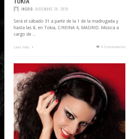
TOKIA
,
INGRID
DICIEMBRE 29, 2010
Será el sábado 31 a partir de la 1 de la madrugada y
hasta las 8, en Tokia, C/REINA 4, MADRID. Música a
cargo de …
0 Comentarios
Leer más