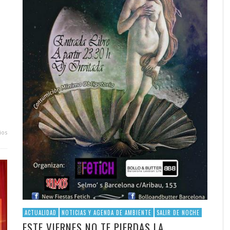
ios
ACTUALIDAD
NOTICIAS Y AGENDA DE AMBIENTE
SALIR DE NOCHE
ESTE VIERNES NO TE PIERDAS LA