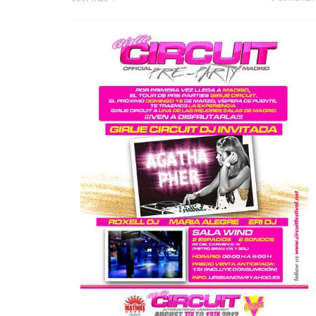
INFIDELS
INFIELES