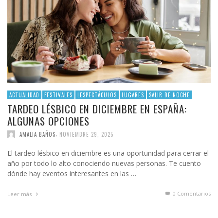
ACTUALIDAD
FESTIVALES
LESPECTÁCULOS
LUGARES
SALIR DE NOCHE
TARDEO LÉSBICO EN DICIEMBRE EN ESPAÑA:
ALGUNAS OPCIONES
,
AMALIA BAÑOS
NOVIEMBRE 29, 2025
El tardeo lésbico en diciembre es una oportunidad para cerrar el
año por todo lo alto conociendo nuevas personas. Te cuento
dónde hay eventos interesantes en las …
0 Comentarios
Leer más