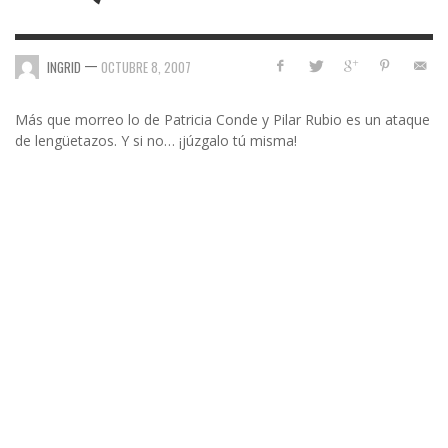
—
INGRID
OCTUBRE 8, 2007
Más que morreo lo de Patricia Conde y Pilar Rubio es un ataque
de lengüetazos. Y si no… ¡júzgalo tú misma!