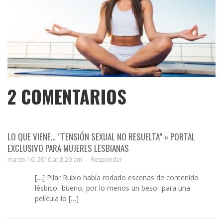
2
COMENTARIOS
LO QUE VIENE… “TENSIÓN SEXUAL NO RESUELTA” » PORTAL
EXCLUSIVO PARA MUJERES LESBIANAS
marzo 10, 2010 at 8:29 am —
Responder
[…] Pilar Rubio había rodado escenas de contenido
lésbico -bueno, por lo menos un beso- para una
película lo […]