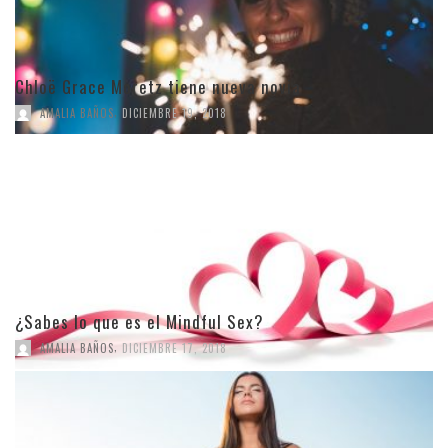
Chloë Grace Moretz tiene nueva novia
,
AMALIA BAÑOS
DICIEMBRE 19, 2018
¿Sabes lo que es el Mindful Sex?
,
AMALIA BAÑOS
DICIEMBRE 17, 2018