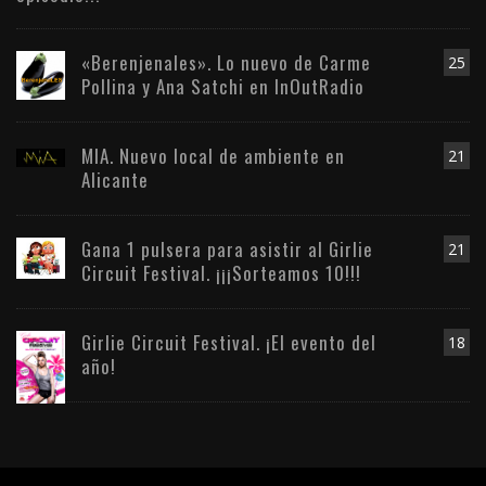
«Berenjenales». Lo nuevo de Carme
25
Pollina y Ana Satchi en InOutRadio
MIA. Nuevo local de ambiente en
21
Alicante
Gana 1 pulsera para asistir al Girlie
21
Circuit Festival. ¡¡¡Sorteamos 10!!!
Girlie Circuit Festival. ¡El evento del
18
año!