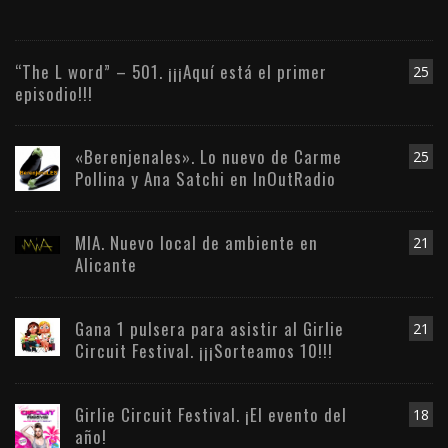
“The L word” – 501. ¡¡¡Aquí está el primer
25
episodio!!!
«Berenjenales». Lo nuevo de Carme
25
Pollina y Ana Satchi en InOutRadio
MIA. Nuevo local de ambiente en
21
Alicante
Gana 1 pulsera para asistir al Girlie
21
Circuit Festival. ¡¡¡Sorteamos 10!!!
Girlie Circuit Festival. ¡El evento del
18
año!