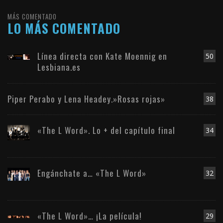
MÁS COMENTADO
LO MÁS COMENTADO
Línea directa con Kate Moennig en
50
Lesbiana.es
Piper Perabo y Lena Headey.»Rosas rojas»
38
«The L Word». Lo + del capítulo final
34
Engánchate a… «The L Word»
32
«The L Word»… ¡La película!
29