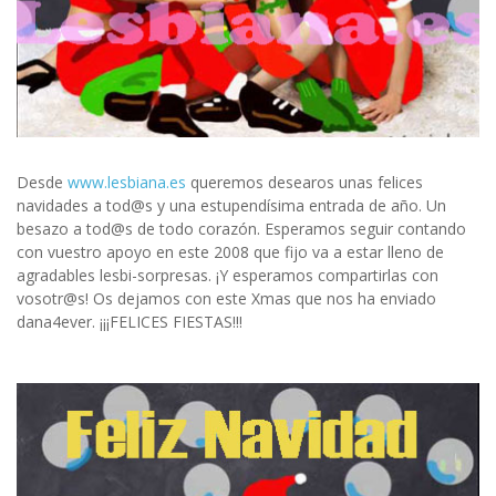
Desde
www.lesbiana.es
queremos desearos unas felices
navidades a tod@s y una estupendísima entrada de año. Un
besazo a tod@s de todo corazón. Esperamos seguir contando
con vuestro apoyo en este 2008 que fijo va a estar lleno de
agradables lesbi-sorpresas. ¡Y esperamos compartirlas con
vosotr@s! Os dejamos con este Xmas que nos ha enviado
dana4ever. ¡¡¡FELICES FIESTAS!!!