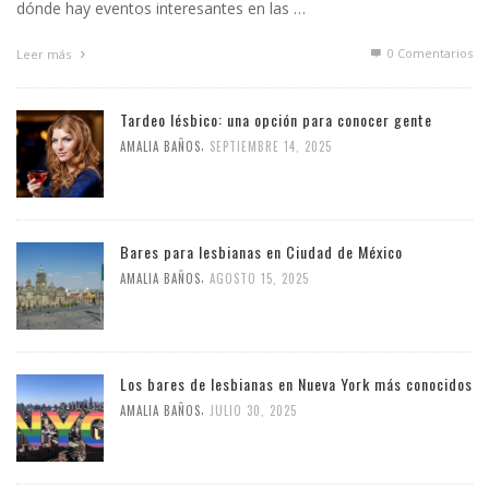
dónde hay eventos interesantes en las …
0 Comentarios
Leer más
Tardeo lésbico: una opción para conocer gente
,
AMALIA BAÑOS
SEPTIEMBRE 14, 2025
Bares para lesbianas en Ciudad de México
,
AMALIA BAÑOS
AGOSTO 15, 2025
Los bares de lesbianas en Nueva York más conocidos
,
AMALIA BAÑOS
JULIO 30, 2025