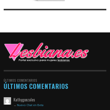
ÚLTIMOS COMENTARIOS
ÚLTIMOS COMENTARIOS
Kathygonzales
→
Nuevo Chat en Beta