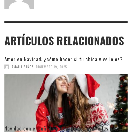
ARTÍCULOS RELACIONADOS
Amor en Navidad: ¿cómo hacer si tu chica vive lejos?
,
AMALIA BAÑOS
DICIEMBRE 19, 2025
Navidad con el cuñado carca: cómo pararle los pies