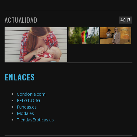
ACTUALIDAD
4017
ENLACES
Condonia.com
FELGT.ORG
Fundas.es
Moda.es
TiendasEroticas.es