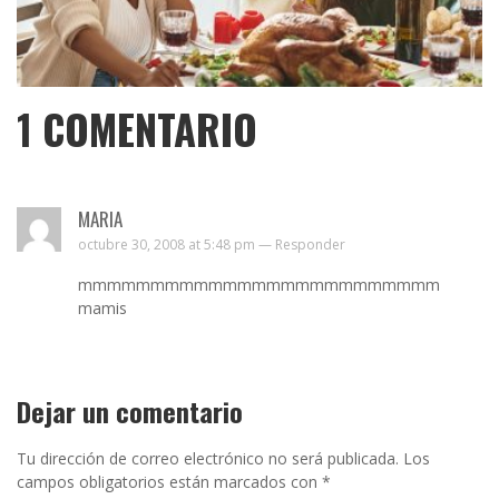
1
COMENTARIO
MARIA
octubre 30, 2008 at 5:48 pm —
Responder
mmmmmmmmmmmmmmmmmmmmmmmmm
mamis
Dejar un comentario
Tu dirección de correo electrónico no será publicada.
Los
campos obligatorios están marcados con
*