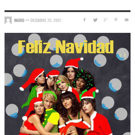
—
INGRID
DICIEMBRE 25, 2007