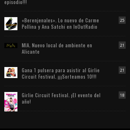
episodio!!!
«Berenjenales». Lo nuevo de Carme
25
Pollina y Ana Satchi en InOutRadio
MIA. Nuevo local de ambiente en
21
Alicante
Gana 1 pulsera para asistir al Girlie
21
Circuit Festival. ¡¡¡Sorteamos 10!!!
Girlie Circuit Festival. ¡El evento del
18
año!