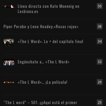
Línea directa con Kate Moennig en
50
Lesbiana.es
Piper Perabo y Lena Headey.»Rosas rojas»
38
«The L Word». Lo + del capítulo final
34
Engánchate a… «The L Word»
32
«The L Word»… ¡La película!
29
“The L word” – 501. ¡¡¡Aquí está el primer
25