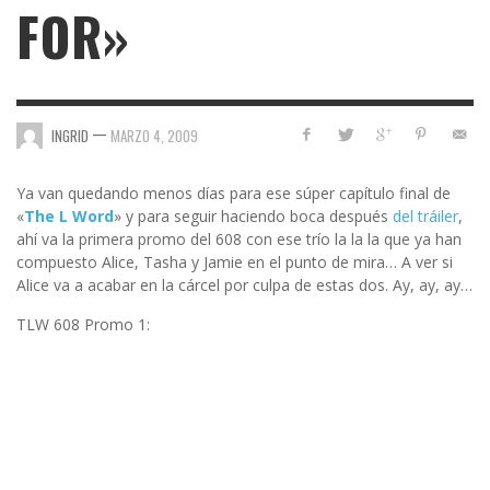
FOR»
—
INGRID
MARZO 4, 2009
Ya van quedando menos días para ese súper capítulo final de
«
The L Word
» y para seguir haciendo boca después
del tráiler
,
ahí va la primera promo del 608 con ese trío la la la que ya han
compuesto Alice, Tasha y Jamie en el punto de mira… A ver si
Alice va a acabar en la cárcel por culpa de estas dos. Ay, ay, ay…
TLW 608 Promo 1: