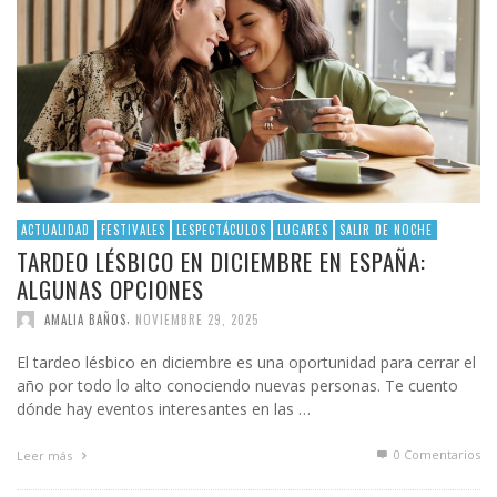
ACTUALIDAD
FESTIVALES
LESPECTÁCULOS
LUGARES
SALIR DE NOCHE
TARDEO LÉSBICO EN DICIEMBRE EN ESPAÑA:
ALGUNAS OPCIONES
,
AMALIA BAÑOS
NOVIEMBRE 29, 2025
El tardeo lésbico en diciembre es una oportunidad para cerrar el
año por todo lo alto conociendo nuevas personas. Te cuento
dónde hay eventos interesantes en las …
0 Comentarios
Leer más