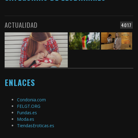
ACTUALIDAD
4017
ENLACES
Condonia.com
FELGT.ORG
Fundas.es
Moda.es
TiendasEroticas.es