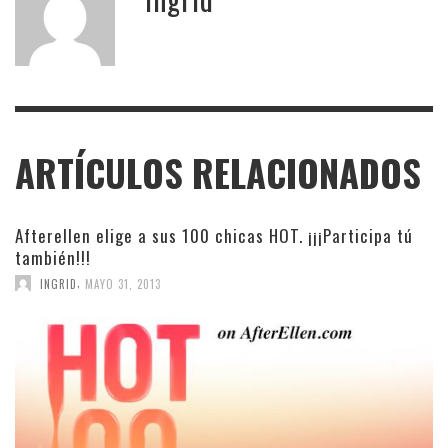
ARTÍCULOS RELACIONADOS
Afterellen elige a sus 100 chicas HOT. ¡¡¡Participa tú
también!!!
,
INGRID
MAYO 31, 2013