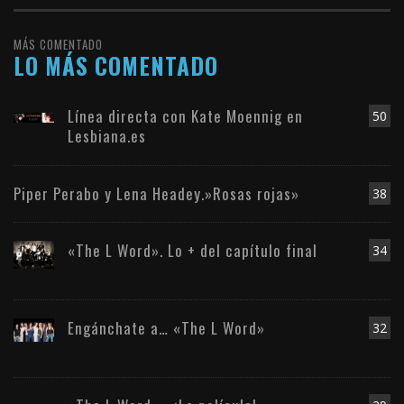
MÁS COMENTADO
LO MÁS COMENTADO
Línea directa con Kate Moennig en
50
Lesbiana.es
Piper Perabo y Lena Headey.»Rosas rojas»
38
«The L Word». Lo + del capítulo final
34
Engánchate a… «The L Word»
32