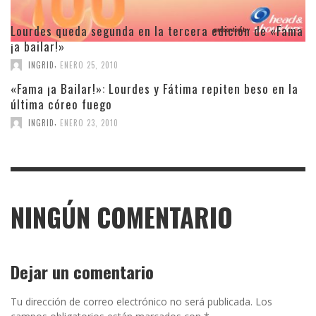
Lourdes queda segunda en la tercera edición de «Fama
¡a bailar!»
,
INGRID
ENERO 25, 2010
«Fama ¡a Bailar!»: Lourdes y Fátima repiten beso en la
última córeo fuego
,
INGRID
ENERO 23, 2010
NINGÚN COMENTARIO
Dejar un comentario
Tu dirección de correo electrónico no será publicada.
Los