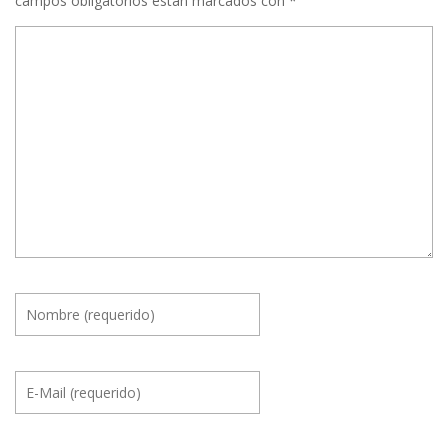
campos obligatorios están marcados con
*