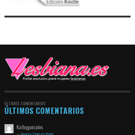
ÚLTIMOS COMENTARIOS
ÚLTIMOS COMENTARIOS
Kathygonzales
→
Nuevo Chat en Beta