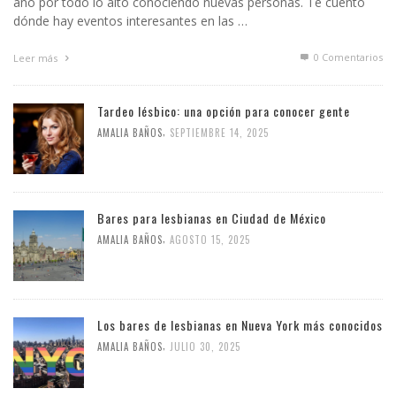
año por todo lo alto conociendo nuevas personas. Te cuento
dónde hay eventos interesantes en las …
0 Comentarios
Leer más
Tardeo lésbico: una opción para conocer gente
,
AMALIA BAÑOS
SEPTIEMBRE 14, 2025
Bares para lesbianas en Ciudad de México
,
AMALIA BAÑOS
AGOSTO 15, 2025
Los bares de lesbianas en Nueva York más conocidos
,
AMALIA BAÑOS
JULIO 30, 2025