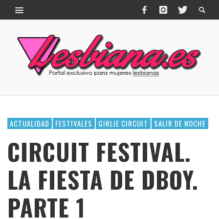
ACTUALIDAD
FESTIVALES
GIRLIE CIRCUIT
SALIR DE NOCHE
CIRCUIT FESTIVAL.
LA FIESTA DE DBOY.
PARTE 1