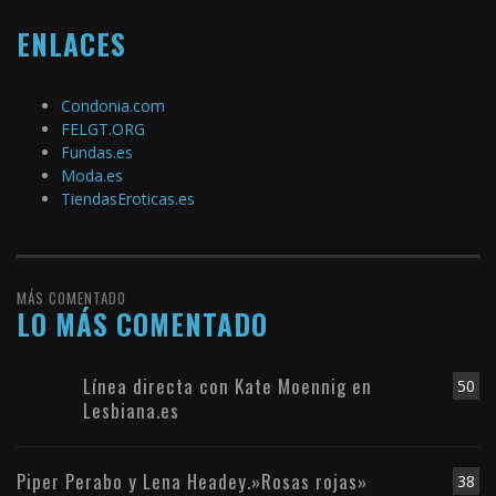
ENLACES
Condonia.com
FELGT.ORG
Fundas.es
Moda.es
TiendasEroticas.es
MÁS COMENTADO
LO MÁS COMENTADO
Línea directa con Kate Moennig en
50
Lesbiana.es
Piper Perabo y Lena Headey.»Rosas rojas»
38