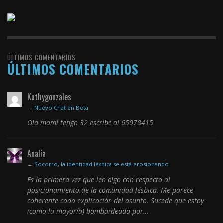
ÚLTIMOS COMENTARIOS
ÚLTIMOS COMENTARIOS
Kathygonzales
→
Nuevo Chat en Beta
Ola mami tengo 32 escribe al 65078415
Analía
→
Socorro, la identidad lésbica se está erosionando
Es la primera vez que leo algo con respecto al
posicionamiento de la comunidad lésbica. Me parece
coherente cada explicación del asunto. Sucede que estoy
(como la mayoría) bombardeada por…