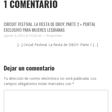
1
COMENTARIO
CIRCUIT FESTIVAL. LA FIESTA DE DBOY. PARTE 2 » PORTAL
EXCLUSIVO PARA MUJERES LESBIANAS
agosto 9, 2010 at 10:28 am —
Responder
[…] Circuit Festival. La fiesta de DBOY. Parte 1 […]
Dejar un comentario
Tu dirección de correo electrónico no será publicada.
Los
campos obligatorios están marcados con
*