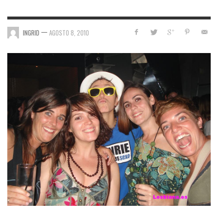
—
INGRID
AGOSTO 8, 2010