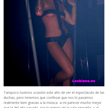
Tampoco tuvimos ocasión este año de ver el espectáculo de las
duchas, pero tenemos que confesar que nos lo pasamos
realmente bien gracias a la música -a mi parecer mucho mejor
que la del año pasado, por lo menos en la sala pequeña- y al