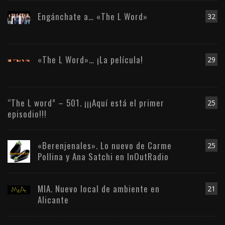
Engánchate a… «The L Word»
32
«The L Word»… ¡La película!
29
“The L word” – 501. ¡¡¡Aquí está el primer
25
episodio!!!
«Berenjenales». Lo nuevo de Carme
25
Pollina y Ana Satchi en InOutRadio
MIA. Nuevo local de ambiente en
21
Alicante