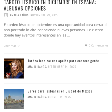
TARDEO LÉSBICO EN DICIEMBRE EN ESPAÑA:
ALGUNAS OPCIONES
,
AMALIA BAÑOS
NOVIEMBRE 29, 2025
El tardeo lésbico en diciembre es una oportunidad para cerrar el
año por todo lo alto conociendo nuevas personas. Te cuento
dónde hay eventos interesantes en las …
0 Comentarios
Leer más
Tardeo lésbico: una opción para conocer gente
,
AMALIA BAÑOS
SEPTIEMBRE 14, 2025
Bares para lesbianas en Ciudad de México
,
AMALIA BAÑOS
AGOSTO 15, 2025