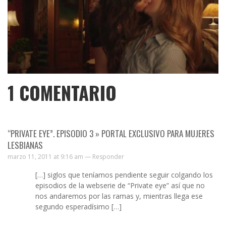
1
COMENTARIO
“PRIVATE EYE”. EPISODIO 3 » PORTAL EXCLUSIVO PARA MUJERES
LESBIANAS
marzo 11, 2011 at 9:16 am —
Responder
[…] siglos que teníamos pendiente seguir colgando los
episodios de la webserie de “Private eye” así que no
nos andaremos por las ramas y, mientras llega ese
segundo esperadísimo […]