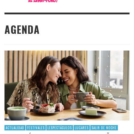
AGENDA
ACTUALIDAD
FESTIVALES
LESPECTÁCULOS
LUGARES
SALIR DE NOCHE