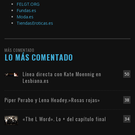
FELGT.ORG
Fundas.es
Moda.es
TiendasEroticas.es
MÁS COMENTADO
LO MÁS COMENTADO
Línea directa con Kate Moennig en
50
Lesbiana.es
Piper Perabo y Lena Headey.»Rosas rojas»
38
«The L Word». Lo + del capítulo final
34