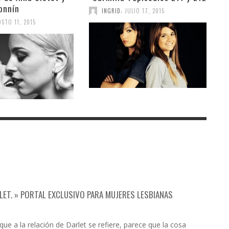
onnín
,
INGRID
JULIO 17, 2015
STO 11, 2015
ARLET. » PORTAL EXCLUSIVO PARA MUJERES LESBIANAS
que a la relación de Darlet se refiere, parece que la cosa