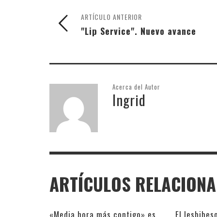
ARTÍCULO ANTERIOR
"Lip Service". Nuevo avance
Acerca del Autor
Ingrid
ARTÍCULOS RELACION
«Media hora más contigo» es
El lesbibes