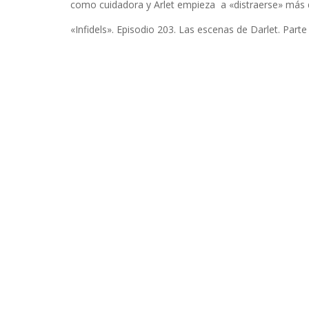
como cuidadora y Arlet empieza a «distraerse» más
«Infidels». Episodio 203. Las escenas de Darlet. Parte 