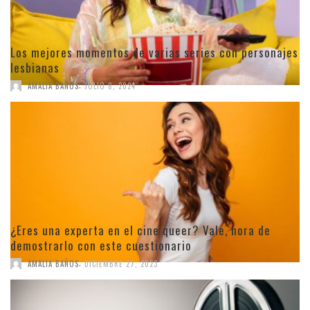
Los mejores momentos de varias series con personajes
lesbianas
,
AMALIA BAÑOS
JULIO 8, 2024
¿Eres una experta en el cine queer? Vale, hora de
demostrarlo con este cuestionario
,
AMALIA BAÑOS
DICIEMBRE 27, 2023