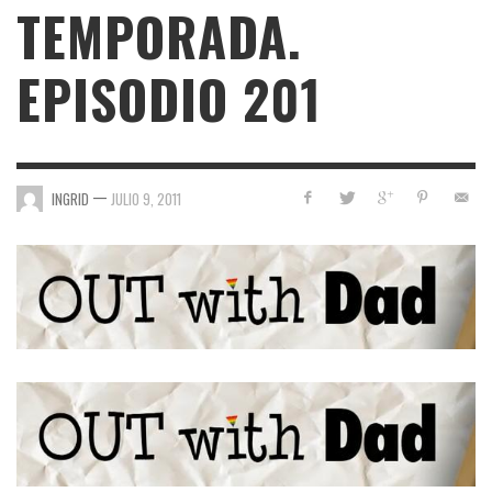
TEMPORADA.
EPISODIO 201
—
INGRID
JULIO 9, 2011