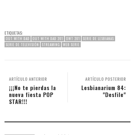
ETIQUETAS:
OUT WITH DAD
OUT WITH DAD 201
OWT 201
SERIE DE LESBIANAS
SERIE DE TELEVISIÓN
STREAMING
WEB SERIE
ARTÍCULO ANTERIOR
ARTÍCULO POSTERIOR
¡¡¡No te pierdas la
Lesbianarium 84:
nueva fiesta POP
"Desfile"
STAR!!!