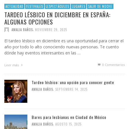
ACTUALIDAD
FESTIVALES
LESPECTÁCULOS
LUGARES
SALIR DE NOCHE
TARDEO LÉSBICO EN DICIEMBRE EN ESPAÑA:
ALGUNAS OPCIONES
,
AMALIA BAÑOS
NOVIEMBRE 29, 2025
El tardeo lésbico en diciembre es una oportunidad para cerrar el
año por todo lo alto conociendo nuevas personas. Te cuento
dónde hay eventos interesantes en las …
0 Comentarios
Leer más
Tardeo lésbico: una opción para conocer gente
,
AMALIA BAÑOS
SEPTIEMBRE 14, 2025
Bares para lesbianas en Ciudad de México
,
AMALIA BAÑOS
AGOSTO 15, 2025