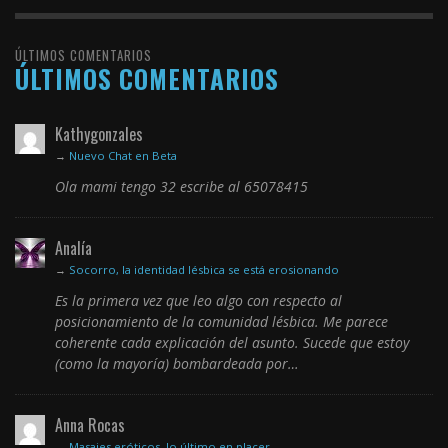
ÚLTIMOS COMENTARIOS
ÚLTIMOS COMENTARIOS
Kathygonzales
→
Nuevo Chat en Beta
Ola mami tengo 32 escribe al 65078415
Analía
→
Socorro, la identidad lésbica se está erosionando
Es la primera vez que leo algo con respecto al
posicionamiento de la comunidad lésbica. Me parece
coherente cada explicación del asunto. Sucede que estoy
(como la mayoría) bombardeada por…
Anna Rocas
→
Masajes eróticos, lo último en placer