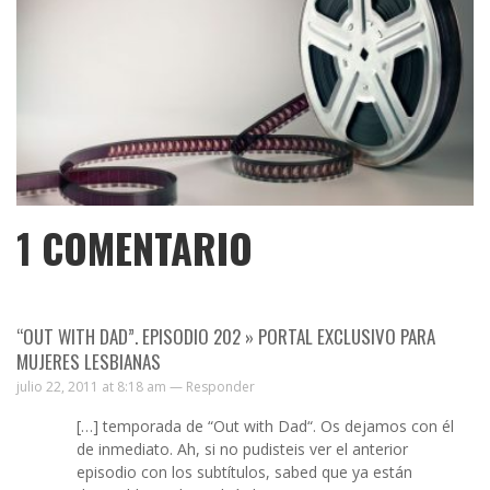
1
COMENTARIO
“OUT WITH DAD”. EPISODIO 202 » PORTAL EXCLUSIVO PARA
MUJERES LESBIANAS
julio 22, 2011 at 8:18 am —
Responder
[…] temporada de “Out with Dad“. Os dejamos con él
de inmediato. Ah, si no pudisteis ver el anterior
episodio con los subtítulos, sabed que ya están