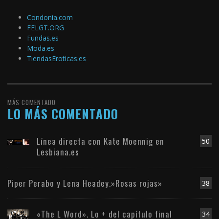
Condonia.com
FELGT.ORG
Fundas.es
Moda.es
TiendasEroticas.es
MÁS COMENTADO
LO MÁS COMENTADO
Línea directa con Kate Moennig en
50
Lesbiana.es
Piper Perabo y Lena Headey.»Rosas rojas»
38
«The L Word». Lo + del capítulo final
34