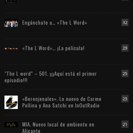
Engánchate a… «The L Word»
32
«The L Word»… ¡La película!
29
“The L word” – 501. ¡¡¡Aquí está el primer
25
episodio!!!
«Berenjenales». Lo nuevo de Carme
25
Pollina y Ana Satchi en InOutRadio
MIA. Nuevo local de ambiente en
21
Alicante